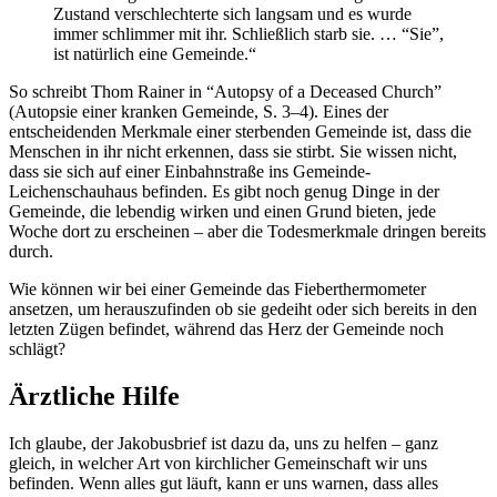
Zustand verschlechterte sich langsam und es wurde
immer schlimmer mit ihr. Schließlich starb sie. … “Sie”,
ist natürlich eine Gemeinde.“
So schreibt Thom Rainer in “Autopsy of a Deceased Church”
(Autopsie einer kranken Gemeinde, S. 3–4). Eines der
entscheidenden Merkmale einer sterbenden Gemeinde ist, dass die
Menschen in ihr nicht erkennen, dass sie stirbt. Sie wissen nicht,
dass sie sich auf einer Einbahnstraße ins Gemeinde-
Leichenschauhaus befinden. Es gibt noch genug Dinge in der
Gemeinde, die lebendig wirken und einen Grund bieten, jede
Woche dort zu erscheinen – aber die Todesmerkmale dringen bereits
durch.
Wie können wir bei einer Gemeinde das Fieberthermometer
ansetzen, um herauszufinden ob sie gedeiht oder sich bereits in den
letzten Zügen befindet, während das Herz der Gemeinde noch
schlägt?
Ärztliche Hilfe
Ich glaube, der Jakobusbrief ist dazu da, uns zu helfen – ganz
gleich, in welcher Art von kirchlicher Gemeinschaft wir uns
befinden. Wenn alles gut läuft, kann er uns warnen, dass alles