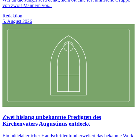
von zwölf Männern vor...
Redaktion
5. August 2026
Zwei bislang unbekannte Predigten des
Kirchenvaters Augustinus entdeckt
Ein mittelalterlicher Handschriftenfund erweitert das bekannte Werk