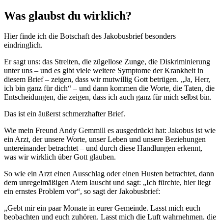
Was glaubst du wirklich?
Hier finde ich die Botschaft des Jakobusbrief besonders
eindringlich.
Er sagt uns: das Streiten, die zügellose Zunge, die Diskriminierung
unter uns – und es gibt viele weitere Symptome der Krankheit in
diesem Brief – zeigen, dass wir mutwillig Gott betrügen. „Ja, Herr,
ich bin ganz für dich“ – und dann kommen die Worte, die Taten, die
Entscheidungen, die zeigen, dass ich auch ganz für mich selbst bin.
Das ist ein äußerst schmerzhafter Brief.
Wie mein Freund Andy Gemmill es ausgedrückt hat: Jakobus ist wie
ein Arzt, der unsere Worte, unser Leben und unsere Beziehungen
untereinander betrachtet – und durch diese Handlungen erkennt,
was wir wirklich über Gott glauben.
So wie ein Arzt einen Ausschlag oder einen Husten betrachtet, dann
dem unregelmäßigen Atem lauscht und sagt: „Ich fürchte, hier liegt
ein ernstes Problem vor“, so sagt der Jakobusbrief:
„Gebt mir ein paar Monate in eurer Gemeinde. Lasst mich euch
beobachten und euch zuhören. Lasst mich die Luft wahrnehmen, die