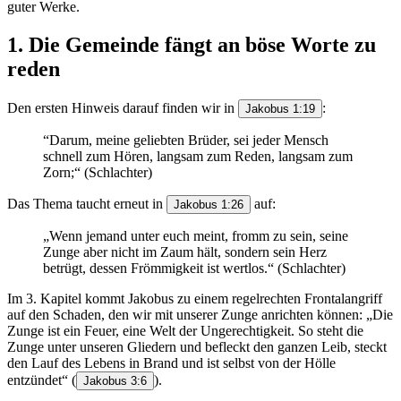
guter Werke.
1. Die Gemeinde fängt an böse Worte zu
reden
Den ersten Hinweis darauf finden wir in
:
Jakobus 1:19
“Darum, meine geliebten Brüder, sei jeder Mensch
schnell zum Hören, langsam zum Reden, langsam zum
Zorn;“ (Schlachter)
Das Thema taucht erneut in
auf:
Jakobus 1:26
„Wenn jemand unter euch meint, fromm zu sein, seine
Zunge aber nicht im Zaum hält, sondern sein Herz
betrügt, dessen Frömmigkeit ist wertlos.“ (Schlachter)
Im 3. Kapitel kommt Jakobus zu einem regelrechten Frontalangriff
auf den Schaden, den wir mit unserer Zunge anrichten können: „Die
Zunge ist ein Feuer, eine Welt der Ungerechtigkeit. So steht die
Zunge unter unseren Gliedern und befleckt den ganzen Leib, steckt
den Lauf des Lebens in Brand und ist selbst von der Hölle
entzündet“
(
).
Jakobus 3:6