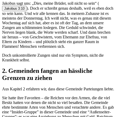
Jakobus sagt uns: „Dies, meine Brüder, soll nicht so sein“
(
). Doch er schreibt genau deshalb, weil es eben doch
Jakobus 3:10
so sein kann. Und wir alle kennen das. In meinem Zuhause ist es
meistens der Donnerstag. Ich weiß nicht, was es genau mit diesem
Wochentag auf sich hat, aber es ist oft der Tag, an dem unsere
Zungen am schlimmsten loslegen. Die Geduld schwindet, die
Nerven liegen blank, die Worte werden scharf. Und dann brechen
sie heraus – von Geschwistern, vom Ehemann zur Ehefrau, von
Eltern zu Kindern – und plötzlich steht ein ganzer Raum in
Flammen! Menschen verbrennen sich.
Doch unkontrollierte Zungen sind nur ein Symptom, nicht die
Krankheit selbst.
2. Gemeinden fangen an hässliche
Grenzen zu ziehen
Aus Kapitel 2 erfahren wir, dass diese Gemeinde Parteiungen liebte.
Sie hatte ihre Favoriten – die Reichen vor den Armen, die die viel
Besitz hatten vor denen die nicht so viel besaßen. Die Gemeinde
ehrte bestimmte Arten von Menschen und verachtete andere. Es gab
eine “Insider-Gruppe” in dieser Gemeinde und eine “Außenseiter-
Gruppe”; es war eine Anziehung zu Menschen mit Geld, Reichtum