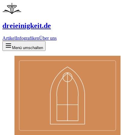
dreieinigkeit.de
Artikel
Infografiken
Über uns
Menü umschalten