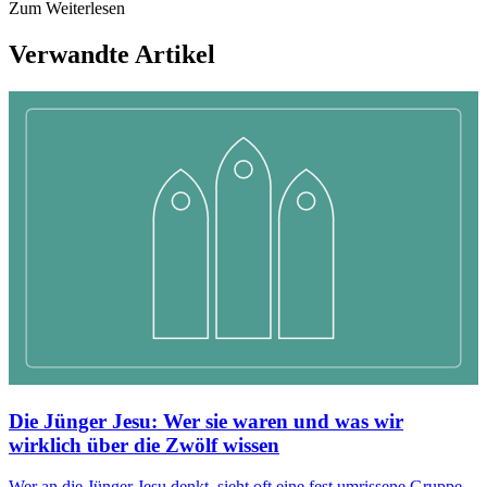
Zum Weiterlesen
Verwandte Artikel
Die Jünger Jesu: Wer sie waren und was wir
wirklich über die Zwölf wissen
Wer an die Jünger Jesu denkt, sieht oft eine fest umrissene Gruppe