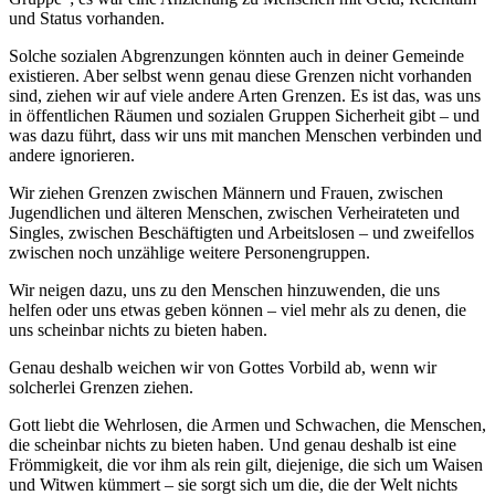
und Status vorhanden.
Solche sozialen Abgrenzungen könnten auch in deiner Gemeinde
existieren. Aber selbst wenn genau diese Grenzen nicht vorhanden
sind, ziehen wir auf viele andere Arten Grenzen. Es ist das, was uns
in öffentlichen Räumen und sozialen Gruppen Sicherheit gibt – und
was dazu führt, dass wir uns mit manchen Menschen verbinden und
andere ignorieren.
Wir ziehen Grenzen zwischen Männern und Frauen, zwischen
Jugendlichen und älteren Menschen, zwischen Verheirateten und
Singles, zwischen Beschäftigten und Arbeitslosen – und zweifellos
zwischen noch unzählige weitere Personengruppen.
Wir neigen dazu, uns zu den Menschen hinzuwenden, die uns
helfen oder uns etwas geben können – viel mehr als zu denen, die
uns scheinbar nichts zu bieten haben.
Genau deshalb weichen wir von Gottes Vorbild ab, wenn wir
solcherlei Grenzen ziehen.
Gott liebt die Wehrlosen, die Armen und Schwachen, die Menschen,
die scheinbar nichts zu bieten haben. Und genau deshalb ist eine
Frömmigkeit, die vor ihm als rein gilt, diejenige, die sich um Waisen
und Witwen kümmert – sie sorgt sich um die, die der Welt nichts