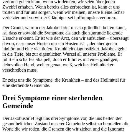
verloren gehen kann, wenn wir denken, wir seien über jeden
Zweifel erhaben. Wenn bereits alles zerbrochen ist, kann er uns
trösten und für uns sorgen, wenn wir meinen, unsere kleine Schar
verletzter und verwirrter Gläubiger sei hoffnungslos verloren.
Der Grund, warum der Jakobusbrief uns so gründlich helfen kann,
ist, dass er sowohl die Symptome als auch die zugrunde liegende
Ursache erkennt. Er ist wie der Arzt, den wir aufsuchen – überzeugt
davon, dass unser Husten nur ein Husten ist –, der aber genau
hinhört und eine viel tiefere Krankheit diagnostiziert. Jakobus geht
in die Tiefe, bis zur eigentlichen Wurzel all unserer Probleme. Er
führt ein scharfes Skalpell, doch er führt es mit einer gnädigen,
liebevollen Hand, weil er genau weiß, welches Heilmittel er
verschreiben muss.
Er zeigt uns die Symptome, die Krankheit – und das Heilmittel für
eine sterbende Gemeinde.
Drei Symptome einer sterbenden
Gemeinde
Der Jakobusbrief legt uns drei Symptome vor, die uns helfen den
gesundheitlichen Zustand unserer Gemeinde selbst zu beurteilen: die
Worte die wir reden, die Grenzen die wir ziehen und die Ignoranz