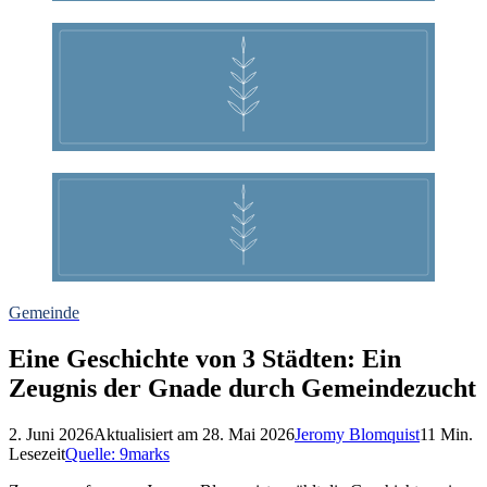
Gemeinde
Eine Geschichte von 3 Städten: Ein
Zeugnis der Gnade durch Gemeindezucht
2. Juni 2026
Aktualisiert am
28. Mai 2026
Jeromy Blomquist
11
Min.
Lesezeit
Quelle:
9marks