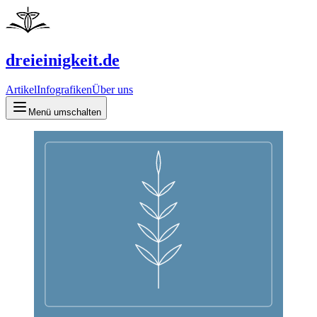
dreieinigkeit.de
Artikel
Infografiken
Über uns
Menü umschalten