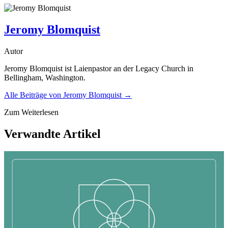
Jeromy Blomquist
Autor
Jeromy Blomquist ist Laienpastor an der Legacy Church in
Bellingham, Washington.
Alle Beiträge von
Jeromy Blomquist
→
Zum Weiterlesen
Verwandte Artikel