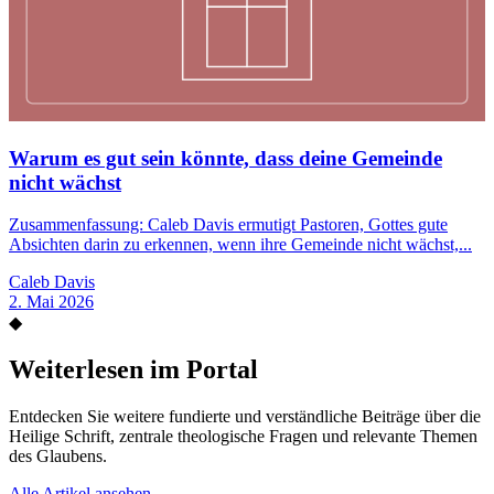
Warum es gut sein könnte, dass deine Gemeinde
nicht wächst
Zusammenfassung: Caleb Davis ermutigt Pastoren, Gottes gute
Absichten darin zu erkennen, wenn ihre Gemeinde nicht wächst,...
Caleb Davis
2. Mai 2026
◆
Weiterlesen im Portal
Entdecken Sie weitere fundierte und verständliche Beiträge über die
Heilige Schrift, zentrale theologische Fragen und relevante Themen
des Glaubens.
Alle Artikel ansehen