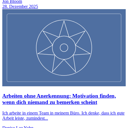
Jon Bloom
28. Dezember 2025
Arbeiten ohne Anerkennung: Motivation finden,
wenn dich niemand zu bemerken scheint
Ich arbeite in einem Team in meinem Büro. Ich denke, dass ich gute
Arbeit leiste, zumindest...
Denise Lee Yohn