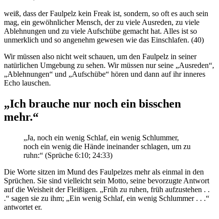
weiß, dass der Faulpelz kein Freak ist, sondern, so oft es auch sein
mag, ein gewöhnlicher Mensch, der zu viele Ausreden, zu viele
Ablehnungen und zu viele Aufschübe gemacht hat. Alles ist so
unmerklich und so angenehm gewesen wie das Einschlafen. (40)
Wir müssen also nicht weit schauen, um den Faulpelz in seiner
natürlichen Umgebung zu sehen. Wir müssen nur seine „Ausreden“,
„Ablehnungen“ und „Aufschübe“ hören und dann auf ihr inneres
Echo lauschen.
„Ich brauche nur noch ein bisschen
mehr.“
„Ja, noch ein wenig Schlaf, ein wenig Schlummer,
noch ein wenig die Hände ineinander schlagen, um zu
ruhn:“ (‭‭Sprüche‬ ‭6‬:‭10‬; 24:33)
Die Worte sitzen im Mund des Faulpelzes mehr als einmal in den
Sprüchen. Sie sind vielleicht sein Motto, seine bevorzugte Antwort
auf die Weisheit der Fleißigen. „Früh zu ruhen, früh aufzustehen . .
.“ sagen sie zu ihm; „Ein wenig Schlaf, ein wenig Schlummer . . .“
antwortet er.