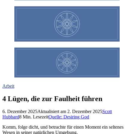
Arbeit
4 Lügen, die zur Faulheit führen
6. Dezember 2025
Aktualisiert am
2. Dezember 2025
Scott
Hubbard
8
Min. Lesezeit
Quelle:
Desiring God
Komm, folge dicht, und betrachte für einen Moment ein seltenes
Wesen in seiner natürlichen Umgebung.