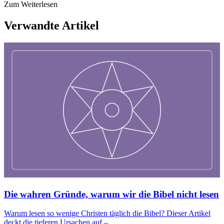
Zum Weiterlesen
Verwandte Artikel
Die wahren Gründe, warum wir die Bibel nicht lesen
Warum lesen so wenige Christen täglich die Bibel? Dieser Artikel
deckt die tieferen Ursachen auf –...