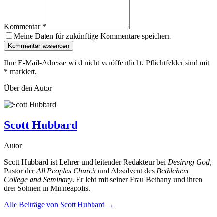
Kommentar
*
Meine Daten für zukünftige Kommentare speichern
Kommentar absenden
Ihre E-Mail-Adresse wird nicht veröffentlicht. Pflichtfelder sind mit
*
markiert.
Über den Autor
Scott Hubbard
Autor
Scott Hubbard ist Lehrer und leitender Redakteur bei
Desiring God
,
Pastor der
All Peoples Church
und Absolvent des
Bethlehem
College and Seminary
. Er lebt mit seiner Frau Bethany und ihren
drei Söhnen in Minneapolis.
Alle Beiträge von
Scott Hubbard
→