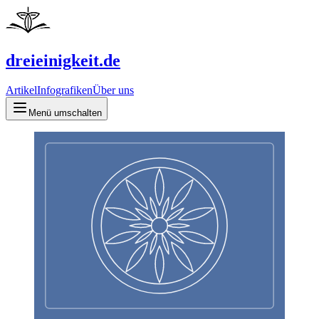
dreieinigkeit.de
Artikel
Infografiken
Über uns
Menü umschalten