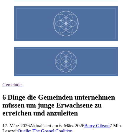
Gemeinde
6 Dinge die Gemeinden unternehmen
müssen um junge Erwachsene zu
erreichen und anzuleiten
17. März 2026
Aktualisiert am
6. März 2026
Barry Gibson
7
Min.
Lesezeit
Quelle:
The Gospel Coalition