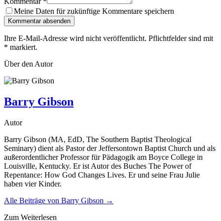
Kommentar
*
Meine Daten für zukünftige Kommentare speichern
Kommentar absenden
Ihre E-Mail-Adresse wird nicht veröffentlicht. Pflichtfelder sind mit
*
markiert.
Über den Autor
Barry Gibson
Autor
Barry Gibson (MA, EdD, The Southern Baptist Theological
Seminary) dient als Pastor der Jeffersontown Baptist Church und als
außerordentlicher Professor für Pädagogik am Boyce College in
Louisville, Kentucky. Er ist Autor des Buches The Power of
Repentance: How God Changes Lives. Er und seine Frau Julie
haben vier Kinder.
Alle Beiträge von
Barry Gibson
→
Zum Weiterlesen