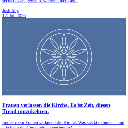
sechs Oscars gewann, weltweit mehr als...
Josh Irby
12. Juli 2026
Frauen verlassen die Kirche. Es ist Zeit, diesen
Trend umzukehren.
Immer mehr Frauen verlassen die Kirche. Was steckt dahinter – und
wie kann die Gemeinde gegensteuern?...