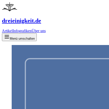
dreieinigkeit.de
Artikel
Infografiken
Über uns
Menü umschalten