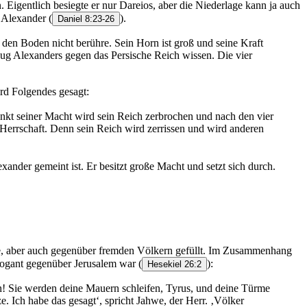
Eigentlich besiegte er nur Dareios, aber die Niederlage kann ja auch
h Alexander
(
).
Daniel 8:23-26
den Boden nicht berühre. Sein Horn ist groß und seine Kraft
zug Alexanders gegen das Persische Reich wissen. Die vier
ird Folgendes gesagt:
kt seiner Macht wird sein Reich zerbrochen und nach den vier
 Herrschaft. Denn sein Reich wird zerrissen und wird anderen
xander gemeint ist. Er besitzt große Macht und setzt sich durch.
nde, aber auch gegenüber fremden Völkern gefüllt. Im Zusammenhang
arrogant gegenüber Jerusalem war
(
):
Hesekiel 26:2
en! Sie werden deine Mauern schleifen, Tyrus, und deine Türme
. Ich habe das gesagt‘, spricht Jahwe, der Herr. ‚Völker