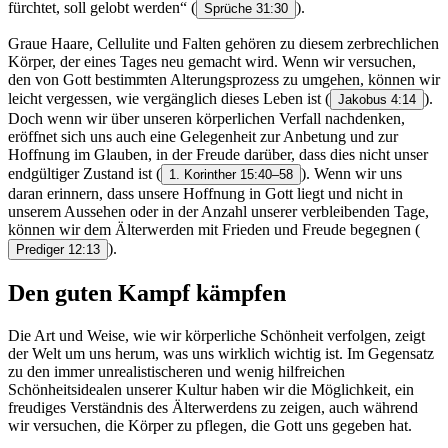
fürchtet, soll gelobt werden“
(
).
Sprüche 31:30
Graue Haare, Cellulite und Falten gehören zu diesem zerbrechlichen
Körper, der eines Tages neu gemacht wird. Wenn wir versuchen,
den von Gott bestimmten Alterungsprozess zu umgehen, können wir
leicht vergessen, wie vergänglich dieses Leben ist
(
).
Jakobus 4:14
Doch wenn wir über unseren körperlichen Verfall nachdenken,
eröffnet sich uns auch eine Gelegenheit zur Anbetung und zur
Hoffnung im Glauben, in der Freude darüber, dass dies nicht unser
endgültiger Zustand ist
(
). Wenn wir uns
1. Korinther 15:40–58
daran erinnern, dass unsere Hoffnung in Gott liegt und nicht in
unserem Aussehen oder in der Anzahl unserer verbleibenden Tage,
können wir dem Älterwerden mit Frieden und Freude begegnen
(
).
Prediger 12:13
Den guten Kampf kämpfen
Die Art und Weise, wie wir körperliche Schönheit verfolgen, zeigt
der Welt um uns herum, was uns wirklich wichtig ist. Im Gegensatz
zu den immer unrealistischeren und wenig hilfreichen
Schönheitsidealen unserer Kultur haben wir die Möglichkeit, ein
freudiges Verständnis des Älterwerdens zu zeigen, auch während
wir versuchen, die Körper zu pflegen, die Gott uns gegeben hat.