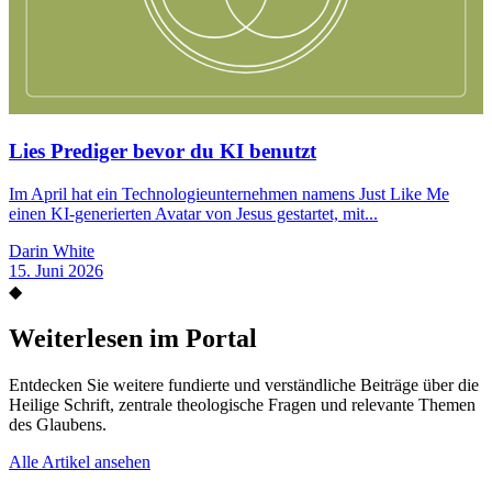
Lies Prediger bevor du KI benutzt
Im April hat ein Technologieunternehmen namens Just Like Me
einen KI-generierten Avatar von Jesus gestartet, mit...
Darin White
15. Juni 2026
◆
Weiterlesen im Portal
Entdecken Sie weitere fundierte und verständliche Beiträge über die
Heilige Schrift, zentrale theologische Fragen und relevante Themen
des Glaubens.
Alle Artikel ansehen