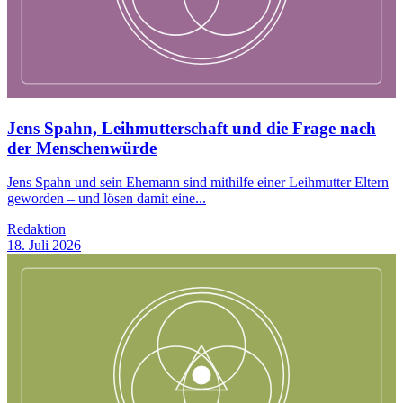
Jens Spahn, Leihmutterschaft und die Frage nach
der Menschenwürde
Jens Spahn und sein Ehemann sind mithilfe einer Leihmutter Eltern
geworden – und lösen damit eine...
Redaktion
18. Juli 2026