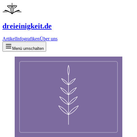
dreieinigkeit.de
Artikel
Infografiken
Über uns
Menü umschalten