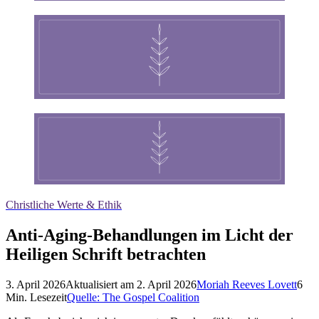
Christliche Werte & Ethik
Anti-Aging-Behandlungen im Licht der
Heiligen Schrift betrachten
3. April 2026
Aktualisiert am
2. April 2026
Moriah Reeves Lovett
6
Min. Lesezeit
Quelle:
The Gospel Coalition