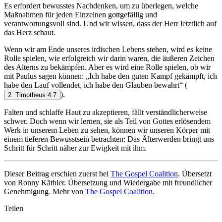
Es erfordert bewusstes Nachdenken, um zu überlegen, welche
Maßnahmen für jeden Einzelnen gottgefällig und
verantwortungsvoll sind. Und wir wissen, dass der Herr letztlich auf
das Herz schaut.
Wenn wir am Ende unseres irdischen Lebens stehen, wird es keine
Rolle spielen, wie erfolgreich wir darin waren, die äußeren Zeichen
des Alterns zu bekämpfen. Aber es wird eine Rolle spielen, ob wir
mit Paulus sagen können: „Ich habe den guten Kampf gekämpft, ich
habe den Lauf vollendet, ich habe den Glauben bewahrt“
(
).
2. Timotheus 4:7
Falten und schlaffe Haut zu akzeptieren, fällt verständlicherweise
schwer. Doch wenn wir lernen, sie als Teil von Gottes erlösendem
Werk in unserem Leben zu sehen, können wir unseren Körper mit
einem tieferen Bewusstsein betrachten: Das Älterwerden bringt uns
Schritt für Schritt näher zur Ewigkeit mit ihm.
Dieser Beitrag erschien zuerst bei
The Gospel Coalition
. Übersetzt
von Ronny Käthler. Übersetzung und Wiedergabe mit freundlicher
Genehmigung. Mehr von
The Gospel Coalition
.
Teilen