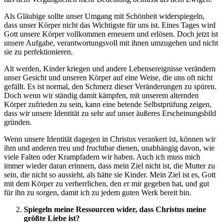
Als Gläubige sollte unser Umgang mit Schönheit widerspiegeln,
dass unser Körper nicht das Wichtigste für uns ist. Eines Tages wird
Gott unsere Körper vollkommen erneuern und erlösen. Doch jetzt ist
unsere Aufgabe, verantwortungsvoll mit ihnen umzugehen und nicht
sie zu perfektionieren.
Alt werden, Kinder kriegen und andere Lebensereignisse verändern
unser Gesicht und unseren Körper auf eine Weise, die uns oft nicht
gefällt. Es ist normal, den Schmerz dieser Veränderungen zu spüren.
Doch wenn wir ständig damit kämpfen, mit unserem alternden
Körper zufrieden zu sein, kann eine betende Selbstprüfung zeigen,
dass wir unsere Identität zu sehr auf unser äußeres Erscheinungsbild
gründen.
Wenn unsere Identität dagegen in Christus verankert ist, können wir
ihm und anderen treu und fruchtbar dienen, unabhängig davon, wie
viele Falten oder Krampfadern wir haben. Auch ich muss mich
immer wieder daran erinnern, dass mein Ziel nicht ist, die Mutter zu
sein, die nicht so aussieht, als hätte sie Kinder. Mein Ziel ist es, Gott
mit dem Körper zu verherrlichen, den er mir gegeben hat, und gut
für ihn zu sorgen, damit ich zu jedem guten Werk bereit bin.
Spiegeln meine Ressourcen wider, dass Christus meine
größte Liebe ist?