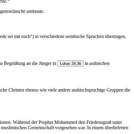
iebe.“
Segenswünsche umfasste.
ede sei mit euch“) in verschiedene semitische Sprachen übertragen.
u Begrüßung an die Jünger in
in arabischen
Lukas 24,36
sche Christen ebenso wie viele andere arabischsprachige Gruppen die
raditionen. Während der Prophet Mohammed den Friedensgruß unter
 muslimischen Gemeinschaft vorgesehen war. In einem überlieferten