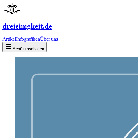
dreieinigkeit.de
Artikel
Infografiken
Über uns
Menü umschalten