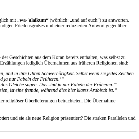
glich mit
„wa-ʿalaikum“
(wörtlich: „und auf euch“) zu antworten.
tändigen Friedensgrußes und einer reduzierten Antwort gegenüber
 der Geschichten aus dem Koran bereits enthalten, was selbst zu
 Erzählungen lediglich Übernahmen aus früheren Religionen sind:
hen, und in ihre Ohren Schwerhörigkeit. Selbst wenn sie jedes Zeichen
ind ja nur Fabeln der Früheren.‘“
 das Gleiche sagen. Das sind ja nur Fabeln der Früheren.‘“
len, ist eine fremde, während dies hier klares Arabisch ist.“
er religiöser Überlieferungen betrachteten. Die Übernahme
ert und sie als neue Religion präsentiert? Die starken Parallelen und