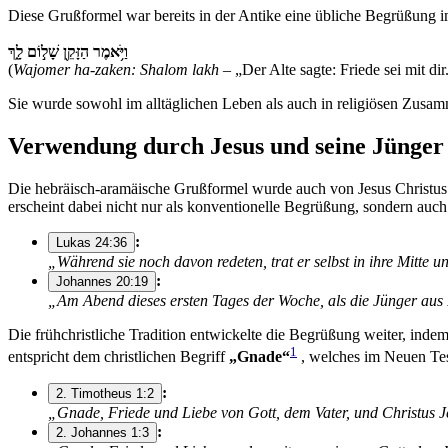
Diese Grußformel war bereits in der Antike eine übliche Begrüßung i
וַיֹּ֥אמֶר הַזָּקֵ֖ן שָׁל֣וֹם לָ֑ךְ
(
Wajomer ha-zaken: Shalom lakh
– „Der Alte sagte: Friede sei mit dir
Sie wurde sowohl im alltäglichen Leben als auch in religiösen Zusa
Verwendung durch Jesus und seine Jünger
Die hebräisch-aramäische Grußformel wurde auch von Jesus Christu
erscheint dabei nicht nur als konventionelle Begrüßung, sondern auc
:
Lukas 24:36
„Während sie noch davon redeten, trat er selbst in ihre Mitte u
:
Johannes 20:19
„Am Abend dieses ersten Tages der Woche, als die Jünger aus Fu
Die frühchristliche Tradition entwickelte die Begrüßung weiter, in
1
entspricht dem christlichen Begriff
„Gnade“
, welches im Neuen Test
:
2. Timotheus 1:2
„Gnade, Friede und Liebe von Gott, dem Vater, und Christus 
:
2. Johannes 1:3