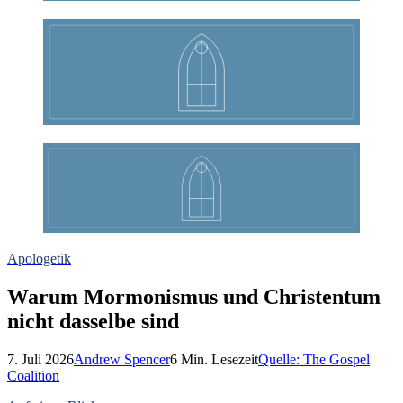
Apologetik
Warum Mormonismus und Christentum
nicht dasselbe sind
7. Juli 2026
Andrew Spencer
6
Min. Lesezeit
Quelle:
The Gospel
Coalition