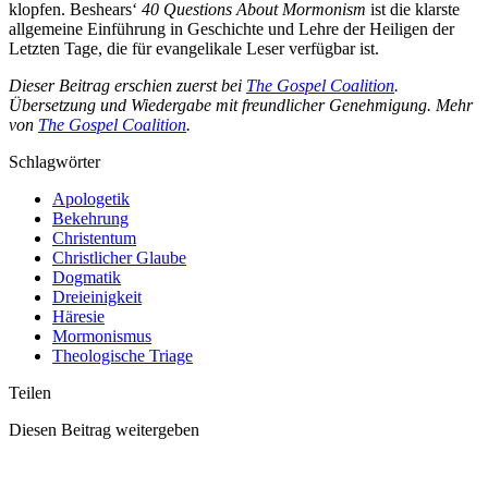
klopfen. Beshears‘
40 Questions About Mormonism
ist die klarste
allgemeine Einführung in Geschichte und Lehre der Heiligen der
Letzten Tage, die für evangelikale Leser verfügbar ist.
Dieser Beitrag erschien zuerst bei
The Gospel
Coalition
.
Übersetzung und Wiedergabe mit freundlicher Genehmigung. Mehr
von
The Gospel Coalition
.
Schlagwörter
Apologetik
Bekehrung
Christentum
Christlicher Glaube
Dogmatik
Dreieinigkeit
Häresie
Mormonismus
Theologische Triage
Teilen
Diesen Beitrag weitergeben