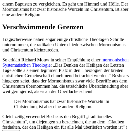
einem Baptisten zu vergleichen. Es geht um Himmel und Hölle. Der
Mormonismus hat zwar historische Wurzeln im Christentum, ist aber
eine andere Religion.
Verschwimmende Grenzen
Tragischerweise haben sogar einige christliche Theologen Schritte
unternommen, die radikalen Unterschiede zwischen Mormonismus
und Christentum kleinzureden.
So erklärt Richard Mouw in seiner Empfehlung einer
mormonischen
Systematischen Theologie
: „Das Denken der Heiligen der Letzten
Tage sollte als einen legitimen Platz in den Theologien der breiten
christlichen Gemeinschaft einnehmend betrachtet werden.“ Beshears
hingegen zeigt, dass der Mormonismus zwar viele Begriffe aus dem
Christentum übernommen hat, die tatsächliche Überschneidung aber
weit geringer ist, als es an der Oberfläche scheint.
Der Mormonismus hat zwar historische Wurzeln im
Christentum, ist aber eine andere Religion.
Gleichzeitig verwendet Beshears den Begriff „traditionelles
Christentum“, um diejenigen zu bezeichnen, die an dem „Glauben
festhalten, der den Heiligen ein für alle Mal überliefert worden ist“
(