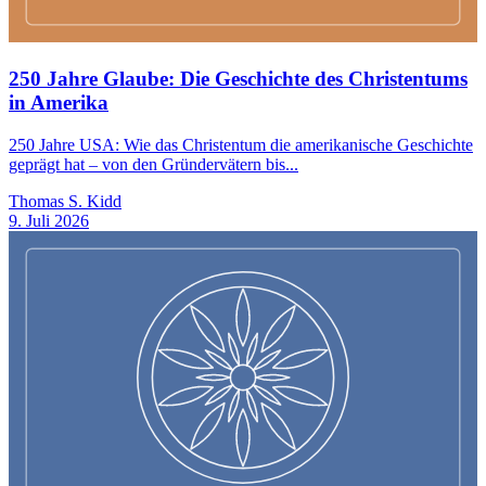
250 Jahre Glaube: Die Geschichte des Christentums
in Amerika
250 Jahre USA: Wie das Christentum die amerikanische Geschichte
geprägt hat – von den Gründervätern bis...
Thomas S. Kidd
9. Juli 2026