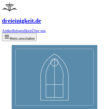
dreieinigkeit.de
Artikel
Infografiken
Über uns
Menü umschalten