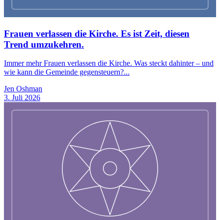
Frauen verlassen die Kirche. Es ist Zeit, diesen
Trend umzukehren.
Immer mehr Frauen verlassen die Kirche. Was steckt dahinter – und
wie kann die Gemeinde gegensteuern?...
Jen Oshman
3. Juli 2026