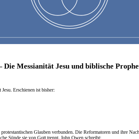
 Die Messianität Jesu und biblische Prophet
t Jesu. Erschienen ist bisher:
protestantischen Glauben verbunden. Die Reformatoren und ihre Nachfo
liche Sünde sie von Gott trennt. John Owen schreibt: