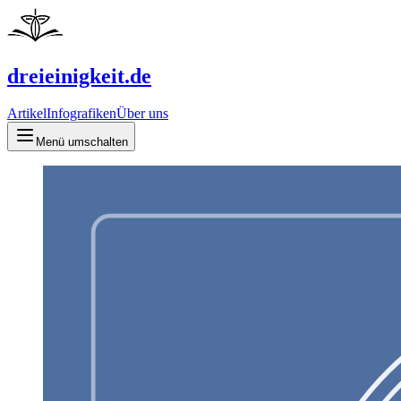
dreieinigkeit.de
Artikel
Infografiken
Über uns
Menü umschalten