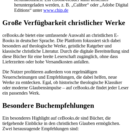
heruntergeladen werden, z. B. „Calibre“ oder „Adobe Digital
Editions“ unter
www.chip.de
Große Verfügbarkeit christlicher Werke
ceBooks.de bietet eine umfassende Auswahl an christlichen E-
Books in deutscher Sprache. Die Plattform fokussiert sich dabei
besonders auf theologische Werke, geistliche Ratgeber und
klassische christliche Literatur. Durch die digitale Bereitstellung sind
diese Bücher für eine breite Leserschaft zugänglich, ohne dass
Lieferzeiten oder hohe Versandkosten anfallen.
Die Nutzer profitieren außerdem von regelmäßigen
Neuerscheinungen und Empfehlungen, die dabei helfen, neue
Werke zu entdecken. Egal, ob historische theologische Klassiker
oder moderne Glaubensimpulse – auf ceBooks.de findet jeder Leser
ein passendes Werk.
Besondere Buchempfehlungen
Ein besonderes Highlight auf ceBooks.de sind Bücher, die
tiefgehende Einblicke in den christlichen Glauben ermöglichen.
Zwei herausragende Empfehlungen sind: