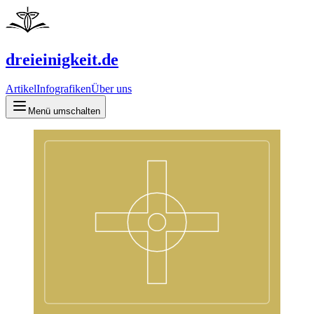
dreieinigkeit.de
Artikel
Infografiken
Über uns
Menü umschalten