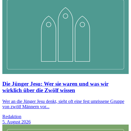
Die Jünger Jesu: Wer sie waren und was wir
wirklich über die Zwölf wissen
Wer an die Jünger Jesu denkt, sieht oft eine fest umrissene Gruppe
von zwölf Männern vor...
Redaktion
5. August 2026