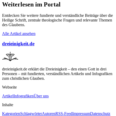
Weiterlesen im Portal
Entdecken Sie weitere fundierte und verständliche Beiträge über die
Heilige Schrift, zentrale theologische Fragen und relevante Themen
des Glaubens.
Alle Artikel ansehen
dreieinigkeit.de
dreieinigkeit.de erklärt die Dreieinigkeit – den einen Gott in drei
Personen – mit fundierten, verständlichen Artikeln und Infografiken
zum christlichen Glauben.
Webseite
Artikel
Infografiken
Über uns
Inhalte
Kategorien
Schlagwörter
Autoren
RSS-Feed
Impressum
Datenschutz