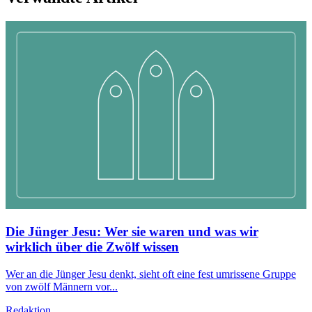
Die Jünger Jesu: Wer sie waren und was wir
wirklich über die Zwölf wissen
Wer an die Jünger Jesu denkt, sieht oft eine fest umrissene Gruppe
von zwölf Männern vor...
Redaktion