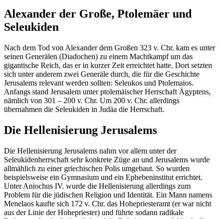
Alexander der Große, Ptolemäer und
Seleukiden
Nach dem Tod von Alexander dem Großen 323 v. Chr. kam es unter
seinen Generälen (Diadochen) zu einem Machtkampf um das
gigantische Reich, das er in kurzer Zeit erreichtet hatte. Dort setzten
sich unter anderem zwei Generäle durch, die für die Geschichte
Jerusalems relevant werden sollten: Seleukos und Ptolemaios.
Anfangs stand Jerusalem unter ptolemäischer Herrschaft Ägyptens,
nämlich von 301 – 200 v. Chr. Um 200 v. Chr. allerdings
übernahmen die Seleukiden in Judäa die Herrschaft.
Die Hellenisierung Jerusalems
Die Hellenisierung Jerusalems nahm vor allem unter der
Seleukidenherrschaft sehr konkrete Züge an und Jerusalems wurde
allmählich zu einer griechischen Polis umgebaut. So wurden
beispielsweise ein Gymnasium und ein Ephebeninstitut errichtet.
Unter Aniochus IV. wurde die Hellenisierung allerdings zum
Problem für die jüdischen Religion und Identität. Ein Mann namens
Menelaos kaufte sich 172 v. Chr. das Hohepriesteramt (er war nicht
aus der Linie der Hohepriester) und führte sodann radikale