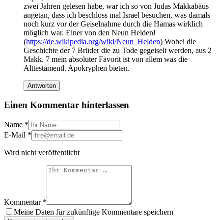
zwei Jahren gelesen habe, war ich so von Judas Makkabäus
angetan, dass ich beschloss mal Israel besuchen, was damals
noch kurz vor der Geiselnahme durch die Hamas wirklich
möglich war. Einer von den Neun Helden!
(
https://de.wikipedia.org/wiki/Neun_Helden
) Wobei die
Geschichte der 7 Brüder die zu Tode gegeiselt werden, aus 2
Makk. 7 mein absoluter Favorit ist von allem was die
Alttestamentl. Apokryphen bieten.
Antworten
Einen Kommentar hinterlassen
Name
*
E-Mail
*
Wird nicht veröffentlicht
Kommentar
*
Meine Daten für zukünftige Kommentare speichern