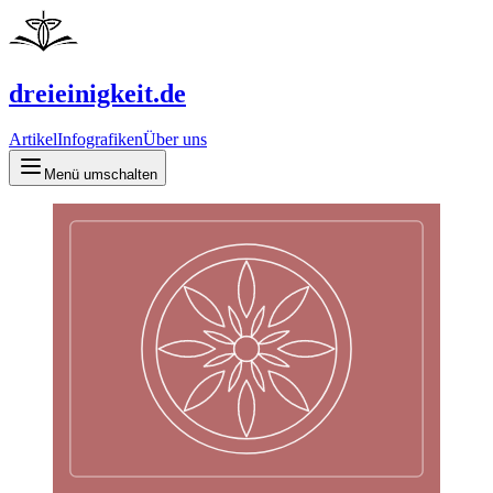
dreieinigkeit.de
Artikel
Infografiken
Über uns
Menü umschalten