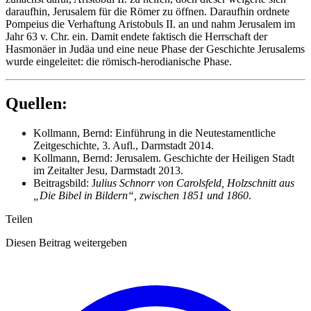
daraufhin, Jerusalem für die Römer zu öffnen. Daraufhin ordnete
Pompeius die Verhaftung Aristobuls II. an und nahm Jerusalem im
Jahr 63 v. Chr. ein. Damit endete faktisch die Herrschaft der
Hasmonäer in Judäa und eine neue Phase der Geschichte Jerusalems
wurde eingeleitet: die römisch-herodianische Phase.
Quellen:
Kollmann, Bernd: Einführung in die Neutestamentliche
Zeitgeschichte, 3. Aufl., Darmstadt 2014.
Kollmann, Bernd: Jerusalem. Geschichte der Heiligen Stadt
im Zeitalter Jesu, Darmstadt 2013.
Beitragsbild: J
ulius Schnorr von Carolsfeld, Holzschnitt aus
„Die Bibel in Bildern“, zwischen 1851 und 1860
.
Teilen
Diesen Beitrag weitergeben