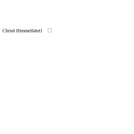
Christi Himmelfahrt
1