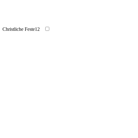
Christliche Feste
12