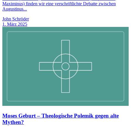
Maximinus) finden wir eine verschriftlichte Debatte zwischen
Augustinus...
John Schröder
1. März 2025
Moses Geburt – Theologische Polemik gegen alte
Mythen?