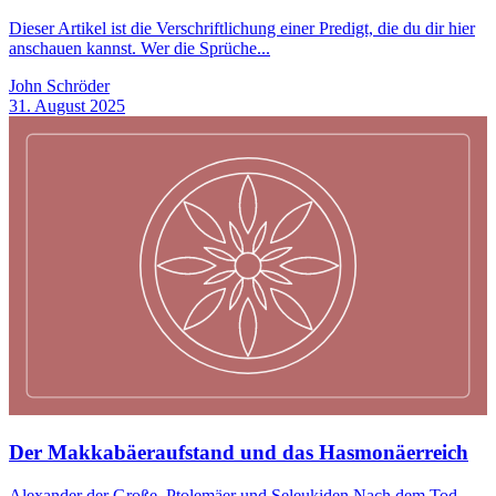
Dieser Artikel ist die Verschriftlichung einer Predigt, die du dir hier
anschauen kannst. Wer die Sprüche...
John Schröder
31. August 2025
Der Makkabäeraufstand und das Hasmonäerreich
Alexander der Große, Ptolemäer und Seleukiden Nach dem Tod