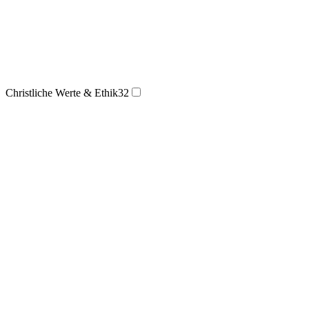
Christliche Werte & Ethik
32