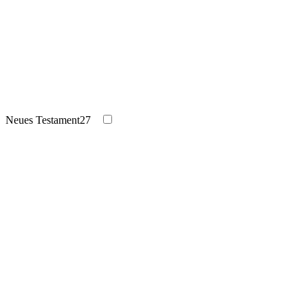
Neues Testament
27