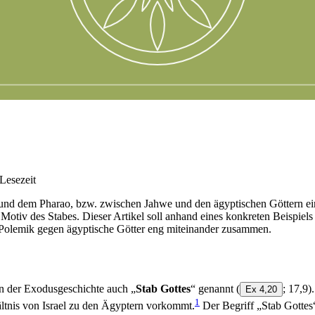
Lesezeit
nd dem Pharao, bzw. zwischen Jahwe und den ägyptischen Göttern ei
iv des Stabes. Dieser Artikel soll anhand eines konkreten Beispiels
 Polemik gegen ägyptische Götter eng miteinander zusammen.
wird in der Exodusgeschichte auch „
Stab Gottes
“ genannt
(
; 17,9)
Ex 4,20
1
ältnis von Israel zu den Ägyptern vorkommt.
Der Begriff „Stab Gottes