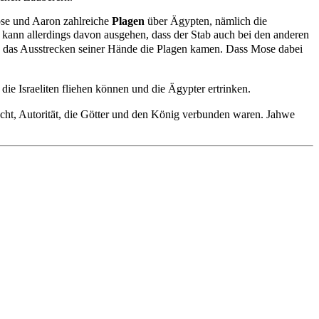
Mose und Aaron zahlreiche
Plagen
über Ägypten, nämlich die
n kann allerdings davon ausgehen, dass der Stab auch bei den anderen
rch das Ausstrecken seiner Hände die Plagen kamen. Dass Mose dabei
s die Israeliten fliehen können und die Ägypter ertrinken.
cht, Autorität, die Götter und den König verbunden waren. Jahwe