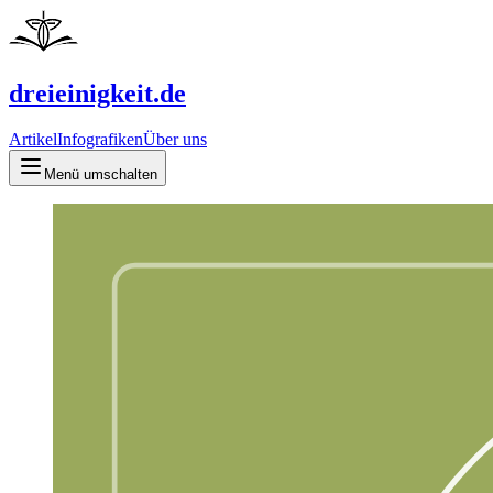
dreieinigkeit.de
Artikel
Infografiken
Über uns
Menü umschalten