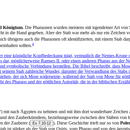
nd Königtum
. Die Pharaonen wurden meistens mit irgendeiner Art von 
 in die Hand gegeben. Aber der Stab war mehr als nur ein Zeichen von
ch übrigens auch die Pharaonen oft identifizierten, mit einem Stab darg
4
einhalten sollten.
“) mit nach Ägypten zu nehmen und mit ihm dort wunderbare Zeichen 
 den Zauberkünstlern, beziehungsweise zwischen den Stäben von bei
en der Zauberer
(
). Diese Geschichte trieft nur so von
Pole
Ex 7,10-12
 Stab ist stärker als der Stab von Osiris, vom Pharao und von den ägypt