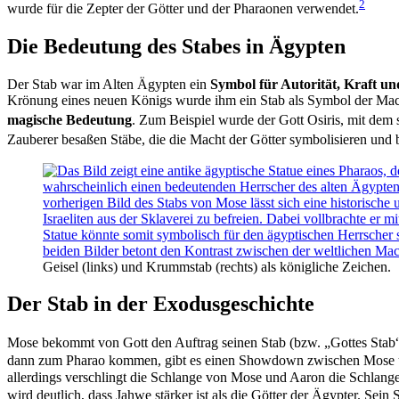
2
wurde für die Zepter der Götter und der Pharaonen verwendet.
Die Bedeutung des Stabes in Ägypten
Der Stab war im Alten Ägypten ein
Symbol für Autorität, Kraft u
Krönung eines neuen Königs wurde ihm ein Stab als Symbol der Macht
magische Bedeutung
. Zum Beispiel wurde der Gott Osiris, mit dem si
Zauberer besaßen Stäbe, die die Macht der Götter symbolisieren und b
Geisel (links) und Krummstab (rechts) als königliche Zeichen.
Der Stab in der Exodusgeschichte
Mose bekommt von Gott den Auftrag seinen Stab (bzw. „Gottes Stab
dann zum Pharao kommen, gibt es einen Showdown zwischen Mose und
allerdings verschlingt die Schlange von Mose und Aaron die Schlang
wird deutlich, dass Jahwe stärker ist als die Götter der Ägypter. Sein