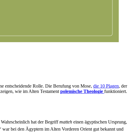
ne entscheidende Rolle. Die Berufung von Mose,
die 10 Plagen
, der
 zeigen, wie im Alten Testament
polemische Theologie
funktioniert.
. Wahrscheinlich hat der Begriff
matteh
einen ägyptischen Ursprung,
“ war bei den Ägyptern im Alten Vorderen Orient gut bekannt und