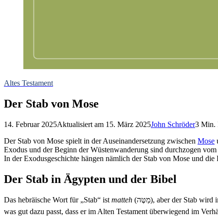
Altes Testament
Der Stab von Mose
14. Februar 2025
Aktualisiert am
15. März 2025
John Schröder
3
Min. 
Der Stab von Mose spielt in der Auseinandersetzung zwischen
Mose
u
Exodus und der Beginn der Wüstenwanderung sind durchzogen vom Mot
In der Exodusgeschichte hängen nämlich der Stab von Mose und die
Der Stab in Ägypten und der Bibel
Das hebräische Wort für „Stab“ ist
matteh
(מַטֶּה), aber der Stab 
was gut dazu passt, dass er im Alten Testament überwiegend im Verh