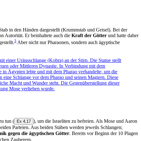
Stab in den Händen dargestellt (Krummstab und Geisel). Bei der
 Autorität. Er beinhaltete auch die
Kraft der Götter
und hatte daher
3
estellt.
Aber nicht nur Pharaonen, sondern auch ägyptische
zu tun
(
), um die Israeliten zu befreien. Als Mose und Aaron
Ex 4,17
den Parteien. Aus beiden Stäben werden jeweils Schlangen;
mik gegen die ägyptischen Götter
. Bereits vor Beginn der 10 Plagen
ischen Zauberern.