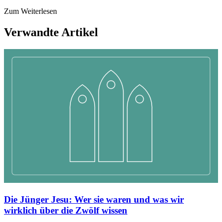
Zum Weiterlesen
Verwandte Artikel
Die Jünger Jesu: Wer sie waren und was wir
wirklich über die Zwölf wissen