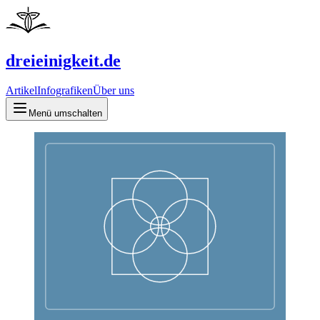
dreieinigkeit.de
Artikel
Infografiken
Über uns
Menü umschalten