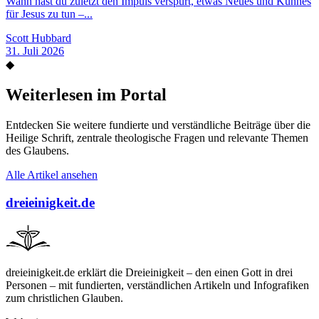
Wann hast du zuletzt den Impuls verspürt, etwas Neues und Kühnes
für Jesus zu tun –...
Scott Hubbard
31. Juli 2026
◆
Weiterlesen im Portal
Entdecken Sie weitere fundierte und verständliche Beiträge über die
Heilige Schrift, zentrale theologische Fragen und relevante Themen
des Glaubens.
Alle Artikel ansehen
dreieinigkeit.de
dreieinigkeit.de erklärt die Dreieinigkeit – den einen Gott in drei
Personen – mit fundierten, verständlichen Artikeln und Infografiken
zum christlichen Glauben.