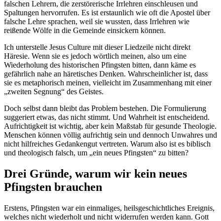
falschen Lehrern, die zerstörerische Irrlehren einschleusen und
Spaltungen hervorrufen. Es ist erstaunlich wie oft die Apostel über
falsche Lehre sprachen, weil sie wussten, dass Irrlehren wie
reißende Wölfe in die Gemeinde einsickern können.
Ich unterstelle Jesus Culture mit dieser Liedzeile nicht direkt
Häresie. Wenn sie es jedoch wörtlich meinen, also um eine
Wiederholung des historischen Pfingsten bitten, dann käme es
gefährlich nahe an häretisches Denken. Wahrscheinlicher ist, dass
sie es metaphorisch meinen, vielleicht im Zusammenhang mit einer
„zweiten Segnung“ des Geistes.
Doch selbst dann bleibt das Problem bestehen. Die Formulierung
suggeriert etwas, das nicht stimmt. Und Wahrheit ist entscheidend.
Aufrichtigkeit ist wichtig, aber kein Maßstab für gesunde Theologie.
Menschen können völlig aufrichtig sein und dennoch Unwahres und
nicht hilfreiches Gedankengut vertreten. Warum also ist es biblisch
und theologisch falsch, um „ein neues Pfingsten“ zu bitten?
Drei Gründe, warum wir kein neues
Pfingsten brauchen
Erstens, Pfingsten war ein einmaliges, heilsgeschichtliches Ereignis,
welches nicht wiederholt und nicht widerrufen werden kann.
Gott