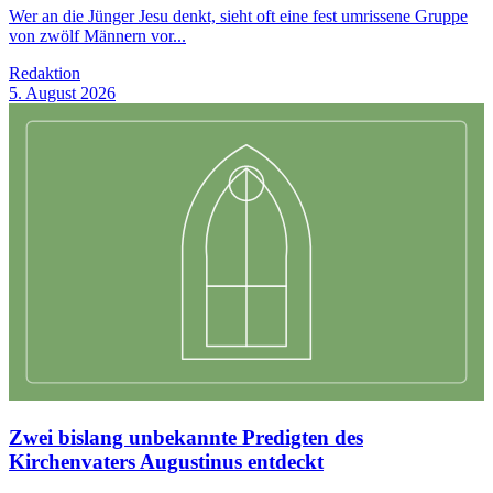
Wer an die Jünger Jesu denkt, sieht oft eine fest umrissene Gruppe
von zwölf Männern vor...
Redaktion
5. August 2026
Zwei bislang unbekannte Predigten des
Kirchenvaters Augustinus entdeckt