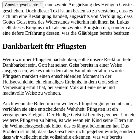
eine zweite Ausgießung des Heiligen Geistes
Apostelgeschichte 2
geschehen. Doch dieser Text ist am besten so zu verstehen, dass es
sich um eine Bestätigung handelt, angesichts von Verfolgung, dass
Gottes Geist trotz des Widerstands weiterhin mit ihnen ist. Lukas
stellt dieses Ereignis nicht als ein zweites Pfingsten dar, sondern als
eine tiefere Erfahrung dessen, was die Gläubigen bereits besitzen.
Dankbarkeit für Pfingsten
Wenn wir über Pfingsten nachdenken, sollte unsere Reaktion tiefe
Dankbarkeit sein. Gott hat seinen Geist bereits in einer Weise
ausgegossen, wie es unter dem alten Bund nie erfahren wurde.
Pfingsten markiert einen entscheidenden Moment in der
Heilsgeschichte, ein einmaliges Ereignis, in dem Gott seine
Verheißung erfüllt hat, bei seinem Volk auf eine neue und
machtvolle Weise zu wohnen.
Auch wenn die Bitten um ein weiteres Pfingsten gut gemeint sind,
verfehlen sie eine entscheidende Wahrheit: Pfingsten ist ein
vergangenes Ereignis. Der Heilige Geist ist bereits gegeben. Um ein
weiteres Pfingsten zu bitten, ist wie wenn ein Kind seine Eltern um
ein Weihnachtsgeschenk bittet, das es längst bekommen hat. Das
Problem ist nicht, dass das Geschenk nicht gegeben wurde, sondern
dass wir vielleicht nicht vollständig erkennen, was wir bereits