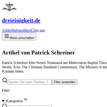
dreieinigkeit.de
Artikel
Infografiken
Über uns
Menü umschalten
Artikel von Patrick Schreiner
Patrick Schreiner lehrt Neues Testament am Midwestern Baptist Theolo
World, Acts: The Christian Standard Commentary, The Mission of th
Kontakt treten.
Filter anwenden
Filter
Kategorien