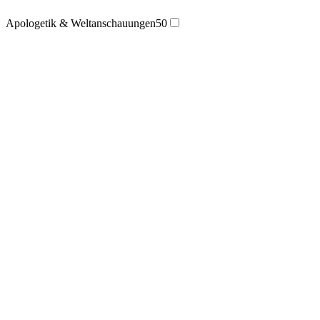
Apologetik & Weltanschauungen
50