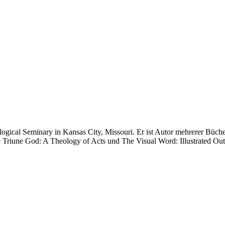
gical Seminary in Kansas City, Missouri. Er ist Autor mehrerer Bücher, 
e Triune God: A Theology of Acts und The Visual Word: Illustrated O