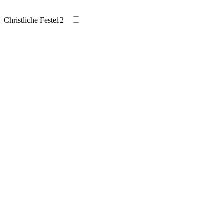
Christliche Feste
12