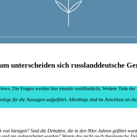
um unterscheiden sich russlanddeutsche Ge
views. Die Fragen werden hier einzeln veröffentlicht. Weitere Teile der 
elege für die Aussagen aufgeführt. Allerdings sind im Anschluss an di
 von hiesigen? Sind die Debatten, die in den 90er-Jahren geführt wurd
n und nie aufgearbeitet wurden? Waren das nicht auch theologische De