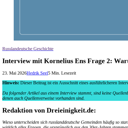
Russlandeutsche Geschichte
Interview mit Kornelius Ens Frage 2: War
23. Mai 2026
Hedrik Seel
5
Min. Lesezeit
Hinweis:
Dieser Beitrag ist ein Ausschnitt eines ausführlicheren Inter
Da folgender Artikel aus einem Interview stammt, sind keine Quellenb
denen auch Quellenverweise vorhanden sind.
Redaktion von Dreieinigkeit.de:
Wieso unterscheiden sich russlanddeutsche Gemeinden häufig so stark
wirklich alles Fragen, die ursprünglich aus den 30er-Jahren stamme