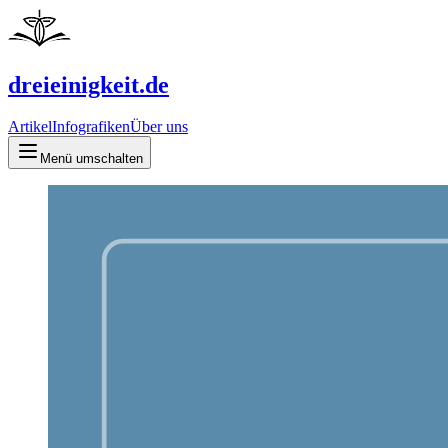
dreieinigkeit.de
Artikel
Infografiken
Über uns
Menü umschalten