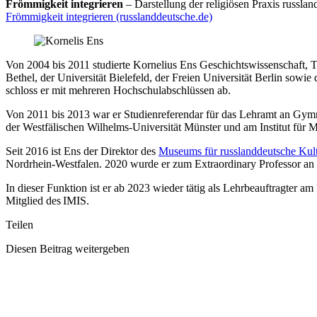
Frömmigkeit integrieren
– Darstellung der religiösen Praxis russl
Frömmigkeit integrieren (russlanddeutsche.de)
Von 2004 bis 2011 studierte Kornelius Ens Geschichtswissenschaft, T
Bethel, der Universität Bielefeld, der Freien Universität Berlin sowi
schloss er mit mehreren Hochschulabschlüssen ab.
Von 2011 bis 2013 war er Studienreferendar für das Lehramt an Gym
der Westfälischen Wilhelms-Universität Münster und am Institut für M
Seit 2016 ist Ens der Direktor des
Museums für russlanddeutsche Kult
Nordrhein-Westfalen. 2020 wurde er zum Extraordinary Professor an
In dieser Funktion ist er ab 2023 wieder tätig als Lehrbeauftragter a
Mitglied des IMIS.
Teilen
Diesen Beitrag weitergeben