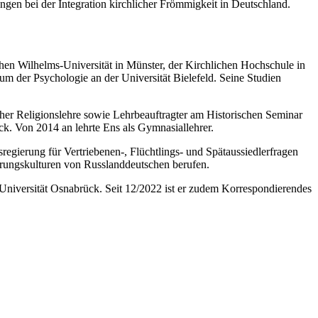
gen bei der Integration kirchlicher Frömmigkeit in Deutschland.
hen Wilhelms-Universität in Münster, der Kirchlichen Hochschule in
ium der Psychologie an der Universität Bielefeld. Seine Studien
er Religionslehre sowie Lehrbeauftragter am Historischen Seminar
ück. Von 2014 an lehrte Ens als Gymnasiallehrer.
esregierung für Vertriebenen-, Flüchtlings- und Spätaussiedlerfragen
erungskulturen von Russlanddeutschen berufen.
er Universität Osnabrück. Seit 12/2022 ist er zudem Korrespondierendes