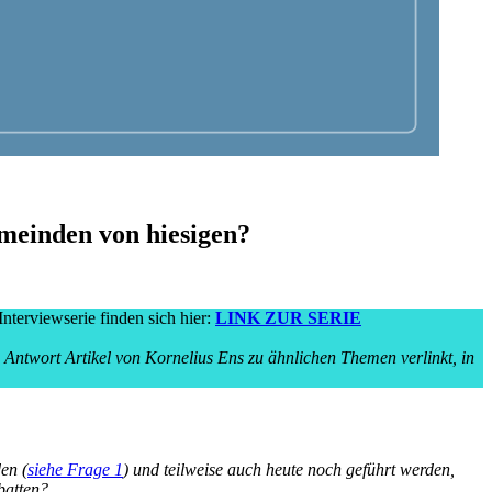
meinden von hiesigen?
Interviewserie finden sich hier:
LINK ZUR SERIE
e Antwort Artikel von Kornelius Ens zu ähnlichen Themen verlinkt, in
en (
siehe Frage 1
) und teilweise auch heute noch geführt werden,
batten?