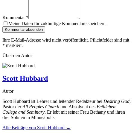
Kommentar
*
Meine Daten für zukünftige Kommentare speichern
Kommentar absenden
Ihre E-Mail-Adresse wird nicht veröffentlicht. Pflichtfelder sind mit
*
markiert.
Über den Autor
Scott Hubbard
Autor
Scott Hubbard ist Lehrer und leitender Redakteur bei
Desiring God
,
Pastor der
All Peoples Church
und Absolvent des
Bethlehem
College and Seminary
. Er lebt mit seiner Frau Bethany und ihren
drei Söhnen in Minneapolis.
Alle Beiträge von
Scott Hubbard
→