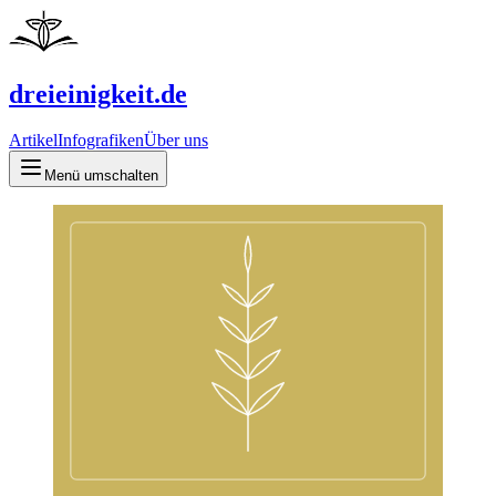
dreieinigkeit.de
Artikel
Infografiken
Über uns
Menü umschalten