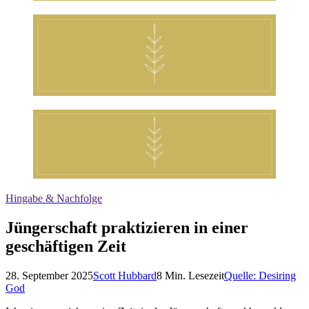
Hingabe & Nachfolge
Jüngerschaft praktizieren in einer
geschäftigen Zeit
28. September 2025
Scott Hubbard
8
Min. Lesezeit
Quelle:
Desiring
God