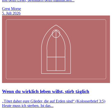
löst beim Leser, besonders beim männlichen...
Greg Morse
5. Juli 2026
Wenn du wirklich leben willst, stirb täglich
„Tötet daher eure Glieder, die auf Erden sind“ (‭‭Kolosserbrief‬ ‭3‬:‭5‬)
Heute muss ich sterben. Ist das...