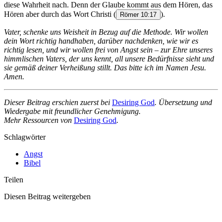
diese Wahrheit nach. Denn der Glaube kommt aus dem Hören, das
Hören aber durch das Wort Christi
(
).
Römer 10:17
Vater, schenke uns Weisheit in Bezug auf die Methode. Wir wollen
dein Wort richtig handhaben, darüber nachdenken, wie wir es
richtig lesen, und wir wollen frei von Angst sein – zur Ehre unseres
himmlischen Vaters, der uns kennt, all unsere Bedürfnisse sieht und
sie gemäß deiner Verheißung stillt. Das bitte ich im Namen Jesu.
Amen.
Dieser Beitrag erschien zuerst bei
Desiring God
. Übersetzung und
Wiedergabe mit freundlicher Genehmigung.
Mehr Ressourcen von
Desiring God
.
Schlagwörter
Angst
Bibel
Teilen
Diesen Beitrag weitergeben