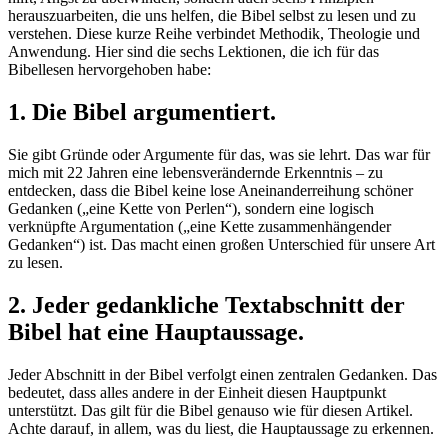
herauszuarbeiten, die uns helfen, die Bibel selbst zu lesen und zu
verstehen. Diese kurze Reihe verbindet Methodik, Theologie und
Anwendung. Hier sind die sechs Lektionen, die ich für das
Bibellesen hervorgehoben habe:
1.
Die Bibel argumentiert.
Sie gibt Gründe oder Argumente für das, was sie lehrt. Das war für
mich mit 22 Jahren eine lebensverändernde Erkenntnis – zu
entdecken, dass die Bibel keine lose Aneinanderreihung schöner
Gedanken („eine Kette von Perlen“), sondern eine logisch
verknüpfte Argumentation („eine Kette zusammenhängender
Gedanken“) ist. Das macht einen großen Unterschied für unsere Art
zu lesen.
2.
Jeder gedankliche Textabschnitt der
Bibel hat eine Hauptaussage.
Jeder Abschnitt in der Bibel verfolgt einen zentralen Gedanken. Das
bedeutet, dass alles andere in der Einheit diesen Hauptpunkt
unterstützt. Das gilt für die Bibel genauso wie für diesen Artikel.
Achte darauf, in allem, was du liest, die Hauptaussage zu erkennen.