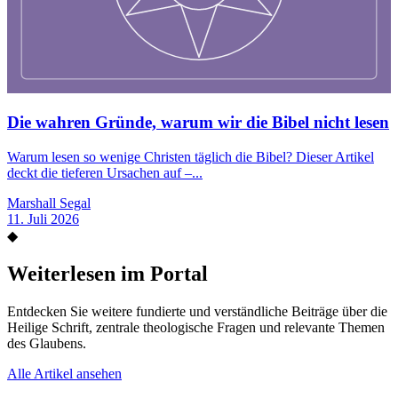
Die wahren Gründe, warum wir die Bibel nicht lesen
Warum lesen so wenige Christen täglich die Bibel? Dieser Artikel
deckt die tieferen Ursachen auf –...
Marshall Segal
11. Juli 2026
◆
Weiterlesen im Portal
Entdecken Sie weitere fundierte und verständliche Beiträge über die
Heilige Schrift, zentrale theologische Fragen und relevante Themen
des Glaubens.
Alle Artikel ansehen