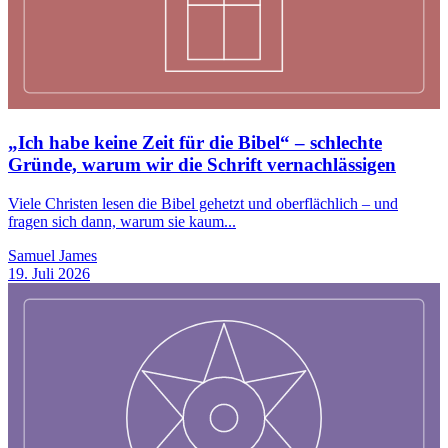
„Ich habe keine Zeit für die Bibel“ – schlechte
Gründe, warum wir die Schrift vernachlässigen
Viele Christen lesen die Bibel gehetzt und oberflächlich – und
fragen sich dann, warum sie kaum...
Samuel James
19. Juli 2026