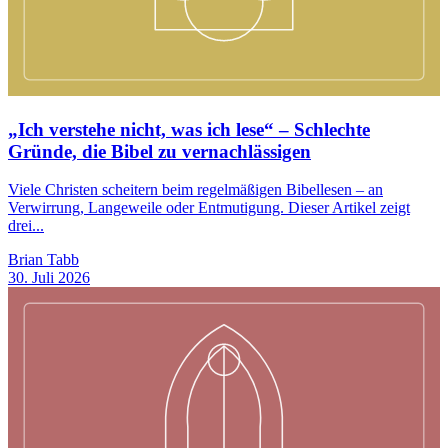
„Ich verstehe nicht, was ich lese“ – Schlechte
Gründe, die Bibel zu vernachlässigen
Viele Christen scheitern beim regelmäßigen Bibellesen – an
Verwirrung, Langeweile oder Entmutigung. Dieser Artikel zeigt
drei...
Brian Tabb
30. Juli 2026