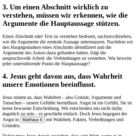
3.
Um einen Abschnitt wirklich zu
verstehen, müssen wir erkennen, wie die
Argumente die Hauptaussage stützen.
Einen Abschnitt oder Text zu verstehen bedeutet, nachzuvollziehen,
wie die Argumente die zentrale Aussage untermauern. Nachdem wir
den Hauptgedanken eines Abschnitts identifiziert und die
Argumente des Autors dazu gefunden haben, folgt die
anspruchsvolle Arbeit: die Verbindungen zu verstehen. Wie beweist
jeder unterstützende Punkt die Hauptaussage?
4. Jesus geht davon aus, dass Wahrheit
unsere Emotionen beeinflusst.
Jesus nimmt an, dass Wahrheit – also Gründe, Argumente und
Tatsachen – unsere Gefühle beeinflusst. Angst ist ein Gefühl. Sie ist
keine bewusste Entscheidung. Wir entscheiden uns nicht dafür,
ängstlich zu sein – es geschieht einfach. Doch Jesus begegnet der
Angst in
mit Wahrheit, Fakten, Verheißungen und
Matthäus 6
Gründen.
Daher muss Jesus davon ausgehen, dass sein Wort, wenn es in