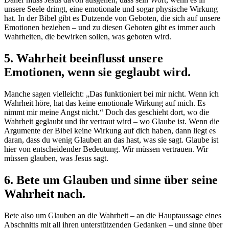
unsere Seele dringt, eine emotionale und sogar physische Wirkung
hat. In der Bibel gibt es Dutzende von Geboten, die sich auf unsere
Emotionen beziehen – und zu diesen Geboten gibt es immer auch
Wahrheiten, die bewirken sollen, was geboten wird.
5.
Wahrheit beeinflusst unsere
Emotionen, wenn sie geglaubt wird.
Manche sagen vielleicht: „Das funktioniert bei mir nicht. Wenn ich
Wahrheit höre, hat das keine emotionale Wirkung auf mich. Es
nimmt mir meine Angst nicht.“ Doch das geschieht dort, wo die
Wahrheit geglaubt und ihr vertraut wird – wo Glaube ist. Wenn die
Argumente der Bibel keine Wirkung auf dich haben, dann liegt es
daran, dass du wenig Glauben an das hast, was sie sagt. Glaube ist
hier von entscheidender Bedeutung. Wir müssen vertrauen. Wir
müssen glauben, was Jesus sagt.
6.
Bete um Glauben und sinne über seine
Wahrheit nach.
Bete also um Glauben an die Wahrheit – an die Hauptaussage eines
Abschnitts mit all ihren unterstützenden Gedanken – und sinne über