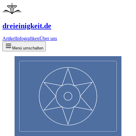
dreieinigkeit.de
Artikel
Infografiken
Über uns
Menü umschalten