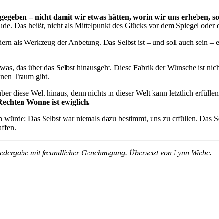
t gegeben – nicht damit wir etwas hätten, worin wir uns erheben,
ude. Das heißt, nicht als Mittelpunkt des Glücks vor dem Spiegel oder 
dern als Werkzeug der Anbetung. Das Selbst ist – und soll auch sein – e
was, das über das Selbst hinausgeht. Diese Fabrik der Wünsche ist nich
inen Traum gibt.
er diese Welt hinaus, denn nichts in dieser Welt kann letztlich erfüllen
Rechten Wonne ist ewiglich.
 würde: Das Selbst war niemals dazu bestimmt, uns zu erfüllen. Das Se
ffen.
iedergabe mit freundlicher Genehmigung.
Übersetzt von Lynn Wiebe.