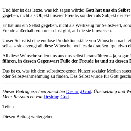
Und hier ist das letzte, was ich sagen würde:
Gott hat uns ein Selbs
gegeben, nicht als Objekt unserer Freude, sondern als Subjekt der Fre
Er hat uns ein Selbst gegeben, nicht als Werkzeug für Selbstwert, son
Freude außerhalb von uns selbst gibt, auf die sie hinweisen.
Unser Selbst ist eine endlose Produktionsstätte von Wünschen nach et
selbst – sie erzeugt all diese Wünsche, weil es da draußen irgendwo e
All diese Wünsche sollen uns aus uns selbst herausführen – ja, sogar üb
führen, in dessen Gegenwart Fülle der Freude ist und zu dessen 
Das ist es, was ich dem selbstbezogenen Nutzer sozialer Medien sagen
oder Selbstwahrnehmung zu finden. Das Selbst wurde für Gott gescha
Dieser Beitrag erschien zuerst bei
Desiring God
. Übersetzung und W
Mehr Ressourcen von
Desiring God
.
Teilen
Diesen Beitrag weitergeben