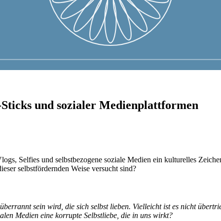
e-Sticks und sozialer Medienplattformen
logs, Selfies und selbstbezogene soziale Medien ein kulturelles Zeich
ieser selbstfördernden Weise versucht sind?
berrannt sein wird, die sich selbst lieben. Vielleicht ist es nicht übe
alen Medien eine korrupte Selbstliebe, die in uns wirkt?