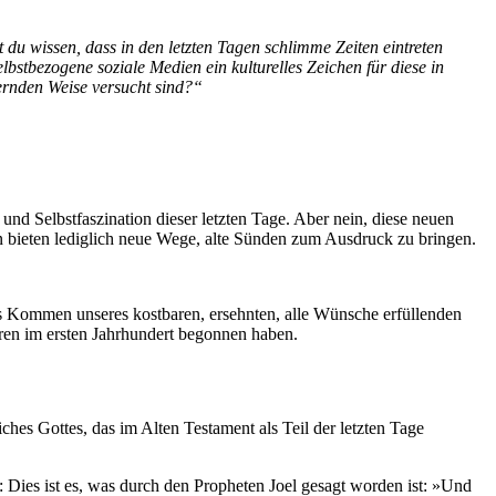
 du wissen, dass in den letzten Tagen schlimme Zeiten eintreten
selbstbezogene soziale Medien ein kulturelles Zeichen für diese in
ernden Weise versucht sind?“
und Selbstfaszination dieser letzten Tage. Aber nein, diese neuen
n bieten lediglich neue Wege, alte Sünden zum Ausdruck zu bringen.
 das Kommen unseres kostbaren, ersehnten, alle Wünsche erfüllenden
ahren im ersten Jahrhundert begonnen haben.
hes Gottes, das im Alten Testament als Teil der letzten Tage
: Dies ist es, was durch den Propheten Joel gesagt worden ist: »Und