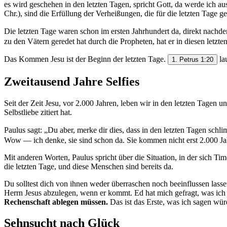
es wird geschehen in den letzten Tagen, spricht Gott, da werde ich ausgi
Chr.), sind die Erfüllung der Verheißungen, die für die letzten Tage 
Die letzten Tage waren schon im ersten Jahrhundert da, direkt na
zu den Vätern geredet hat durch die Propheten, hat er in diesen letzt
Das Kommen Jesu ist der Beginn der letzten Tage.
la
1. Petrus 1:20
Zweitausend Jahre Selfies
Seit der Zeit Jesu, vor 2.000 Jahren, leben wir in den letzten Tagen u
Selbstliebe zitiert hat.
Paulus sagt: „Du aber, merke dir dies, dass in den letzten Tagen sch
Wow — ich denke, sie sind schon da. Sie kommen nicht erst 2.000 Jah
Mit anderen Worten, Paulus spricht über die Situation, in der sich Tim
die letzten Tage, und diese Menschen sind bereits da.
Du solltest dich von ihnen weder überraschen noch beeinflussen lasse
Herrn Jesus abzulegen, wenn er kommt. Ed hat mich gefragt, was ich
Rechenschaft ablegen müssen.
Das ist das Erste, was ich sagen wür
Sehnsucht nach Glück