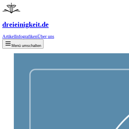
dreieinigkeit.de
Artikel
Infografiken
Über uns
Menü umschalten