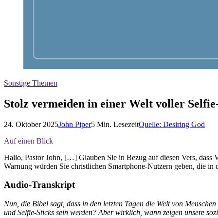
Sonstige Themen
Stolz vermeiden in einer Welt voller Selfi
24. Oktober 2025
John Piper
5
Min. Lesezeit
Quelle:
Desiring God
Auf einen Blick
Hallo, Pastor John, […] Glauben Sie in Bezug auf diesen Vers, dass V
Warnung würden Sie christlichen Smartphone-Nutzern geben, die in d
Audio-Transkript
Nun, die Bibel sagt, dass in den letzten Tagen die Welt von Menschen ü
und Selfie-Sticks sein werden? Aber wirklich, wann zeigen unsere sozi