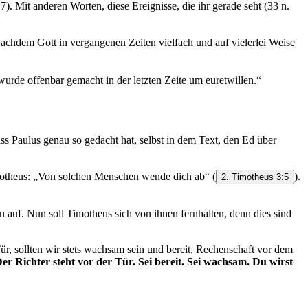
17‬). Mit anderen Worten, diese Ereignisse, die ihr gerade seht (33 n.
achdem Gott in vergangenen Zeiten vielfach und auf vielerlei Weise
wurde offenbar gemacht in der letzten Zeite um euretwillen.“
dass Paulus genau so gedacht hat, selbst in dem Text, den Ed über
imotheus: „Von solchen Menschen wende dich ab“
(
).
2. Timotheus 3:5
en auf. Nun soll Timotheus sich von ihnen fernhalten, denn dies sind
ür, sollten wir stets wachsam sein und bereit, Rechenschaft vor dem
er Richter steht vor der Tür. Sei bereit. Sei wachsam. Du wirst