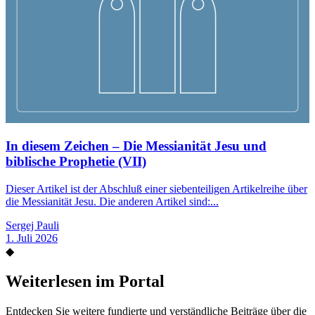
In diesem Zeichen – Die Messianität Jesu und
biblische Prophetie (VII)
Dieser Artikel ist der Abschluß einer siebenteiligen Artikelreihe über
die Messianität Jesu. Die anderen Artikel sind:...
Sergej Pauli
1. Juli 2026
◆
Weiterlesen im Portal
Entdecken Sie weitere fundierte und verständliche Beiträge über die