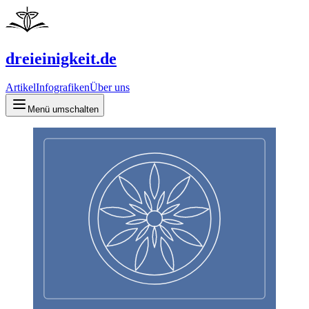
dreieinigkeit.de
Artikel
Infografiken
Über uns
Menü umschalten