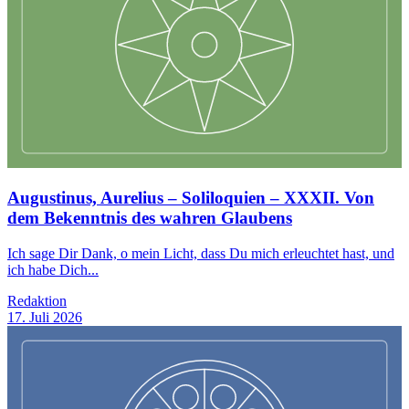
Augustinus, Aurelius – Soliloquien – XXXII. Von
dem Bekenntnis des wahren Glaubens
Ich sage Dir Dank, o mein Licht, dass Du mich erleuchtet hast, und
ich habe Dich...
Redaktion
17. Juli 2026