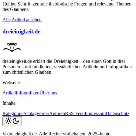
Heilige Schrift, zentrale theologische Fragen und relevante Themen
des Glaubens.
Alle Artikel ansehen
dreieinigkeit.de
dreieinigkeit.de erklärt die Dreieinigkeit – den einen Gott in drei
Personen – mit fundierten, verständlichen Artikeln und Infografiken
zum christlichen Glauben.
Webseite
Artikel
Infografiken
Über uns
Inhalte
Kategorien
Schlagwörter
Autoren
RSS-Feed
Impressum
Datenschutz
© dreieinigkeit.de. Alle Rechte vorbehalten. 2025–heute.