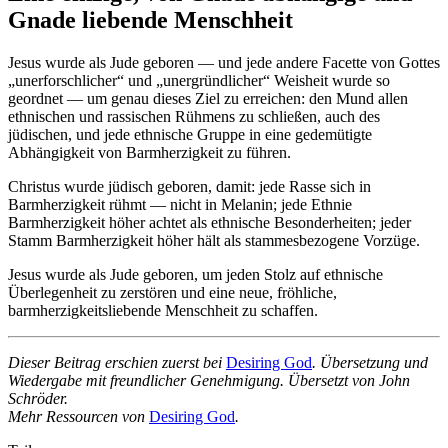
Gnade liebende Menschheit
Jesus wurde als Jude geboren — und jede andere Facette von Gottes
„unerforschlicher“ und „unergründlicher“ Weisheit wurde so
geordnet — um genau dieses Ziel zu erreichen: den Mund allen
ethnischen und rassischen Rühmens zu schließen, auch des
jüdischen, und jede ethnische Gruppe in eine gedemütigte
Abhängigkeit von Barmherzigkeit zu führen.
Christus wurde jüdisch geboren, damit: jede Rasse sich in
Barmherzigkeit rühmt — nicht in Melanin; jede Ethnie
Barmherzigkeit höher achtet als ethnische Besonderheiten; jeder
Stamm Barmherzigkeit höher hält als stammesbezogene Vorzüge.
Jesus wurde als Jude geboren, um jeden Stolz auf ethnische
Überlegenheit zu zerstören und eine neue, fröhliche,
barmherzigkeitsliebende Menschheit zu schaffen.
Dieser Beitrag erschien zuerst bei
Desiring God
. Übersetzung und
Wiedergabe mit freundlicher Genehmigung.
Übersetzt von John
Schröder.
Mehr Ressourcen von
Desiring God
.