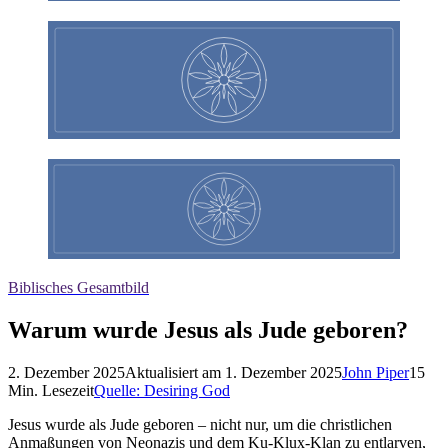
Biblisches Gesamtbild
Warum wurde Jesus als Jude geboren?
2. Dezember 2025
Aktualisiert am
1. Dezember 2025
John Piper
15
Min. Lesezeit
Quelle:
Desiring God
Jesus wurde als Jude geboren – nicht nur, um die christlichen
Anmaßungen von Neonazis und dem Ku-Klux-Klan zu entlarven,