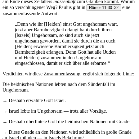
am Ende dieses Zeitalters
massenhaft
zum Glauben kommt. Warum
ein so verschlungener Weg? Paulus gibt in
eine
Römer 11:30–32
zusammenfassende Antwort:
„Denn wie ihr [Heiden] einst Gott ungehorsam wart,
jetzt aber Barmherzigkeit erlangt habt durch ihren
[Israels] Ungehorsam, so sind auch sie jetzt
ungehorsam geworden, damit sie durch die an euch
[Heiden] erwiesene Barmherzigkeit jetzt auch
Barmherzigkeit erlangen. Denn Gott hat alle [Juden
und Heiden] zusammen in den Ungehorsam
eingeschlossen, damit er sich über alle erbarme.“
Verdichten wir diese Zusammenfassung, ergibt sich folgende Linie:
Die heidnischen Nationen lebten nach dem Sündenfall im
Ungehorsam.
→ Deshalb erwählte Gott Israel.
→ Israel lebte im Ungehorsam — trotz aller Vorzüge.
→ Deshalb überflutete Gott die heidnischen Nationen mit Gnade.
→ Diese Gnade an den Nationen wird schließlich in große Gnade
an Israel münden — in Israels Bekehrung.