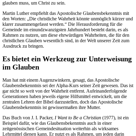
glauben muss, um Christ zu sein.
Martin Luther empfiehlt das Apostolische Glaubensbekenntnis mit
den Worten: „Die christliche Wahrheit könnte unmöglich kürzer und
klarer zusammengefasst werden.“ Die Herausforderung für die
Gemeinde im einundzwanzigsten Jahrhundert besteht darin, es als
Rahmen zu nutzen, um diese ehrwürdigen Wahrheiten, die für den
christlichen Glauben wesentlich sind, in der Welt unserer Zeit zum
Ausdruck zu bringen.
Es bietet ein Werkzeug zur Unterweisung
im Glauben
Man hat mit einem Augenzwinkern, gesagt, das Apostolische
Glaubensbekenntnis sei der Alpha-Kurs seiner Zeit gewesen. Das ist
gar nicht so weit von der Wahrheit entfernt. Aufeinanderfolgende
Generationen haben jeweils eigene Hilfsmittel entwickelt, um die
zentralen Lehren der Bibel darzustellen, doch das Apostolische
Glaubensbekenntnis ist gewissermaßen ihre Mutter.
Das Buch von J. I. Packer,
I Want to Be a Christian
(1977), ist ein
Beispiel dafür, wie das Glaubensbekenntnis auch in einer
zeitgenössischen Gemeindesituation weiterhin als wirksames
Lehrmittel dienen kann. Er nutzt es als Rahmen, um jeden darin