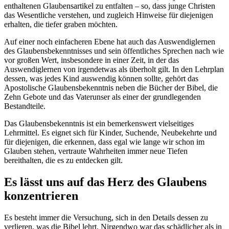
enthaltenen Glaubensartikel zu entfalten – so, dass junge Christen
das Wesentliche verstehen, und zugleich Hinweise für diejenigen
erhalten, die tiefer graben möchten.
Auf einer noch einfacheren Ebene hat auch das Auswendiglernen
des Glaubensbekenntnisses und sein öffentliches Sprechen nach wie
vor großen Wert, insbesondere in einer Zeit, in der das
Auswendiglernen von irgendetwas als überholt gilt. In den Lehrplan
dessen, was jedes Kind auswendig können sollte, gehört das
Apostolische Glaubensbekenntnis neben die Bücher der Bibel, die
Zehn Gebote und das Vaterunser als einer der grundlegenden
Bestandteile.
Das Glaubensbekenntnis ist ein bemerkenswert vielseitiges
Lehrmittel. Es eignet sich für Kinder, Suchende, Neubekehrte und
für diejenigen, die erkennen, dass egal wie lange wir schon im
Glauben stehen, vertraute Wahrheiten immer neue Tiefen
bereithalten, die es zu entdecken gilt.
Es lässt uns auf das Herz des Glaubens
konzentrieren
Es besteht immer die Versuchung, sich in den Details dessen zu
verlieren, was die Bibel lehrt. Nirgendwo war das schädlicher als in