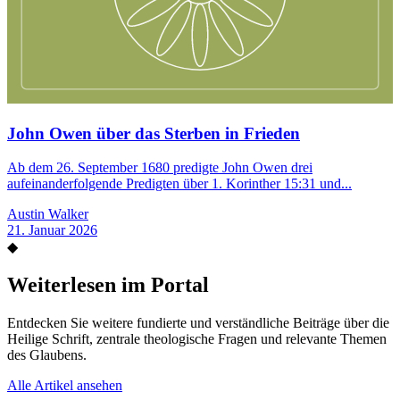
John Owen über das Sterben in Frieden
Ab dem 26. September 1680 predigte John Owen drei
aufeinanderfolgende Predigten über 1. Korinther 15:31 und...
Austin Walker
21. Januar 2026
◆
Weiterlesen im Portal
Entdecken Sie weitere fundierte und verständliche Beiträge über die
Heilige Schrift, zentrale theologische Fragen und relevante Themen
des Glaubens.
Alle Artikel ansehen