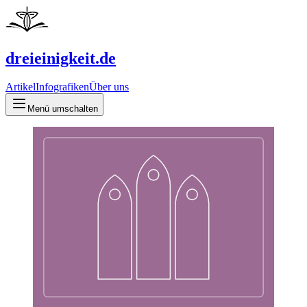
dreieinigkeit.de
Artikel
Infografiken
Über uns
Menü umschalten