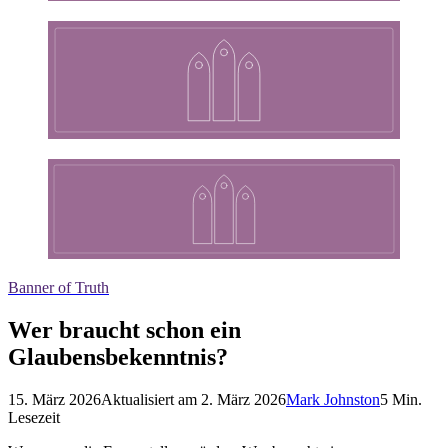
Banner of Truth
Wer braucht schon ein
Glaubensbekenntnis?
15. März 2026
Aktualisiert am
2. März 2026
Mark Johnston
5
Min.
Lesezeit