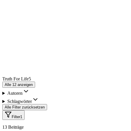
Truth For Life
5
Alle
12
anzeigen
Autoren
Schlagwörter
Alle Filter zurücksetzen
Filter
1
13
Beiträge