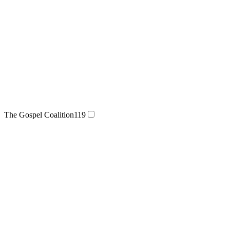
The Gospel Coalition
119