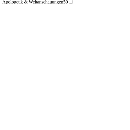
Apologetik & Weltanschauungen
50