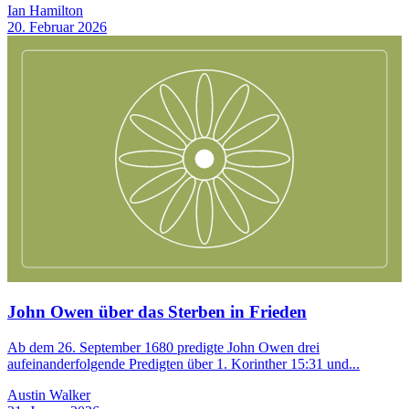
Ian Hamilton
20. Februar 2026
John Owen über das Sterben in Frieden
Ab dem 26. September 1680 predigte John Owen drei
aufeinanderfolgende Predigten über 1. Korinther 15:31 und...
Austin Walker