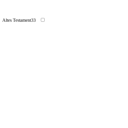
Altes Testament
33