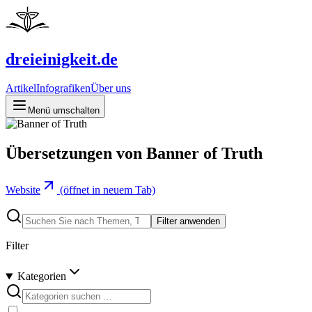
dreieinigkeit.de
Artikel
Infografiken
Über uns
Menü umschalten
Übersetzungen von Banner of Truth
Website
(öffnet in neuem Tab)
Filter anwenden
Filter
Kategorien