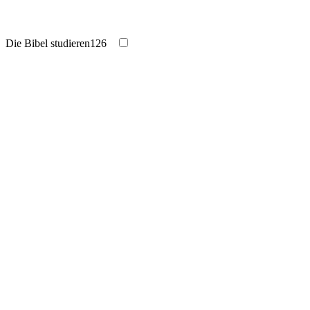
Die Bibel studieren
126