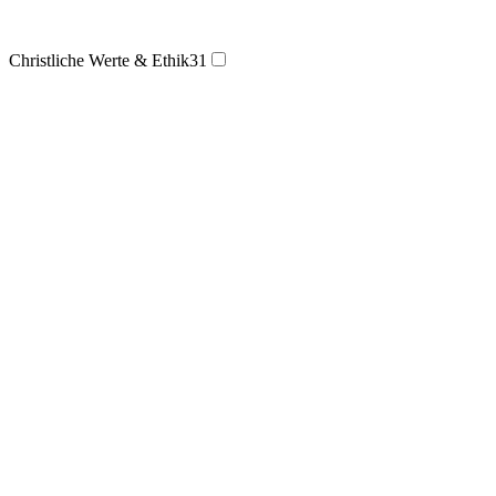
Christliche Werte & Ethik
31