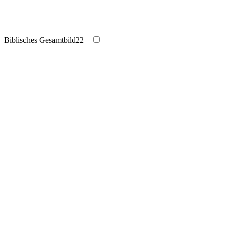
Biblisches Gesamtbild
22