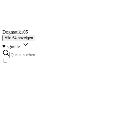
Dogmatik
105
Alle
64
anzeigen
Quelle
1