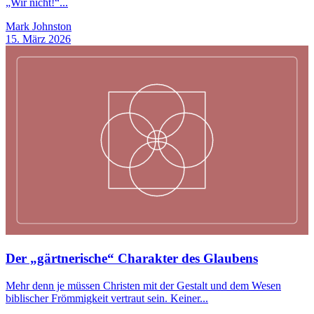
„Wir nicht!“...
Mark Johnston
15. März 2026
Der „gärtnerische“ Charakter des Glaubens
Mehr denn je müssen Christen mit der Gestalt und dem Wesen
biblischer Frömmigkeit vertraut sein. Keiner...