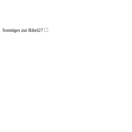
Sonstiges zur Bibel
27