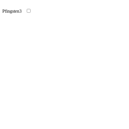
Pfingsten
3