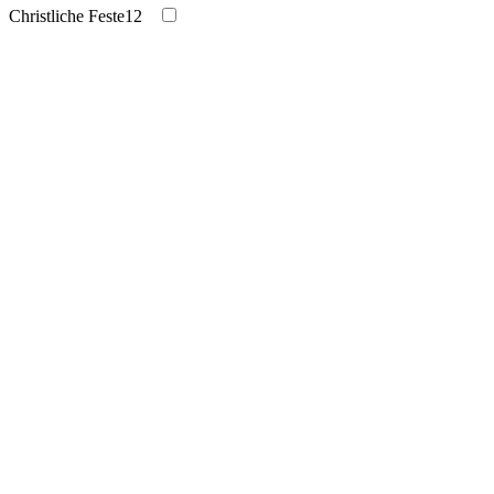
Christliche Feste
12