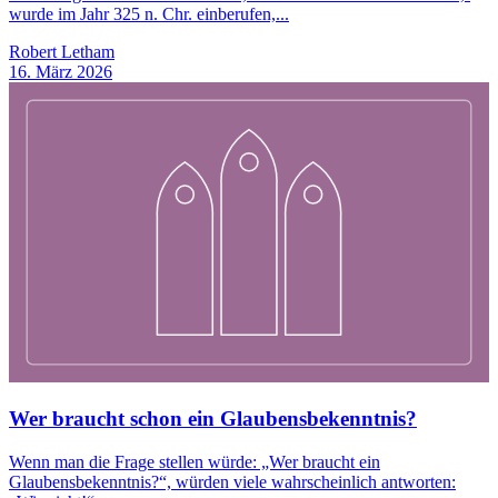
wurde im Jahr 325 n. Chr. einberufen,...
Robert Letham
16. März 2026
Wer braucht schon ein Glaubensbekenntnis?
Wenn man die Frage stellen würde: „Wer braucht ein
Glaubensbekenntnis?“, würden viele wahrscheinlich antworten: