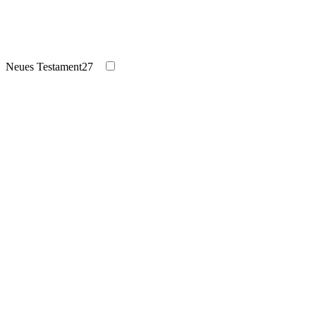
Neues Testament
27