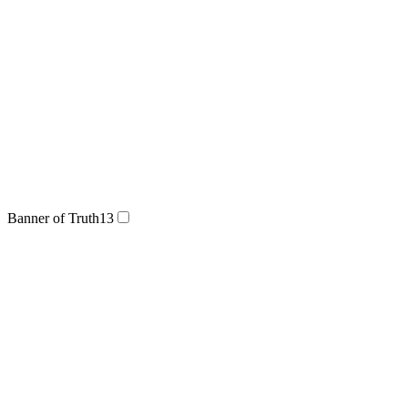
Banner of Truth
13