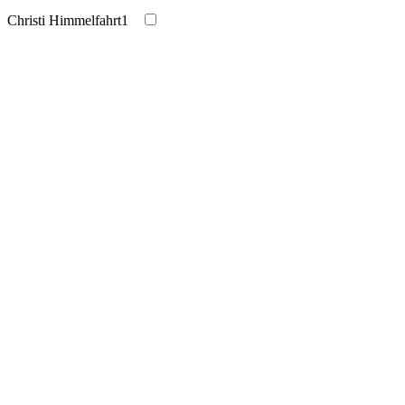
Christi Himmelfahrt
1