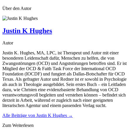
Über den Autor
Justin K Hughes
Autor
Justin K. Hughes, MA, LPC, ist Therapeut und Autor mit einer
besonderen Leidenschaft dafür, Menschen zu helfen, die von
Zwangsstörungen (OCD) und Angststörungen betroffen sind. Er ist
Mitglied der OCD & Faith Task Force der International OCD
Foundation (IOCDF) und fungiert als Dallas-Botschafter für OCD
Texas. Als gefragter Autor und Redner ist er sowohl in Psychologie
als auch in Theologie ausgebildet. Sein erstes Buch – ein Leitfaden
dazu, wie Christen eine evidenzbasierte Behandlung von OCD
verantwortungsvoll begleiten und verstehen können – befindet sich
derzeit in Arbeit, während er zugleich nach einer geeigneten
literarischen Agentur und einem passenden Verlag sucht.
Alle Beiträge von
Justin K Hughes
→
Zum Weiterlesen