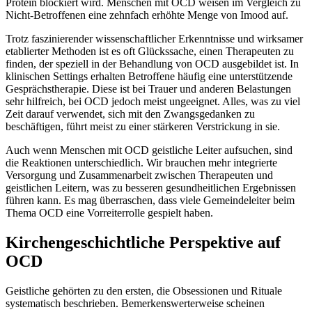
Protein blockiert wird. Menschen mit OCD weisen im Vergleich zu
Nicht-Betroffenen eine zehnfach erhöhte Menge von Imood auf.
Trotz faszinierender wissenschaftlicher Erkenntnisse und wirksamer
etablierter Methoden ist es oft Glückssache, einen Therapeuten zu
finden, der speziell in der Behandlung von OCD ausgebildet ist. In
klinischen Settings erhalten Betroffene häufig eine unterstützende
Gesprächstherapie. Diese ist bei Trauer und anderen Belastungen
sehr hilfreich, bei OCD jedoch meist ungeeignet. Alles, was zu viel
Zeit darauf verwendet, sich mit den Zwangsgedanken zu
beschäftigen, führt meist zu einer stärkeren Verstrickung in sie.
Auch wenn Menschen mit OCD geistliche Leiter aufsuchen, sind
die Reaktionen unterschiedlich. Wir brauchen mehr integrierte
Versorgung und Zusammenarbeit zwischen Therapeuten und
geistlichen Leitern, was zu besseren gesundheitlichen Ergebnissen
führen kann. Es mag überraschen, dass viele Gemeindeleiter beim
Thema OCD eine Vorreiterrolle gespielt haben.
Kirchengeschichtliche Perspektive auf
OCD
Geistliche gehörten zu den ersten, die Obsessionen und Rituale
systematisch beschrieben. Bemerkenswerterweise scheinen