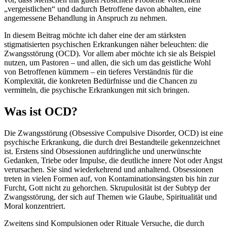
„vergeistlichen“ und dadurch Betroffene davon abhalten, eine
angemessene Behandlung in Anspruch zu nehmen.
In diesem Beitrag möchte ich daher eine der am stärksten
stigmatisierten psychischen Erkrankungen näher beleuchten: die
Zwangsstörung (OCD). Vor allem aber möchte ich sie als Beispiel
nutzen, um Pastoren – und allen, die sich um das geistliche Wohl
von Betroffenen kümmern – ein tieferes Verständnis für die
Komplexität, die konkreten Bedürfnisse und die Chancen zu
vermitteln, die psychische Erkrankungen mit sich bringen.
Was ist OCD?
Die Zwangsstörung (Obsessive Compulsive Disorder, OCD) ist eine
psychische Erkrankung, die durch drei Bestandteile gekennzeichnet
ist. Erstens sind Obsessionen aufdringliche und unerwünschte
Gedanken, Triebe oder Impulse, die deutliche innere Not oder Angst
verursachen. Sie sind wiederkehrend und anhaltend. Obsessionen
treten in vielen Formen auf, von Kontaminationsängsten bis hin zur
Furcht, Gott nicht zu gehorchen. Skrupulosität ist der Subtyp der
Zwangsstörung, der sich auf Themen wie Glaube, Spiritualität und
Moral konzentriert.
Zweitens sind Kompulsionen oder Rituale Versuche, die durch