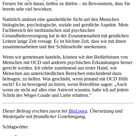
Freuen Sie sich daran, helfen zu dürfen – im Bewusstsein, dass Sie
bereits sehr viel bewirken.
Natürlich umfasst eine ganzheitliche Sicht auf den Menschen
biologische, psychologische, soziale und geistliche Aspekte. Mein
Fachbereich der medizinischen und psychischen
Gesundheitsversorgung hat in der Zusammenarbeit mit geistlichen
Leitern lange Zeit versagt. Es ist höchste Zeit, dass wir mit ihnen
zusammenarbeiten und ihre Schlüsselrolle anerkennen.
Wenn wir gemeinsam handeln, können wir den Bedürfnissen von
Menschen mit OCD und anderen psychischen Erkrankungen besser
gerecht werden. Ich erlebe zunehmend aus erster Hand, wie
Menschen aus unterschiedlichen Bereichen entscheidend dazu
beitragen, zu helfen. Was geschieht, wenn jemand mit OCD Hilfe
sucht? Es ist bewegend zu hören, wenn Betroffene sagen: „Auch
wenn sie nicht auf alles eine Antwort wussten, habe ich auf jedem
Schritt des Weges Gnade und Liebe erfahren.“
Dieser Beitrag erschien zuerst bei
BioLogos
. Übersetzung und
Wiedergabe mit freundlicher Genehmigung.
Schlagwörter