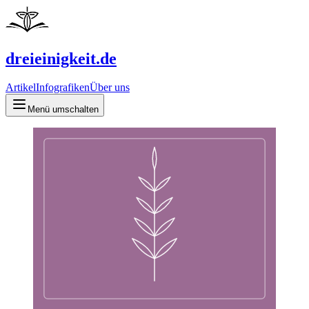
dreieinigkeit.de
Artikel
Infografiken
Über uns
Menü umschalten