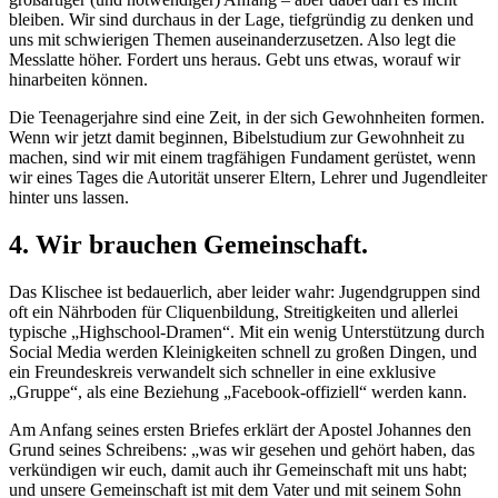
bleiben. Wir sind durchaus in der Lage, tiefgründig zu denken und
uns mit schwierigen Themen auseinanderzusetzen. Also legt die
Messlatte höher. Fordert uns heraus. Gebt uns etwas, worauf wir
hinarbeiten können.
Die Teenagerjahre sind eine Zeit, in der sich Gewohnheiten formen.
Wenn wir jetzt damit beginnen, Bibelstudium zur Gewohnheit zu
machen, sind wir mit einem tragfähigen Fundament gerüstet, wenn
wir eines Tages die Autorität unserer Eltern, Lehrer und Jugendleiter
hinter uns lassen.
4. Wir brauchen Gemeinschaft.
Das Klischee ist bedauerlich, aber leider wahr: Jugendgruppen sind
oft ein Nährboden für Cliquenbildung, Streitigkeiten und allerlei
typische „Highschool-Dramen“. Mit ein wenig Unterstützung durch
Social Media werden Kleinigkeiten schnell zu großen Dingen, und
ein Freundeskreis verwandelt sich schneller in eine exklusive
„Gruppe“, als eine Beziehung „Facebook-offiziell“ werden kann.
Am Anfang seines ersten Briefes erklärt der Apostel Johannes den
Grund seines Schreibens: „was wir gesehen und gehört haben, das
verkündigen wir euch, damit auch ihr Gemeinschaft mit uns habt;
und unsere Gemeinschaft ist mit dem Vater und mit seinem Sohn