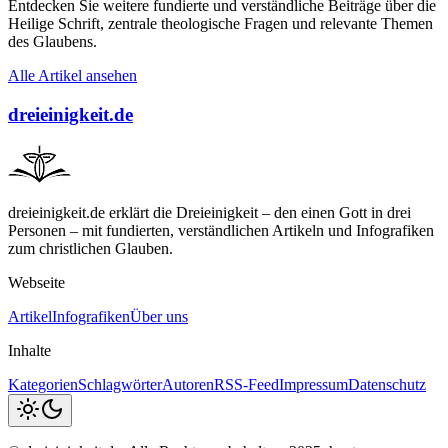
Entdecken Sie weitere fundierte und verständliche Beiträge über die
Heilige Schrift, zentrale theologische Fragen und relevante Themen
des Glaubens.
Alle Artikel ansehen
dreieinigkeit.de
dreieinigkeit.de erklärt die Dreieinigkeit – den einen Gott in drei
Personen – mit fundierten, verständlichen Artikeln und Infografiken
zum christlichen Glauben.
Webseite
Artikel
Infografiken
Über uns
Inhalte
Kategorien
Schlagwörter
Autoren
RSS-Feed
Impressum
Datenschutz