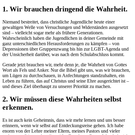
1. Wir brauchen dringend die Wahrheit.
Niemand bestreitet, dass christliche Jugendliche heute einer
gewaltigen Welle von Versuchungen und Widerständen ausgesetzt
sind – vielleicht sogar mehr als frühere Generationen.
Wahrscheinlich haben die Jugendlichen in deiner Gemeinde mit
ganz unterschiedlichen Herausforderungen zu kämpfen – von
Depressionen über Gruppenzwang bis hin zur LGBT-Agenda und
der Unsicherheit darüber, was nach dem Schulabschluss kommt.
Gerade jetzt brauchen wir, mehr denn je, die Wahrheit von Gottes
Wort als Fels und Anker. Nur die Bibel gibt uns, was wir brauchen,
um Lügen zu durchschauen, in Anfechtungen standzuhalten, ein
Leben zu führen, das auf Christus und seine Ehre ausgerichtet ist –
und dieses Ziel überhaupt zu unserer Priorität zu machen.
2. Wir müssen diese Wahrheiten selbst
erkennen.
Es ist auch kein Geheimnis, dass wir mehr lernen und uns besser
erinnern, wenn wir selbst auf Entdeckungsreise gehen. Ich habe
enorm von der Lehre meiner Eltern, meines Pastors und vieler