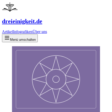
dreieinigkeit.de
Artikel
Infografiken
Über uns
Menü umschalten