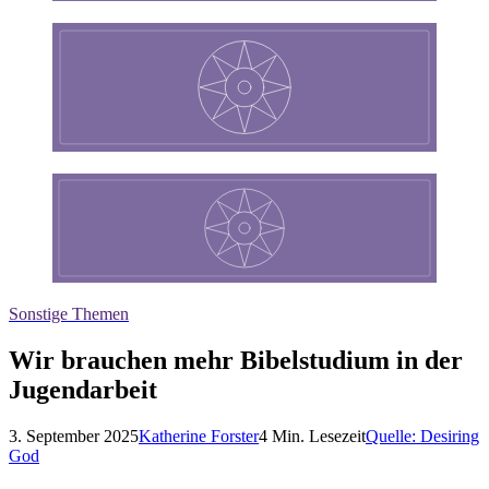
Sonstige Themen
Wir brauchen mehr Bibelstudium in der
Jugendarbeit
3. September 2025
Katherine Forster
4
Min. Lesezeit
Quelle:
Desiring
God