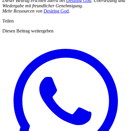
Dieser Beitrag erschien zuerst bei
Desiring God
. Übersetzung und
Wiedergabe mit freundlicher Genehmigung.
Mehr Ressourcen von
Desiring God
.
Teilen
Diesen Beitrag weitergeben