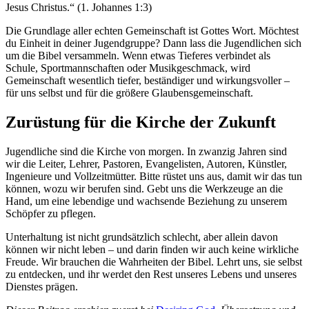
Jesus Christus.“ (‭‭1. Johannes‬ ‭1‬:‭3‬)
Die Grundlage aller echten Gemeinschaft ist Gottes Wort. Möchtest
du Einheit in deiner Jugendgruppe? Dann lass die Jugendlichen sich
um die Bibel versammeln. Wenn etwas Tieferes verbindet als
Schule, Sportmannschaften oder Musikgeschmack, wird
Gemeinschaft wesentlich tiefer, beständiger und wirkungsvoller –
für uns selbst und für die größere Glaubensgemeinschaft.
Zurüstung für die Kirche der Zukunft
Jugendliche sind die Kirche von morgen. In zwanzig Jahren sind
wir die Leiter, Lehrer, Pastoren, Evangelisten, Autoren, Künstler,
Ingenieure und Vollzeitmütter. Bitte rüstet uns aus, damit wir das tun
können, wozu wir berufen sind. Gebt uns die Werkzeuge an die
Hand, um eine lebendige und wachsende Beziehung zu unserem
Schöpfer zu pflegen.
Unterhaltung ist nicht grundsätzlich schlecht, aber allein davon
können wir nicht leben – und darin finden wir auch keine wirkliche
Freude. Wir brauchen die Wahrheiten der Bibel. Lehrt uns, sie selbst
zu entdecken, und ihr werdet den Rest unseres Lebens und unseres
Dienstes prägen.