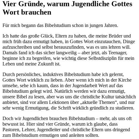
Vier Gründe, warum Jugendliche Gottes
Wort brauchen
Für mich begann das Bibelstudium schon in jungen Jahren.
Ich hatte das große Glück, Eltern zu haben, die meine Brüder und
mich früh dazu ermutigt haben, in Gottes Wort einzutauchen, Dinge
aufzuschreiben und selbst herauszufinden, was es uns lehren will.
Damals fand ich das sicher langweilig – aber jetzt, als Teenager,
beginne ich zu begreifen, wie wichtig diese Selbstdisziplin für mein
Leben und meine Zukunft ist.
Durch persönliches, induktives Bibelstudium habe ich gelernt,
Gottes Wort wirklich zu lieben. Aber wenn ich mich in der Kirche
umsehe, sehe ich kaum, dass in der Jugendarbeit Wert auf das
Bibelstudium gelegt wird. Natürlich werden wir dazu ermutigt,
unsere Bibel zu lesen, aber was uns die christliche Kultur tatsächlich
anbietet, sind vor allem Lektionen über „aktuelle Themen“, und nur
sehr wenig Ermutigung, die Schrift wirklich gründlich zu studieren.
Doch wir Jugendlichen brauchen Bibelstudium – mehr, als uns oft
bewusst ist. Hier sind vier Gründe, warum ich glaube, dass
Pastoren, Lehrer, Jugendleiter und christliche Eltern uns dringend
zum Bibelstudium ermutigen und anleiten sollten.