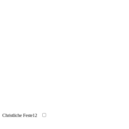
Christliche Feste
12