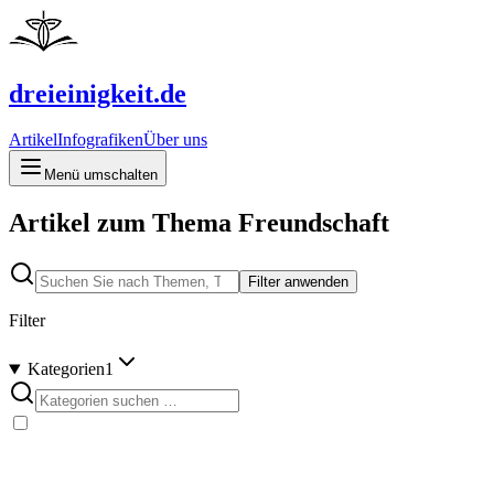
dreieinigkeit.de
Artikel
Infografiken
Über uns
Menü umschalten
Artikel zum Thema Freundschaft
Filter anwenden
Filter
Kategorien
1