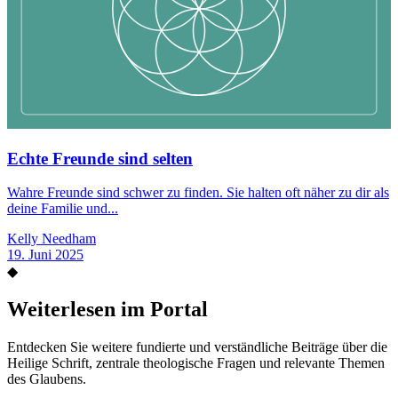
Echte Freunde sind selten
Wahre Freunde sind schwer zu finden. Sie halten oft näher zu dir als
deine Familie und...
Kelly Needham
19. Juni 2025
◆
Weiterlesen im Portal
Entdecken Sie weitere fundierte und verständliche Beiträge über die
Heilige Schrift, zentrale theologische Fragen und relevante Themen
des Glaubens.