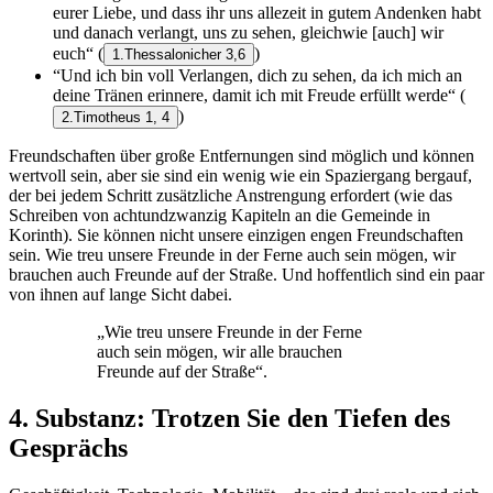
eurer Liebe, und dass ihr uns allezeit in gutem Andenken habt
und danach verlangt, uns zu sehen, gleichwie [auch] wir
euch“
(
)
1.Thessalonicher 3,6
“Und ich bin voll Verlangen, dich zu sehen, da ich mich an
deine Tränen erinnere, damit ich mit Freude erfüllt werde“
(
)
2.Timotheus 1, 4
Freundschaften über große Entfernungen sind möglich und können
wertvoll sein, aber sie sind ein wenig wie ein Spaziergang bergauf,
der bei jedem Schritt zusätzliche Anstrengung erfordert (wie das
Schreiben von achtundzwanzig Kapiteln an die Gemeinde in
Korinth). Sie können nicht unsere einzigen engen Freundschaften
sein. Wie treu unsere Freunde in der Ferne auch sein mögen, wir
brauchen auch Freunde auf der Straße. Und hoffentlich sind ein paar
von ihnen auf lange Sicht dabei.
„Wie treu unsere Freunde in der Ferne
auch sein mögen, wir alle brauchen
Freunde auf der Straße“.
4. Substanz: Trotzen Sie den Tiefen des
Gesprächs