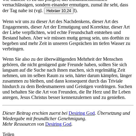
vernachlässigen, sondern einander ermutigen, zumal ihr seht, dass
der Tag nahe ist (vgl.
f).
Hebräer 10,24
Wenn wir uns zu dieser Art des Nachdenkens, dieser Art des
Engagements, dieser Art der Ermutigung und Korrektur, dieser Art
der Liebe verpflichten, wird echte Freundschaft entstehen und
Bestand haben. Aber wir müssen mutig genug sein, uns dorthin zu
begeben und mehr Zeit in unseren Gesprächen im tiefen Wasser zu
verbringen.
Wenn Sie also zu der überwältigenden Mehrheit der Menschen
gehören, die nicht genügend gute Freunde haben, sollten Sie sich
langsam auf die Suche nach ihnen machen, sich regelmäßig Zeit
nehmen, um im selben Raum zu sein, härter darum kämpfen, länger
zusammen zu bleiben, und dann konsequent durch das Triviale
hindurch zu dem Bedeutsameren und Geistigen vordringen. Suchen
und behalten Sie die Art von Freunden, die Ihr Herz und Ihr Leben
anregen, Jesus Christus besser kennenzulernen und zu genießen.
Dieser Beitrag erschien zuerst bei
Desiring God
. Übersetzung und
Wiedergabe mit freundlicher Genehmigung.
Mehr Ressourcen von
Desiring God
.
Teilen