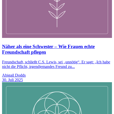
Näher als eine Schwester – Wie Frauen echte
Freundschaft pflegen
Freundschaft, schließt C.S. Lewis, sei „unnötig“. Er sagt: „Ich habe
nicht die Pflicht, irgendjemandes Freund zu...
Abigail Dodds
30. Juli 2025