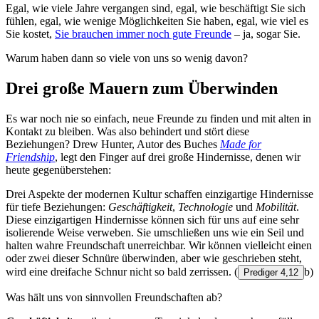
Egal, wie viele Jahre vergangen sind, egal, wie beschäftigt Sie sich
fühlen, egal, wie wenige Möglichkeiten Sie haben, egal, wie viel es
Sie kostet,
Sie brauchen immer noch gute Freunde
– ja, sogar Sie.
Warum haben dann so viele von uns so wenig davon?
Drei große Mauern zum Überwinden
Es war noch nie so einfach, neue Freunde zu finden und mit alten in
Kontakt zu bleiben. Was also behindert und stört diese
Beziehungen? Drew Hunter, Autor des Buches
Made for
Friendship
, legt den Finger auf drei große Hindernisse, denen wir
heute gegenüberstehen:
Drei Aspekte der modernen Kultur schaffen einzigartige Hindernisse
für tiefe Beziehungen:
Geschäftigkeit
,
Technologie
und
Mobilität
.
Diese einzigartigen Hindernisse können sich für uns auf eine sehr
isolierende Weise verweben. Sie umschließen uns wie ein Seil und
halten wahre Freundschaft unerreichbar. Wir können vielleicht einen
oder zwei dieser Schnüre überwinden, aber wie geschrieben steht,
wird eine dreifache Schnur nicht so bald zerrissen.
(
b)
Prediger 4,12
Was hält uns von sinnvollen Freundschaften ab?