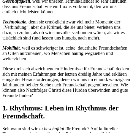
Geschäftigkeit
, weil wir unseren Terminkalender so sehr ausfüllen,
dass uns Freundschaft wie ein Luxus vorkommt, den wir uns
einfach nicht leisten können.
Technologie
, denn sie ermöglicht zwar viel mehr Momente der
„Verbindung“, aber die Krümel, die sie uns bietet, verleiten uns
dazu, so zu tun, als ob wir sinnvoller verbunden wären, als wir es
tatsächlich sind (und lassen uns hungrig nach mehr).
Mobilität
, weil es schwieriger ist, echte, dauerhafte Freundschaften
an Orten aufzubauen, wo Menschen häufig wegziehen und
weiterziehen.
Diese drei sich abzeichnenden Hindernisse für Freundschaft decken
sich mit meinen Erfahrungen der letzten dreißig Jahre und erklären
einige der Herausforderungen, denen wir uns im einundzwanzigsten
Jahrhundert bei der Suche nach Freundschaft gegenübersehen. Wie
können also Nachfolger Christi diese Hürden überwinden und gute
Freunde finden?
1. Rhythmus: Leben im Rhythmus der
Freundschaft.
Seit wann sind wir
zu beschäftigt
für Freunde? Auf kultureller