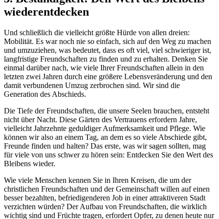
wiederentdecken
Und schließlich die vielleicht größte Hürde von allen dreien:
Mobilität. Es war noch nie so einfach, sich auf den Weg zu machen
und umzuziehen, was bedeutet, dass es oft viel, viel schwieriger ist,
langfristige Freundschaften zu finden und zu erhalten. Denken Sie
einmal darüber nach, wie viele Ihrer Freundschaften allein in den
letzten zwei Jahren durch eine größere Lebensveränderung und den
damit verbundenen Umzug zerbrochen sind. Wir sind die
Generation des Abschieds.
Die Tiefe der Freundschaften, die unsere Seelen brauchen, entsteht
nicht über Nacht. Diese Gärten des Vertrauens erfordern Jahre,
vielleicht Jahrzehnte geduldiger Aufmerksamkeit und Pflege. Wie
können wir also an einem Tag, an dem es so viele Abschiede gibt,
Freunde finden und halten? Das erste, was wir sagen sollten, mag
für viele von uns schwer zu hören sein: Entdecken Sie den Wert des
Bleibens wieder.
Wie viele Menschen kennen Sie in Ihren Kreisen, die um der
christlichen Freundschaften und der Gemeinschaft willen auf einen
besser bezahlten, befriedigenderen Job in einer attraktiveren Stadt
verzichten würden? Der Aufbau von Freundschaften, die wirklich
wichtig sind und Früchte tragen, erfordert Opfer, zu denen heute nur