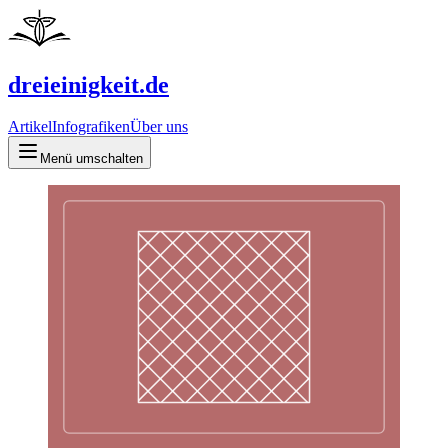
dreieinigkeit.de
Artikel
Infografiken
Über uns
Menü umschalten