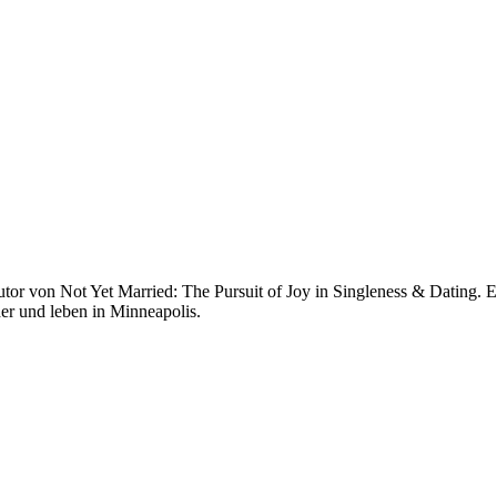
utor von Not Yet Married: The Pursuit of Joy in Singleness & Dating. 
der und leben in Minneapolis.