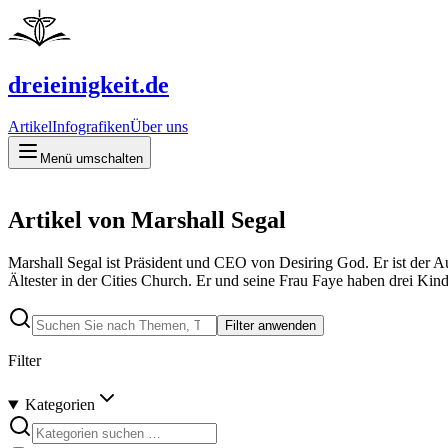
dreieinigkeit.de
Artikel
Infografiken
Über uns
Menü umschalten
Artikel von Marshall Segal
Marshall Segal ist Präsident und CEO von Desiring God. Er ist der A
Ältester in der Cities Church. Er und seine Frau Faye haben drei Kin
Filter anwenden
Filter
Kategorien