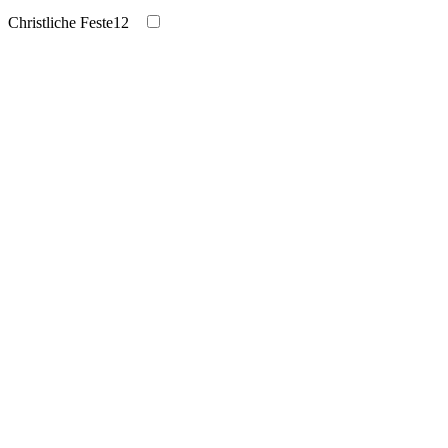
Christliche Feste
12