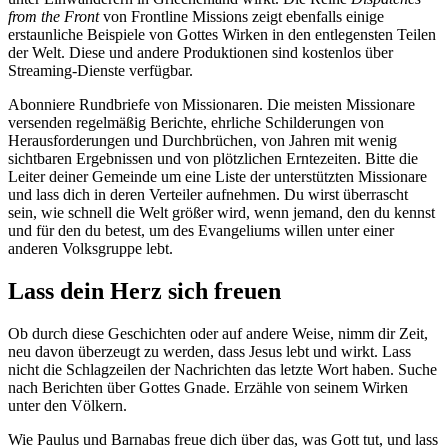
from the Front
von Frontline Missions zeigt ebenfalls einige
erstaunliche Beispiele von Gottes Wirken in den entlegensten Teilen
der Welt. Diese und andere Produktionen sind kostenlos über
Streaming-Dienste verfügbar.
Abonniere Rundbriefe von Missionaren. Die meisten Missionare
versenden regelmäßig Berichte, ehrliche Schilderungen von
Herausforderungen und Durchbrüchen, von Jahren mit wenig
sichtbaren Ergebnissen und von plötzlichen Erntezeiten. Bitte die
Leiter deiner Gemeinde um eine Liste der unterstützten Missionare
und lass dich in deren Verteiler aufnehmen. Du wirst überrascht
sein, wie schnell die Welt größer wird, wenn jemand, den du kennst
und für den du betest, um des Evangeliums willen unter einer
anderen Volksgruppe lebt.
Lass dein Herz sich freuen
Ob durch diese Geschichten oder auf andere Weise, nimm dir Zeit,
neu davon überzeugt zu werden, dass Jesus lebt und wirkt. Lass
nicht die Schlagzeilen der Nachrichten das letzte Wort haben. Suche
nach Berichten über Gottes Gnade. Erzähle von seinem Wirken
unter den Völkern.
Wie Paulus und Barnabas freue dich über das, was Gott tut, und lass