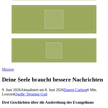
Mission
Deine Seele braucht bessere Nachrichten
9. Juni 2026
Aktualisiert am
8. Juni 2026
Darren Carlson
6
Min.
Lesezeit
Quelle:
Desiring God
Drei Geschichten über die Ausbreitung des Evangeliums