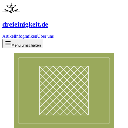
dreieinigkeit.de
Artikel
Infografiken
Über uns
Menü umschalten