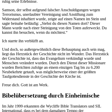
ruhig seine Erlebnisse.
Samson, der selbst aufgrund falscher Anschuldigungen wegen
Terrorismus, unerlaubter Vereinigung und Anstiftung zum
Widerstand inhaftiert wurde, zeigte auf einen Namen im Stein und
sagte beinahe beiläufig: „Siehst du diesen Namen dort? Dieser
Mann wurde nach einer Steinigung von den Toten auferweckt. Du
kannst ihn besuchen, wenn du möchtest.“
Ich starrte ihn verblüfft an.
Und doch, so außergewöhnlich diese Behauptung auch sein mag,
liegt das Herzstück der Geschichte nicht im Wunder. Das Herzstück
der Geschichte ist, dass das Evangelium verkündigt wurde und
Menschen verändert wurden. Durch den Dienst dieser Missionare
wurden Berichten zufolge an einem einzigen Tag bis zu 6.200
Neubekehrte getauft, was möglicherweise einer der größten
Taufgottesdienste in der Geschichte der Kirche ist.
Freue dich. Gott ist am Werk.
Bibelübersetzung durch Einheimische
Im Jahr 1999 erkannten die Wycliffe Bible Translators und SIL
International, dass es bei dem damaligen Tempo der