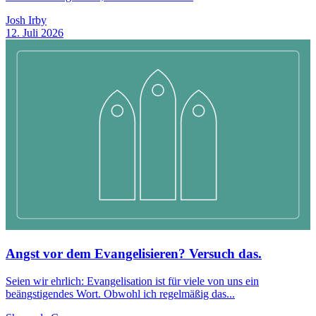
Josh Irby
12. Juli 2026
Angst vor dem Evangelisieren? Versuch das.
Seien wir ehrlich: Evangelisation ist für viele von uns ein
beängstigendes Wort. Obwohl ich regelmäßig das...