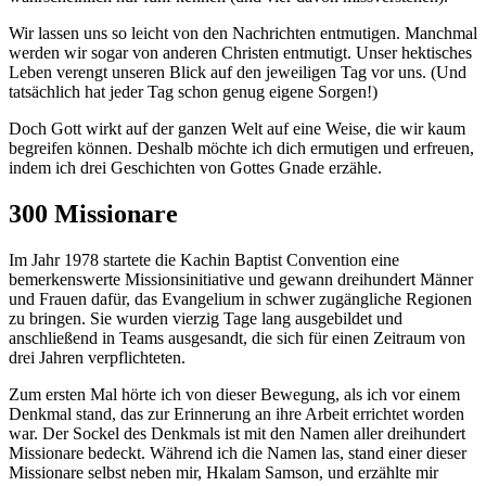
Wir lassen uns so leicht von den Nachrichten entmutigen. Manchmal
werden wir sogar von anderen Christen entmutigt. Unser hektisches
Leben verengt unseren Blick auf den jeweiligen Tag vor uns. (Und
tatsächlich hat jeder Tag schon genug eigene Sorgen!)
Doch Gott wirkt auf der ganzen Welt auf eine Weise, die wir kaum
begreifen können. Deshalb möchte ich dich ermutigen und erfreuen,
indem ich drei Geschichten von Gottes Gnade erzähle.
300 Missionare
Im Jahr 1978 startete die Kachin Baptist Convention eine
bemerkenswerte Missionsinitiative und gewann dreihundert Männer
und Frauen dafür, das Evangelium in schwer zugängliche Regionen
zu bringen. Sie wurden vierzig Tage lang ausgebildet und
anschließend in Teams ausgesandt, die sich für einen Zeitraum von
drei Jahren verpflichteten.
Zum ersten Mal hörte ich von dieser Bewegung, als ich vor einem
Denkmal stand, das zur Erinnerung an ihre Arbeit errichtet worden
war. Der Sockel des Denkmals ist mit den Namen aller dreihundert
Missionare bedeckt. Während ich die Namen las, stand einer dieser
Missionare selbst neben mir, Hkalam Samson, und erzählte mir