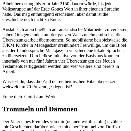
Bibelübersetzung bis zum Jahr 2150 dauern würde, bis jede
Volksgruppe auf der Erde Gottes Wort in ihrer eigenen Sprache
hätte. Das mag entmutigend erscheinen, aber damit ist die
Geschichte noch nicht zu Ende.
Anstatt sich ausschließlich auf ausländische Mitarbeiter zu verlassen,
haben Ortsgemeinden auf der ganzen Welt zunehmend selbst die
Übersetzungsarbeit übernommen. So mobilisierte beispielsweise die
FJKM-Kirche in Madagaskar dreihundert Freiwillige, um die Bibel
aus der Landessprache Malagasy in verschiedene lokale Sprachen
zu übersetzen. Durch diese Initiative von der Basis aus konnten
innerhalb von nur fünf Jahren vier Übersetzungen des Neuen
Testaments fertiggestellt werden und vier weitere sind bereits in
Arbeit.
Wusstest du, dass die Zahl der einheimischen Bibelübersetzer
weltweit um 70 Prozent gestiegen ist?
Freue dich. Gott ist am Werk.
Trommeln und Dämonen
Der Vater eines Freundes von mir (nennen wir ihn John) erzählte
mir Geschichten darüber, wie er mit einer Trommel von Dorf zu