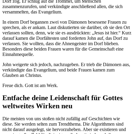
Dorf zog. Er schlug auf die Trommel, um Menschen
zusammenzurufen, und verkündigte anschließend allen, die sich
versammelten, das Evangelium.
In einem Dorf begannen zwei von Dämonen besessene Frauen zu
sprechen, als er ankam. Laut diskutierten sie darüber, ob sie den Ort
verlassen sollten, denn, wie sie es ausdrückten: „Jesus ist hier.“ Kurz
darauf kamen die Dorfältesten und forderten John auf, das Dorf zu
verlassen. Sie wollten, dass die Ahnengeister im Dorf blieben.
Besonders diese beiden Frauen waren für die Gemeinschaft eine
Einnahmequelle.
John weigerte sich jedoch, nachzugeben. Er trieb die Dämonen aus,
verkündigte das Evangelium, und beide Frauen kamen zum
Glauben an Christus.
Freue dich. Gott ist am Werk.
Entfache deine Leidenschaft für Gottes
weltweites Wirken neu
Die meisten von uns stoßen nicht zufällig auf Geschichten wie
diese. Sie werden selten zum Trendthema. Die Algorithmen sind
nicht darauf ausgelegt, sie hervorzuheben. Aber sie existieren und