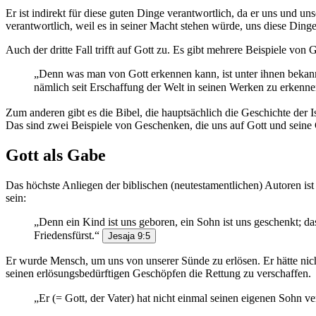
Er ist indirekt für diese guten Dinge verantwortlich, da er uns und un
verantwortlich, weil es in seiner Macht stehen würde, uns diese Din
Auch der dritte Fall trifft auf Gott zu. Es gibt mehrere Beispiele v
„Denn was man von Gott erkennen kann, ist unter ihnen bekannt,
nämlich seit Erschaffung der Welt in seinen Werken zu erken
Zum anderen gibt es die Bibel, die hauptsächlich die Geschichte der 
Das sind zwei Beispiele von Geschenken, die uns auf Gott und seine
Gott als Gabe
Das höchste Anliegen der biblischen (neutestamentlichen) Autoren ist
sein:
„Denn ein Kind ist uns geboren, ein Sohn ist uns geschenkt; da
Friedensfürst.“
Jesaja 9:5
Er wurde Mensch, um uns von unserer Sünde zu erlösen. Er hätte nicht
seinen erlösungsbedürftigen Geschöpfen die Rettung zu verschaffen.
„Er (= Gott, der Vater) hat nicht einmal seinen eigenen Sohn ve