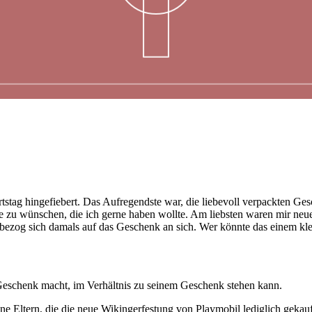
stag hingefiebert. Das Aufregendste war, die liebevoll verpackten Ge
e zu wünschen, die ich gerne haben wollte. Am liebsten waren mir neu
 bezog sich damals auf das Geschenk an sich. Wer könnte das einem kl
in Geschenk macht, im Verhältnis zu seinem Geschenk stehen kann.
Eltern, die die neue Wikingerfestung von Playmobil lediglich gekauft 