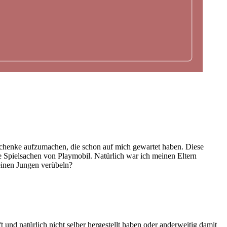
schenke aufzumachen, die schon auf mich gewartet haben. Diese
e Spielsachen von Playmobil. Natürlich war ich meinen Eltern
einen Jungen verübeln?
und natürlich nicht selber hergestellt haben oder anderweitig damit