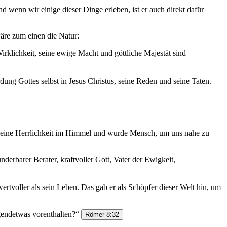
nd wenn wir einige dieser Dinge erleben, ist er auch direkt dafür
wäre zum einen die Natur:
irklichkeit, seine ewige Macht und göttliche Majestät sind
dung Gottes selbst in Jesus Christus, seine Reden und seine Taten.
ieß seine Herrlichkeit im Himmel und wurde Mensch, um uns nahe zu
derbarer Berater, kraftvoller Gott, Vater der Ewigkeit,
ertvoller als sein Leben. Das gab er als Schöpfer dieser Welt hin, um
irgendetwas vorenthalten?“
Römer 8:32