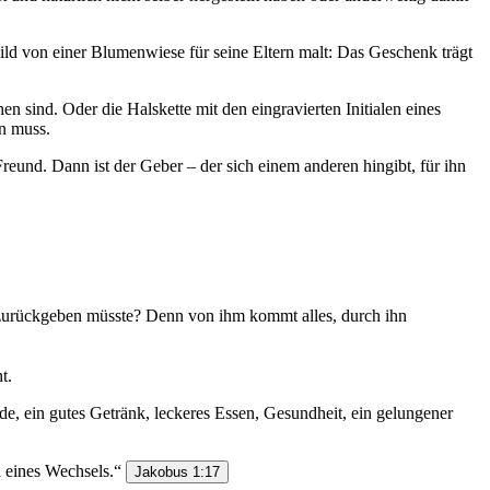
ild von einer Blumenwiese für seine Eltern malt: Das Geschenk trägt
 sind. Oder die Halskette mit den eingravierten Initialen eines
in muss.
reund. Dann ist der Geber – der sich einem anderen hingibt, für ihn
m zurückgeben müsste? Denn von ihm kommt alles, durch ihn
t.
nde, ein gutes Getränk, leckeres Essen, Gesundheit, ein gelungener
 eines Wechsels.“
Jakobus 1:17