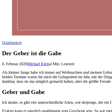
Dankbarkeit
Der Geber ist die Gabe
6. Februar 2026
Michael Klein
4
Min. Lesezeit
Als kleiner Junge habe ich immer auf Weihnachten und meinen Geburt
beiden Termine waren für mich die Gelegenheit im Jahr, mir die Ding
dankbar, dass sie das möglich gemacht haben, aber die größte Freude
Geber und Gabe
Ich denke, es gibt vier unterschiedliche Arten, wie derjenige, der e
Erstens
kann er gänzlich unabhängig vom Geschenk sein. So wie meine 