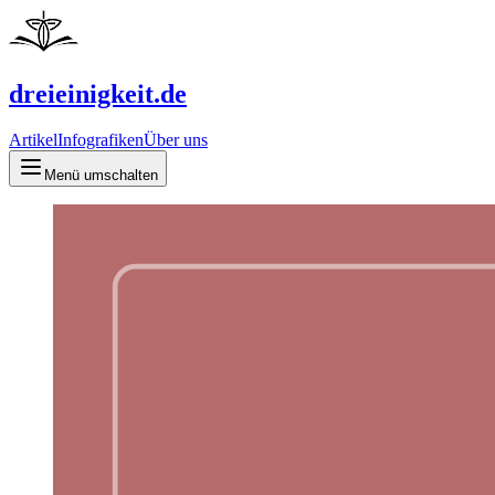
dreieinigkeit.de
Artikel
Infografiken
Über uns
Menü umschalten