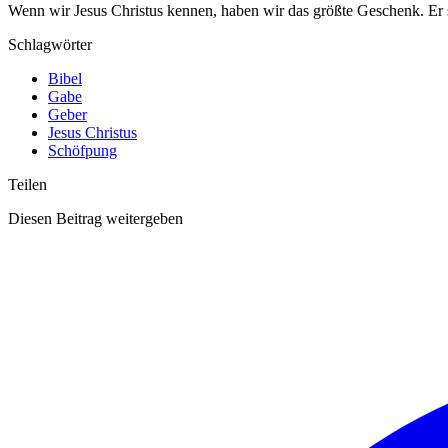
Wenn wir Jesus Christus kennen, haben wir das größte Geschenk. Er se
Schlagwörter
Bibel
Gabe
Geber
Jesus Christus
Schöfpung
Teilen
Diesen Beitrag weitergeben