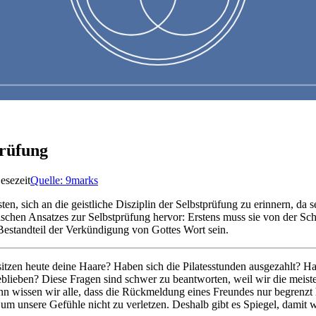
prüfung
esezeit
Quelle:
9marks
en, sich an die geistliche Disziplin der Selbstprüfung zu erinnern, da
chen Ansatzes zur Selbstprüfung hervor: Erstens muss sie von der Schr
r Bestandteil der Verkündigung von Gottes Wort sein.
tzen heute deine Haare? Haben sich die Pilatesstunden ausgezahlt? Ha
eblieben? Diese Fragen sind schwer zu beantworten, weil wir die meist
nn wissen wir alle, dass die Rückmeldung eines Freundes nur begrenzt hi
n, um unsere Gefühle nicht zu verletzen. Deshalb gibt es Spiegel, dami