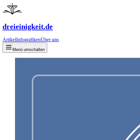
dreieinigkeit.de
Artikel
Infografiken
Über uns
Menü umschalten