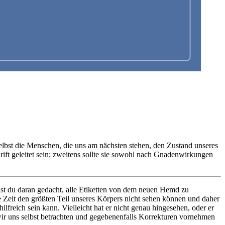
 selbst die Menschen, die uns am nächsten stehen, den Zustand unseres
ift geleitet sein; zweitens sollte sie sowohl nach Gnadenwirkungen
st du daran gedacht, alle Etiketten von dem neuen Hemd zu
e Zeit den größten Teil unseres Körpers nicht sehen können und daher
lfreich sein kann. Vielleicht hat er nicht genau hingesehen, oder er
t wir uns selbst betrachten und gegebenenfalls Korrekturen vornehmen