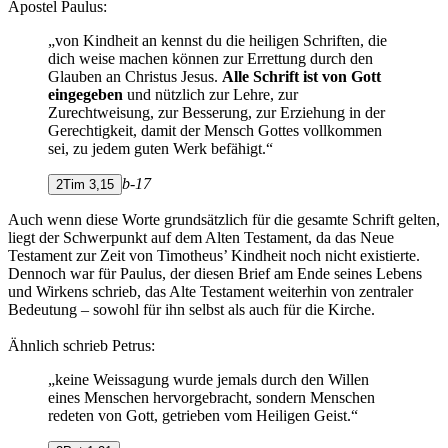
Apostel Paulus:
„von Kindheit an kennst du die heiligen Schriften, die
dich weise machen können zur Errettung durch den
Glauben an Christus Jesus.
Alle Schrift ist von Gott
eingegeben
und nützlich zur Lehre, zur
Zurechtweisung, zur Besserung, zur Erziehung in der
Gerechtigkeit, damit der Mensch Gottes vollkommen
sei, zu jedem guten Werk befähigt.“
b-17
2Tim 3,15
Auch wenn diese Worte grundsätzlich für die gesamte Schrift gelten,
liegt der Schwerpunkt auf dem Alten Testament, da das Neue
Testament zur Zeit von Timotheus’ Kindheit noch nicht existierte.
Dennoch war für Paulus, der diesen Brief am Ende seines Lebens
und Wirkens schrieb, das Alte Testament weiterhin von zentraler
Bedeutung – sowohl für ihn selbst als auch für die Kirche.
Ähnlich schrieb Petrus:
„keine Weissagung wurde jemals durch den Willen
eines Menschen hervorgebracht, sondern Menschen
redeten von Gott, getrieben vom Heiligen Geist.“