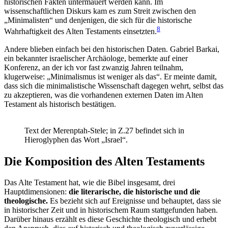
historischen Fakten untermauert werden kann. Im
wissenschaftlichen Diskurs kam es zum Streit zwischen den
„Minimalisten“ und denjenigen, die sich für die historische
8
Wahrhaftigkeit des Alten Testaments einsetzten.
Andere blieben einfach bei den historischen Daten. Gabriel Barkai,
ein bekannter israelischer Archäologe, bemerkte auf einer
Konferenz, an der ich vor fast zwanzig Jahren teilnahm,
klugerweise: „Minimalismus ist weniger als das“. Er meinte damit,
dass sich die minimalistische Wissenschaft dagegen wehrt, selbst das
zu akzeptieren, was die vorhandenen externen Daten im Alten
Testament als historisch bestätigen.
Text der Merenptah-Stele; in Z.27 befindet sich in
Hieroglyphen das Wort „Israel“.
Die Komposition des Alten Testaments
Das Alte Testament hat, wie die Bibel insgesamt, drei
Hauptdimensionen:
die literarische, die historische und die
theologische.
Es bezieht sich auf Ereignisse und behauptet, dass sie
in historischer Zeit und in historischem Raum stattgefunden haben.
Darüber hinaus erzählt es diese Geschichte theologisch und erhebt