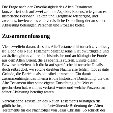
Die Frage nach der Zuverlässigkeit des Alten Testaments
konzentriert sich auf zwei zentrale Aspekte: Erstens, wie genau es
historische Personen, Fakten und Ereignisse wiedergibt, und
zweitens, inwieweit es eine verlässliche Darstellung der an seiner
Abfassung beteiligten Personen und Prozesse bietet.
Zusammenfassung
Viele zweifeln daran, dass das Alte Testament historisch zuverlässig
ist. Doch das Neue Testament bestätigt seine Glaubwürdigkeit, und
zusätzlich gibt es zahlreiche historische und archäologische Funde
aus dem Alten Orient, die es ebenfalls stützen. Einige dieser
Beweise beziehen sich direkt auf spezifische historische Details,
doch selbst dort, wo solche direkten Nachweise fehlen, gibt es gute
Gründe, die Berichte als plausibel anzusehen. Ein damit
zusammenhängendes Thema ist die historische Darstellung, die das
Alte Testament über seine eigene Entstehung gibt: Wer es
geschrieben hat, wann es verfasst wurde und welche Prozesse an
seiner Abfassung beteiligt waren.
Verschiedene Textstellen des Neuen Testaments bestätigen die
göttliche Inspiration und die fortwährende Bedeutung des Alten
Testaments für die Nachfolger von Jesus Christus. So schrieb der