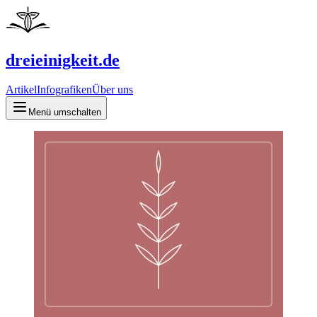
dreieinigkeit.de
Artikel
Infografiken
Über uns
Menü umschalten