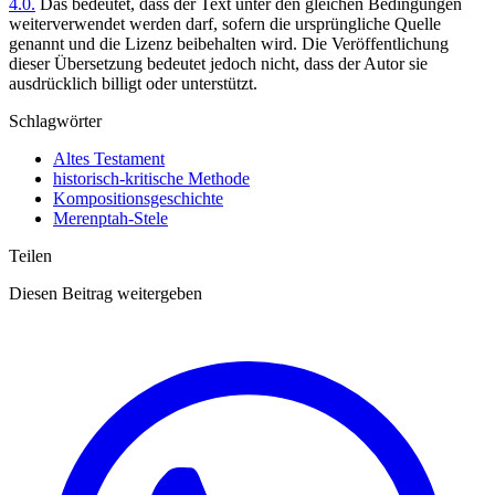
4.0.
Das bedeutet, dass der Text unter den gleichen Bedingungen
weiterverwendet werden darf, sofern die ursprüngliche Quelle
genannt und die Lizenz beibehalten wird. Die Veröffentlichung
dieser Übersetzung bedeutet jedoch nicht, dass der Autor sie
ausdrücklich billigt oder unterstützt.
Schlagwörter
Altes Testament
historisch-kritische Methode
Kompositionsgeschichte
Merenptah-Stele
Teilen
Diesen Beitrag weitergeben