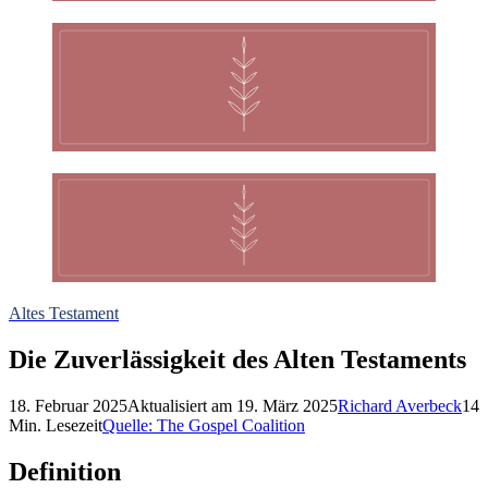
Altes Testament
Die Zuverlässigkeit des Alten Testaments
18. Februar 2025
Aktualisiert am
19. März 2025
Richard Averbeck
14
Min. Lesezeit
Quelle:
The Gospel Coalition
Definition