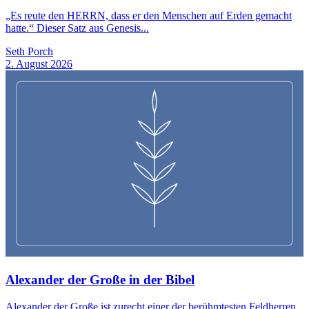
„Es reute den HERRN, dass er den Menschen auf Erden gemacht
hatte.“ Dieser Satz aus Genesis...
Seth Porch
2. August 2026
Alexander der Große in der Bibel
Alexander der Große ist zurecht einer der berühmtesten Feldherren