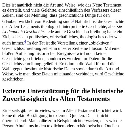
Dies ist natürlich nicht die Art und Weise, wie das Neue Testament
es darstellt, und viele Gelehrte, einschließlich des Verfassers dieser
Zeilen, sind der Meinung, dass geschichtliche Dinge für den
3
Glauben wirklich von Bedeutung sind.
Natürlich ist die Geschichte
des Alten Testaments theologisch interpretierte Geschichte, aber
sie
ist dennoch Geschichte
. Jede antike Geschichtsschreibung hatte ein
Ziel, sei es ein politisches, wirtschaftliches, theologisches oder was
4
auch immer.
In der Tat ist die Vorstellung einer „objektiven“
Geschichtsschreibung selbst in unserer Zeit eine Illusion. Mit einer
bloßen Auflistung historischer Ereignisse wird noch keine
Geschichte geschrieben, sondern es werden nur Daten für die
Geschichtsschreibung geliefert. Erst durch die Wahl für und die
Wahl gegen bestimmte historische Daten sowie durch die Art und
Weise, wie man diese Daten miteinander verbindet, wird Geschichte
geschrieben.
Externe Unterstützung für die historische
Zuverlässigkeit des Alten Testaments
Einerseits gibt es für vieles, was im Alten Testament berichtet wird,
keine direkte Bestätigung in externen Quellen. Das ist nicht
überraschend. Man sollte zum Beispiel nicht erwarten, dass wir die
Person Abrahams in den textlichen oder archäologischen Quellen