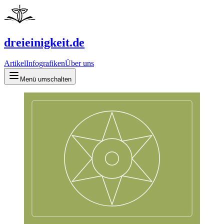
dreieinigkeit.de
Artikel
Infografiken
Über uns
Menü umschalten