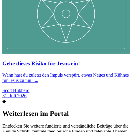
Gehe dieses Risiko für Jesus ein!
Wann hast du zuletzt den Impuls verspürt, etwas Neues und Kühnes
für Jesus zu tun –...
Scott Hubbard
31. Juli 2026
◆
Weiterlesen im Portal
Entdecken Sie weitere fundierte und verständliche Beiträge über die
Heilige Schrift, zentrale theologische Fragen und relevante Themen