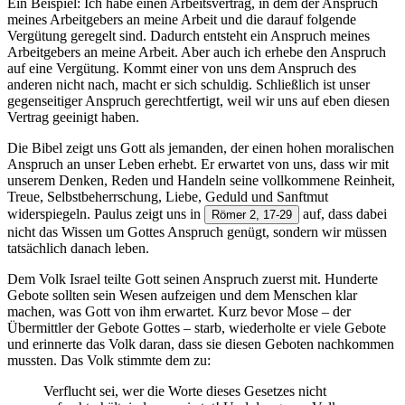
Ein Beispiel: Ich habe einen Arbeitsvertrag, in dem der Anspruch
meines Arbeitgebers an meine Arbeit und die darauf folgende
Vergütung geregelt sind. Dadurch entsteht ein Anspruch meines
Arbeitgebers an meine Arbeit. Aber auch ich erhebe den Anspruch
auf eine Vergütung. Kommt einer von uns dem Anspruch des
anderen nicht nach, macht er sich schuldig. Schließlich ist unser
gegenseitiger Anspruch gerechtfertigt, weil wir uns auf eben diesen
Vertrag geeinigt haben.
Die Bibel zeigt uns Gott als jemanden, der einen hohen moralischen
Anspruch an unser Leben erhebt. Er erwartet von uns, dass wir mit
unserem Denken, Reden und Handeln seine vollkommene Reinheit,
Treue, Selbstbeherrschung, Liebe, Geduld und Sanftmut
widerspiegeln. Paulus zeigt uns in
auf, dass dabei
Römer 2, 17-29
nicht das Wissen um Gottes Anspruch genügt, sondern wir müssen
tatsächlich danach leben.
Dem Volk Israel teilte Gott seinen Anspruch zuerst mit. Hunderte
Gebote sollten sein Wesen aufzeigen und dem Menschen klar
machen, was Gott von ihm erwartet. Kurz bevor Mose – der
Übermittler der Gebote Gottes – starb, wiederholte er viele Gebote
und erinnerte das Volk daran, dass sie diesen Geboten nachkommen
mussten. Das Volk stimmte dem zu:
Verflucht sei, wer die Worte dieses Gesetzes nicht