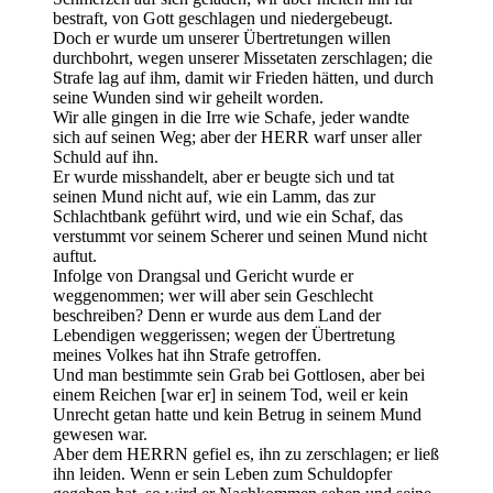
bestraft, von Gott geschlagen und niedergebeugt.
Doch er wurde um unserer Übertretungen willen
durchbohrt, wegen unserer Missetaten zerschlagen; die
Strafe lag auf ihm, damit wir Frieden hätten, und durch
seine Wunden sind wir geheilt worden.
Wir alle gingen in die Irre wie Schafe, jeder wandte
sich auf seinen Weg; aber der HERR warf unser aller
Schuld auf ihn.
Er wurde misshandelt, aber er beugte sich und tat
seinen Mund nicht auf, wie ein Lamm, das zur
Schlachtbank geführt wird, und wie ein Schaf, das
verstummt vor seinem Scherer und seinen Mund nicht
auftut.
Infolge von Drangsal und Gericht wurde er
weggenommen; wer will aber sein Geschlecht
beschreiben? Denn er wurde aus dem Land der
Lebendigen weggerissen; wegen der Übertretung
meines Volkes hat ihn Strafe getroffen.
Und man bestimmte sein Grab bei Gottlosen, aber bei
einem Reichen [war er] in seinem Tod, weil er kein
Unrecht getan hatte und kein Betrug in seinem Mund
gewesen war.
Aber dem HERRN gefiel es, ihn zu zerschlagen; er ließ
ihn leiden. Wenn er sein Leben zum Schuldopfer