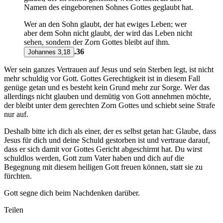
Namen des eingeborenen Sohnes Gottes geglaubt hat.
Wer an den Sohn glaubt, der hat ewiges Leben; wer
aber dem Sohn nicht glaubt, der wird das Leben nicht
sehen, sondern der Zorn Gottes bleibt auf ihm.
.36
Johannes 3,18
Wer sein ganzes Vertrauen auf Jesus und sein Sterben legt, ist nicht
mehr schuldig vor Gott. Gottes Gerechtigkeit ist in diesem Fall
genüge getan und es besteht kein Grund mehr zur Sorge. Wer das
allerdings nicht glauben und demütig von Gott annehmen möchte,
der bleibt unter dem gerechten Zorn Gottes und schiebt seine Strafe
nur auf.
Deshalb bitte ich dich als einer, der es selbst getan hat: Glaube, dass
Jesus für dich und deine Schuld gestorben ist und vertraue darauf,
dass er sich damit vor Gottes Gericht abgeschirmt hat. Du wirst
schuldlos werden, Gott zum Vater haben und dich auf die
Begegnung mit diesem heiligen Gott freuen können, statt sie zu
fürchten.
Gott segne dich beim Nachdenken darüber.
Teilen