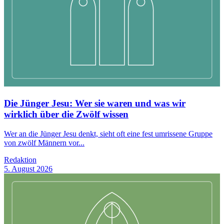
Die Jünger Jesu: Wer sie waren und was wir
wirklich über die Zwölf wissen
Wer an die Jünger Jesu denkt, sieht oft eine fest umrissene Gruppe
von zwölf Männern vor...
Redaktion
5. August 2026