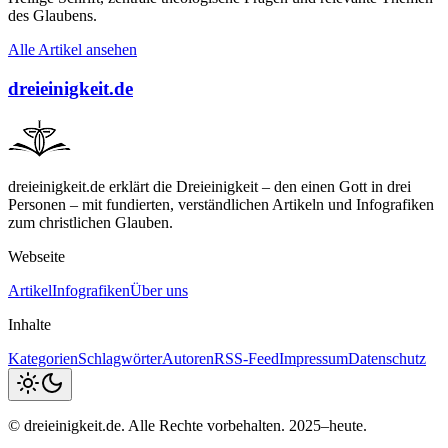
des Glaubens.
Alle Artikel ansehen
dreieinigkeit.de
dreieinigkeit.de erklärt die Dreieinigkeit – den einen Gott in drei
Personen – mit fundierten, verständlichen Artikeln und Infografiken
zum christlichen Glauben.
Webseite
Artikel
Infografiken
Über uns
Inhalte
Kategorien
Schlagwörter
Autoren
RSS-Feed
Impressum
Datenschutz
© dreieinigkeit.de. Alle Rechte vorbehalten. 2025–heute.