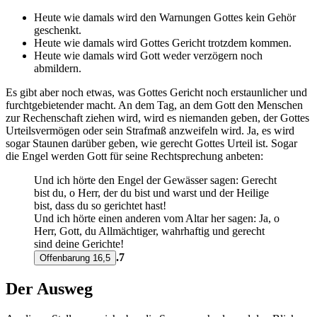
Heute wie damals wird den Warnungen Gottes kein Gehör
geschenkt.
Heute wie damals wird Gottes Gericht trotzdem kommen.
Heute wie damals wird Gott weder verzögern noch
abmildern.
Es gibt aber noch etwas, was Gottes Gericht noch erstaunlicher und
furchtgebietender macht. An dem Tag, an dem Gott den Menschen
zur Rechenschaft ziehen wird, wird es niemanden geben, der Gottes
Urteilsvermögen oder sein Strafmaß anzweifeln wird. Ja, es wird
sogar Staunen darüber geben, wie gerecht Gottes Urteil ist. Sogar
die Engel werden Gott für seine Rechtsprechung anbeten:
Und ich hörte den Engel der Gewässer sagen: Gerecht
bist du, o Herr, der du bist und warst und der Heilige
bist, dass du so gerichtet hast!
Und ich hörte einen anderen vom Altar her sagen: Ja, o
Herr, Gott, du Allmächtiger, wahrhaftig und gerecht
sind deine Gerichte!
.7
Offenbarung 16,5
Der Ausweg