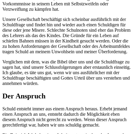
Vorkommnisse in seinem Leben mit Selbstzweifeln oder
Verzweiflung zu kämpfen hat.
Unsere Gesellschaft beschäftigt sich scheinbar ausführlich mit der
Schuldfrage und findet hin und wieder auch einen Schuldigen für
diese oder jene Misere. Schlechte Schulnoten sind eher das Problem
des Lehrers als das des Kindes. Die Gründe für ein Leben auf
schiefen Bahnen müssen in der Kindheit gesucht werden. Oder die
zu hohen Anforderungen der Gesellschaft oder des Arbeitsumfeldes
tragen Schuld an meinem Unwohlsein und meiner Überforderung.
Verglichen mit dem, was die Bibel über uns und die Schuldfrage zu
sagen hat, sind unsere Schlussfolgerungen aber erstaunlich einseitig.
Ich glaube, es täte uns gut, wenn wir uns ausführlicher mit der
Schuldfrage beschäftigten und Gottes Urteil über uns verstehen und
annehmen würden.
Der Anspruch
Schuld entsteht immer aus einem Anspruch heraus. Erhebt jemand
einen Anspruch an uns, entsteht dadurch die Möglichkeit eben
diesem Anspruch nicht gerecht zu werden. Wenn dieser Anspruch
gerechtfertigt war, haben wir uns schuldig gemacht.