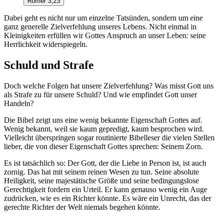
Römer 3,23
Dabei geht es nicht nur um einzelne Tatsünden, sondern um eine
ganz generelle Zielverfehlung unseres Lebens. Nicht einmal in
Kleinigkeiten erfüllen wir Gottes Anspruch an unser Leben: seine
Herrlichkeit widerspiegeln.
Schuld und Strafe
Doch welche Folgen hat unsere Zielverfehlung? Was misst Gott uns
als Strafe zu für unsere Schuld? Und wie empfindet Gott unser
Handeln?
Die Bibel zeigt uns eine wenig bekannte Eigenschaft Gottes auf.
Wenig bekannt, weil sie kaum gepredigt, kaum besprochen wird.
Vielleicht überspringen sogar routinierte Bibelleser die vielen Stellen
lieber, die von dieser Eigenschaft Gottes sprechen: Seinem Zorn.
Es ist tatsächlich so: Der Gott, der die Liebe in Person ist, ist auch
zornig. Das hat mit seinem reinen Wesen zu tun. Seine absolute
Heiligkeit, seine majestätische Größe und seine bedingungslose
Gerechtigkeit fordern ein Urteil. Er kann genauso wenig ein Auge
zudrücken, wie es ein Richter könnte. Es wäre ein Unrecht, das der
gerechte Richter der Welt niemals begehen könnte.