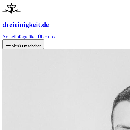
dreieinigkeit.de
Artikel
Infografiken
Über uns
Menü umschalten