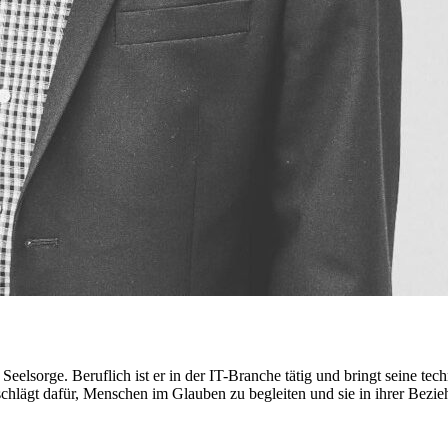
eelsorge. Beruflich ist er in der IT-Branche tätig und bringt seine tech
schlägt dafür, Menschen im Glauben zu begleiten und sie in ihrer Bezie