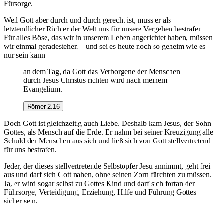
Fürsorge.
Weil Gott aber durch und durch gerecht ist, muss er als
letztendlicher Richter der Welt uns für unsere Vergehen bestrafen.
Für alles Böse, das wir in unserem Leben angerichtet haben, müssen
wir einmal geradestehen – und sei es heute noch so geheim wie es
nur sein kann.
an dem Tag, da Gott das Verborgene der Menschen
durch Jesus Christus richten wird nach meinem
Evangelium.
Römer 2,16
Doch Gott ist gleichzeitig auch Liebe. Deshalb kam Jesus, der Sohn
Gottes, als Mensch auf die Erde. Er nahm bei seiner Kreuzigung alle
Schuld der Menschen aus sich und ließ sich von Gott stellvertretend
für uns bestrafen.
Jeder, der dieses stellvertretende Selbstopfer Jesu annimmt, geht frei
aus und darf sich Gott nahen, ohne seinen Zorn fürchten zu müssen.
Ja, er wird sogar selbst zu Gottes Kind und darf sich fortan der
Führsorge, Verteidigung, Erziehung, Hilfe und Führung Gottes
sicher sein.