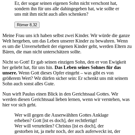
Er, der sogar seinen eigenen Sohn nicht verschont hat,
sondern ihn für uns alle dahingegeben hat, wie sollte er
uns mit ihm nicht auch alles schenken?
Römer 8,32
Meine Frau uns ich haben selbst zwei Kinder. Wir würde die ganze
Welt hergeben, um das Leben unserer Kinder zu bewahren. Wenn
es um die Unversehrtheit der eigenen Kinder geht, werden Eltern zu
Bären, die man nicht unterschätzen sollte.
Nicht so Gott! Er gab seinen einzigen Sohn, den er von Ewigkeit
her geliebt hat, für uns hin.
Das Leben seines Sohnes für das
unsere.
Wenn Gott dieses Opfer eingeht – was gibt es von
größerem Wert? Wir dürfen sicher sein: Er schenkt uns mit seinem
Sohn auch sonst alles Gute.
Nun wirft Paulus einen Blick in den Gerichtssaal Gottes. Wir
werden diesen Gerichtssaal lieben lernen, wenn wir verstehen, was
hier vor sich geht.
Wer will gegen die Auserwählten Gottes Anklage
erheben? Gott [ist es doch], der rechtfertigt!
Wer will verurteilen? Christus [ist es doch], der
gestorben ist, ja mehr noch, der auch auferweckt ist, der