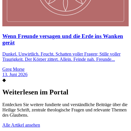
Wenn Freunde versagen und die Erde ins Wanken
gerät
Dunkel. Unwirtlich. Feucht. Schatten voller Fragen; Stille voller
Traurigkeit. Der Körper zittert. Allein. Feinde nah. Freunde...
Greg Morse
13. Juni 2026
◆
Weiterlesen im Portal
Entdecken Sie weitere fundierte und verständliche Beiträge über die
Heilige Schrift, zentrale theologische Fragen und relevante Themen
des Glaubens.
Alle Artikel ansehen