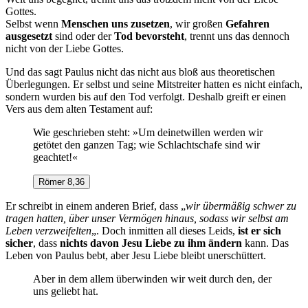
Gottes.
Selbst wenn
Menschen uns zusetzen
, wir großen
Gefahren
ausgesetzt
sind oder der
Tod bevorsteht
, trennt uns das dennoch
nicht von der Liebe Gottes.
Und das sagt Paulus nicht das nicht aus bloß aus theoretischen
Überlegungen. Er selbst und seine Mitstreiter hatten es nicht einfach,
sondern wurden bis auf den Tod verfolgt. Deshalb greift er einen
Vers aus dem alten Testament auf:
Wie geschrieben steht: »Um deinetwillen werden wir
getötet den ganzen Tag; wie Schlachtschafe sind wir
geachtet!«
Römer 8,36
Er schreibt in einem anderen Brief, dass „
wir übermäßig schwer zu
tragen hatten, über unser Vermögen hinaus, sodass wir selbst am
Leben verzweifelten
„. Doch inmitten all dieses Leids,
ist er sich
sicher
, dass
nichts davon Jesu Liebe zu ihm ändern
kann. Das
Leben von Paulus bebt, aber Jesu Liebe bleibt unerschüttert.
Aber in dem allem überwinden wir weit durch den, der
uns geliebt hat.