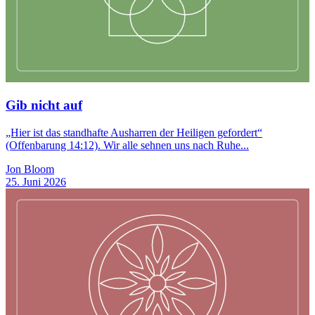
Gib nicht auf
„Hier ist das standhafte Ausharren der Heiligen gefordert“
(Offenbarung 14:12). Wir alle sehnen uns nach Ruhe...
Jon Bloom
25. Juni 2026