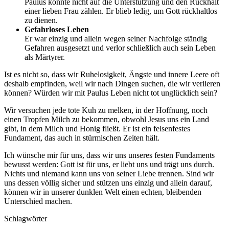
Paulus konnte nicht auf die Unterstützung und den Rückhalt
einer lieben Frau zählen. Er blieb ledig, um Gott rückhaltlos
zu dienen.
Gefahrloses Leben
Er war einzig und allein wegen seiner Nachfolge ständig
Gefahren ausgesetzt und verlor schließlich auch sein Leben
als Märtyrer.
Ist es nicht so, dass wir Ruhelosigkeit, Ängste und innere Leere oft
deshalb empfinden, weil wir nach Dingen suchen, die wir verlieren
können? Würden wir mit Paulus Leben nicht tot unglücklich sein?
Wir versuchen jede tote Kuh zu melken, in der Hoffnung, noch
einen Tropfen Milch zu bekommen, obwohl Jesus uns ein Land
gibt, in dem Milch und Honig fließt. Er ist ein felsenfestes
Fundament, das auch in stürmischen Zeiten hält.
Ich wünsche mir für uns, dass wir uns unseres festen Fundaments
bewusst werden: Gott ist für uns, er liebt uns und trägt uns durch.
Nichts und niemand kann uns von seiner Liebe trennen. Sind wir
uns dessen völlig sicher und stützen uns einzig und allein darauf,
können wir in unserer dunklen Welt einen echten, bleibenden
Unterschied machen.
Schlagwörter