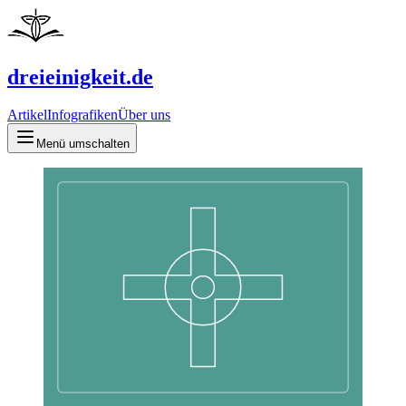
dreieinigkeit.de
Artikel
Infografiken
Über uns
Menü umschalten