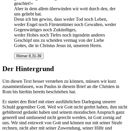
geachtet!«
Aber in dem allem überwinden wir weit durch den, der
uns geliebt hat.
Denn ich bin gewiss, dass weder Tod noch Leben,
weder Engel noch Fürstentümer noch Gewalten, weder
Gegenwärtiges noch Zukünftiges,
weder Hohes noch Tiefes noch irgendein anderes
Geschöpf uns zu scheiden vermag von der Liebe
Gottes, die in Christus Jesus ist, unserem Herrn.
Römer 8,31-39
Der Hintergrund
Um diesen Text besser verstehen zu können, müssen wir kurz
zusammenfassen, was Paulus in diesem Brief an die Christen in
Rom bis hierhin bereits beschrieben hat.
Er startet den Brief mit einer ausführlichen Darlegung unserer
Schuld gegenüber Gott. Weil wir Gott nicht geehrt haben, ihm nicht
gebührend gedankt haben und seinem moralischen Anspruch ganz
generell und umfassend nicht gerecht werden, ist Gott zornig auf
uns. Wir sind entzweit von Gott und können nur mit seiner Strafe
rechnen, nicht aber mit seiner Zuwendung, seiner Hilfe und