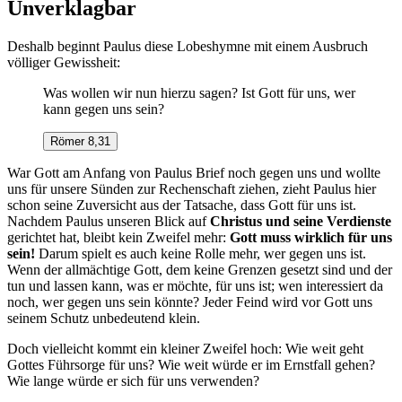
Unverklagbar
Deshalb beginnt Paulus diese Lobeshymne mit einem Ausbruch
völliger Gewissheit:
Was wollen wir nun hierzu sagen? Ist Gott für uns, wer
kann gegen uns sein?
Römer 8,31
War Gott am Anfang von Paulus Brief noch gegen uns und wollte
uns für unsere Sünden zur Rechenschaft ziehen, zieht Paulus hier
schon seine Zuversicht aus der Tatsache, dass Gott für uns ist.
Nachdem Paulus unseren Blick auf
Christus und seine Verdienste
gerichtet hat, bleibt kein Zweifel mehr:
Gott muss wirklich für uns
sein!
Darum spielt es auch keine Rolle mehr, wer gegen uns ist.
Wenn der allmächtige Gott, dem keine Grenzen gesetzt sind und der
tun und lassen kann, was er möchte, für uns ist; wen interessiert da
noch, wer gegen uns sein könnte? Jeder Feind wird vor Gott uns
seinem Schutz unbedeutend klein.
Doch vielleicht kommt ein kleiner Zweifel hoch: Wie weit geht
Gottes Führsorge für uns? Wie weit würde er im Ernstfall gehen?
Wie lange würde er sich für uns verwenden?