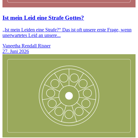
Ist mein Leid eine Strafe Gottes?
„Ist mein Leiden eine Strafe?“ Das ist oft unsere erste Frage, wenn
unerwartetes Leid an unsere...
Vaneetha Rendall Risner
27. Juni 2026