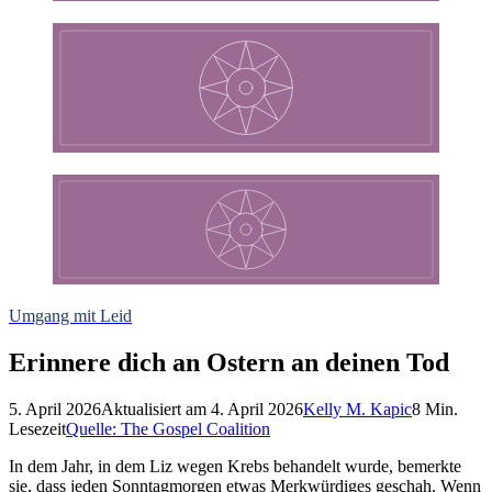
Umgang mit Leid
Erinnere dich an Ostern an deinen Tod
5. April 2026
Aktualisiert am
4. April 2026
Kelly M. Kapic
8
Min.
Lesezeit
Quelle:
The Gospel Coalition
In dem Jahr, in dem Liz wegen Krebs behandelt wurde, bemerkte
sie, dass jeden Sonntagmorgen etwas Merkwürdiges geschah. Wenn