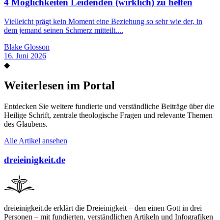
4 Möglichkeiten Leidenden (wirklich) zu helfen
Vielleicht prägt kein Moment eine Beziehung so sehr wie der, in
dem jemand seinen Schmerz mitteilt....
Blake Glosson
16. Juni 2026
◆
Weiterlesen im Portal
Entdecken Sie weitere fundierte und verständliche Beiträge über die
Heilige Schrift, zentrale theologische Fragen und relevante Themen
des Glaubens.
Alle Artikel ansehen
dreieinigkeit.de
dreieinigkeit.de erklärt die Dreieinigkeit – den einen Gott in drei
Personen – mit fundierten, verständlichen Artikeln und Infografiken