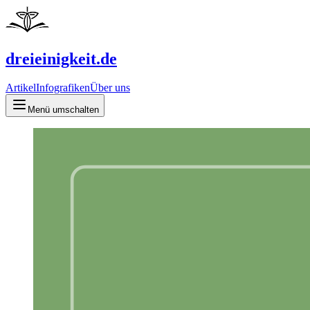
dreieinigkeit.de
Artikel
Infografiken
Über uns
Menü umschalten