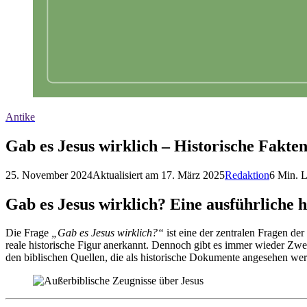
Antike
Gab es Jesus wirklich – Historische Fakte
25. November 2024
Aktualisiert am
17. März 2025
Redaktion
6
Min. L
Gab es Jesus wirklich? Eine ausführliche 
Die Frage
„Gab es Jesus wirklich?“
ist eine der zentralen Fragen de
reale historische Figur anerkannt. Dennoch gibt es immer wieder Zweif
den biblischen Quellen, die als historische Dokumente angesehen we