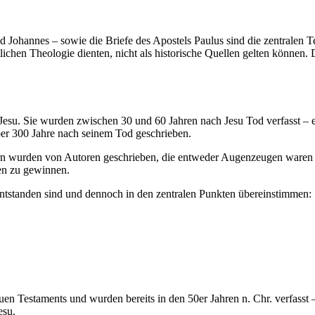
Johannes – sowie die Briefe des Apostels Paulus sind die zentralen Te
stlichen Theologie dienten, nicht als historische Quellen gelten können
 Jesu. Sie wurden zwischen 30 und 60 Jahren nach Jesu Tod verfasst – e
er 300 Jahre nach seinem Tod geschrieben.
rn wurden von Autoren geschrieben, die entweder Augenzeugen waren 
nen zu gewinnen.
entstanden sind und dennoch in den zentralen Punkten übereinstimmen:
uen Testaments und wurden bereits in den 50er Jahren n. Chr. verfasst
esu.