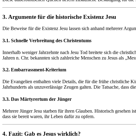
3. Argumente für die historische Existenz Jesu
Die Beweise für die Existenz Jesu lassen sich anhand mehrerer Argum
3.1. Schnelle Verbreitung des Christentums
Innerhalb weniger Jahrzehnte nach Jesu Tod breitete sich die christlic
Jahren n. Chr. bekannten sich zahlreiche Menschen zu Jesus als „Mess
3.2. Embarrassment-Kriterium
Die Evangelien enthalten viele Details, die für die frühe christliche
Jahrhunderts als unzuverlässige Zeugen galten. Die Tatsache, dass dies
3.3. Das Märtyrertum der Jünger
Mehrere Jünger Jesu starben für ihren Glauben. Historisch gesehen is
dass sie bereit waren, ihr Leben dafür zu opfern.
4. Fazit: Gab es Jesus wirklich?