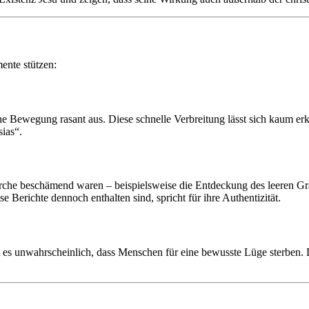
ente stützen:
he Bewegung rasant aus. Diese schnelle Verbreitung lässt sich kaum erkl
ias“.
 Kirche beschämend waren – beispielsweise die Entdeckung des leeren Gra
e Berichte dennoch enthalten sind, spricht für ihre Authentizität.
t es unwahrscheinlich, dass Menschen für eine bewusste Lüge sterben. D