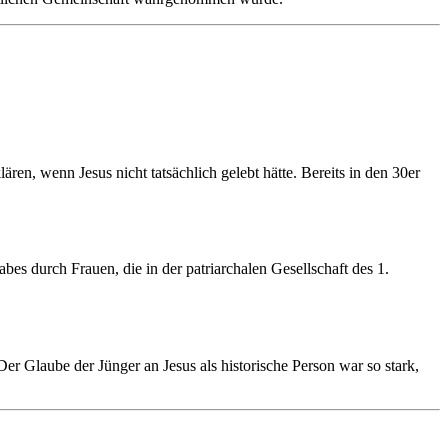
ären, wenn Jesus nicht tatsächlich gelebt hätte. Bereits in den 30er
bes durch Frauen, die in der patriarchalen Gesellschaft des 1.
er Glaube der Jünger an Jesus als historische Person war so stark,