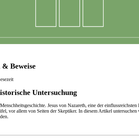
n & Beweise
esezeit
historische Untersuchung
r Menschheitsgeschichte. Jesus von Nazareth, eine der einflussreichsten
el, vor allem von Seiten der Skeptiker. In diesem Artikel untersuchen 
rden.