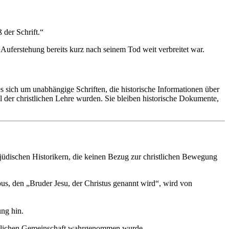
 der Schrift.“
 Auferstehung bereits kurz nach seinem Tod weit verbreitet war.
s sich um unabhängige Schriften, die historische Informationen über
l der christlichen Lehre wurden. Sie bleiben historische Dokumente,
 jüdischen Historikern, die keinen Bezug zur christlichen Bewegung
s, den „Bruder Jesu, der Christus genannt wird“, wird von
ung hin.
hristlichen Gemeinschaft wahrgenommen wurde.