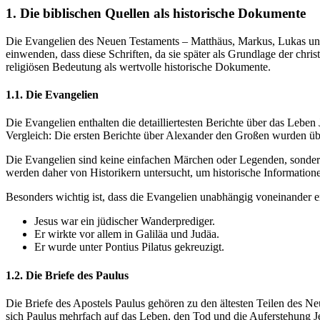
1. Die biblischen Quellen als historische Dokumente
Die Evangelien des Neuen Testaments – Matthäus, Markus, Lukas und 
einwenden, dass diese Schriften, da sie später als Grundlage der chri
religiösen Bedeutung als wertvolle historische Dokumente.
1.1. Die Evangelien
Die Evangelien enthalten die detailliertesten Berichte über das Leben
Vergleich: Die ersten Berichte über Alexander den Großen wurden üb
Die Evangelien sind keine einfachen Märchen oder Legenden, sonde
werden daher von Historikern untersucht, um historische Informatio
Besonders wichtig ist, dass die Evangelien unabhängig voneinander 
Jesus war ein jüdischer Wanderprediger.
Er wirkte vor allem in Galiläa und Judäa.
Er wurde unter Pontius Pilatus gekreuzigt.
1.2. Die Briefe des Paulus
Die Briefe des Apostels Paulus gehören zu den ältesten Teilen des Ne
sich Paulus mehrfach auf das Leben, den Tod und die Auferstehung J