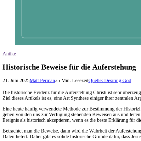
Antike
Historische Beweise für die Auferstehung
21. Juni 2025
Matt Perman
25
Min. Lesezeit
Quelle:
Desiring God
Die historische Evidenz für die Auferstehung Christi ist sehr überz
Ziel dieses Artikels ist es, eine Art Synthese einiger ihrer zentralen
Eine heute häufig verwendete Methode zur Bestimmung der Historizitä
gehen von den uns zur Verfügung stehenden Beweisen aus und leiten d
Ereignis als historisch akzeptieren, wenn es die beste Erklärung für 
Betrachtet man die Beweise, dann wird die Wahrheit der Auferstehung 
Daten liefert. Daher gibt es solide historische Gründe dafür, dass Jesu