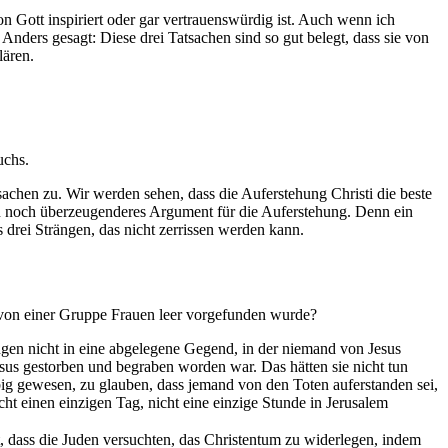
n Gott inspiriert oder gar vertrauenswürdig ist. Auch wenn ich
Anders gesagt: Diese drei Tatsachen sind so gut belegt, dass sie von
lären.
uchs.
sachen zu. Wir werden sehen, dass die Auferstehung Christi die beste
in noch überzeugenderes Argument für die Auferstehung. Denn ein
s drei Strängen, das nicht zerrissen werden kann.
g von einer Gruppe Frauen leer vorgefunden wurde?
ngen nicht in eine abgelegene Gegend, in der niemand von Jesus
Jesus gestorben und begraben worden war. Das hätten sie nicht tun
ig gewesen, zu glauben, dass jemand von den Toten auferstanden sei,
icht einen einzigen Tag, nicht eine einzige Stunde in Jerusalem
 dass die Juden versuchten, das Christentum zu widerlegen, indem