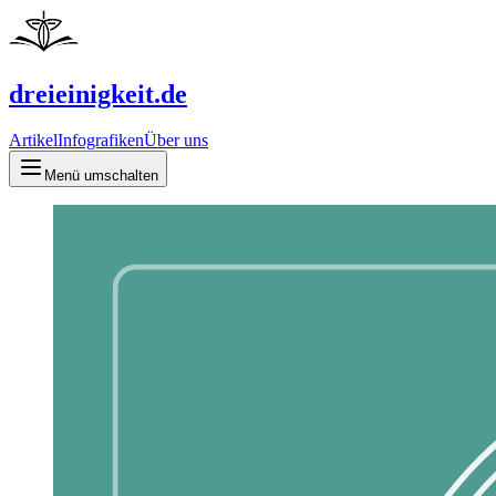
dreieinigkeit.de
Artikel
Infografiken
Über uns
Menü umschalten