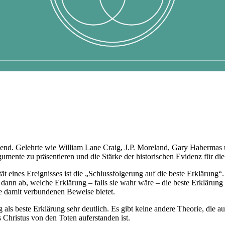
eugend. Gelehrte wie William Lane Craig, J.P. Moreland, Gary Habermas
 Argumente zu präsentieren und die Stärke der historischen Evidenz für d
t eines Ereignisses ist die „Schlussfolgerung auf die beste Erklärung
ann ab, welche Erklärung – falls sie wahr wäre – die beste Erklärung f
die damit verbundenen Beweise bietet.
als beste Erklärung sehr deutlich. Es gibt keine andere Theorie, die 
s Christus von den Toten auferstanden ist.