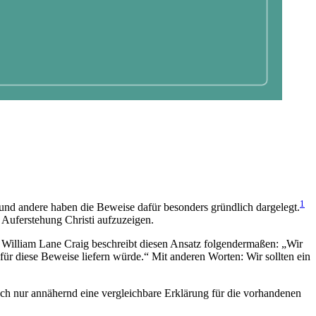
1
 und andere haben die Beweise dafür besonders gründlich dargelegt.
ie Auferstehung Christi aufzuzeigen.
“. William Lane Craig beschreibt diesen Ansatz folgendermaßen: „Wir
ür diese Beweise liefern würde.“ Mit anderen Worten: Wir sollten ein
auch nur annähernd eine vergleichbare Erklärung für die vorhandenen