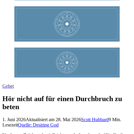
Gebet
Hör nicht auf für einen Durchbruch zu
beten
1. Juni 2026
Aktualisiert am
28. Mai 2026
Scott Hubbard
9
Min.
Lesezeit
Quelle:
Desiring God