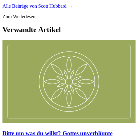
Alle Beiträge von
Scott Hubbard
→
Zum Weiterlesen
Verwandte Artikel
Bitte um was du willst? Gottes unverblümte