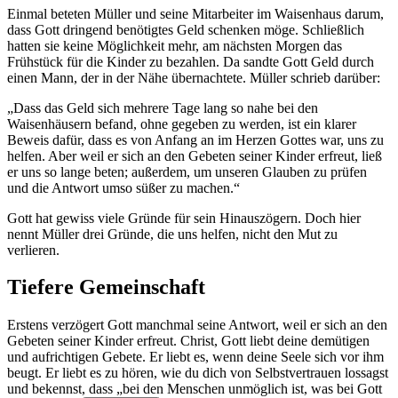
Einmal beteten Müller und seine Mitarbeiter im Waisenhaus darum,
dass Gott dringend benötigtes Geld schenken möge. Schließlich
hatten sie keine Möglichkeit mehr, am nächsten Morgen das
Frühstück für die Kinder zu bezahlen. Da sandte Gott Geld durch
einen Mann, der in der Nähe übernachtete. Müller schrieb darüber:
„Dass das Geld sich mehrere Tage lang so nahe bei den
Waisenhäusern befand, ohne gegeben zu werden, ist ein klarer
Beweis dafür, dass es von Anfang an im Herzen Gottes war, uns zu
helfen. Aber weil er sich an den Gebeten seiner Kinder erfreut, ließ
er uns so lange beten; außerdem, um unseren Glauben zu prüfen
und die Antwort umso süßer zu machen.“
Gott hat gewiss viele Gründe für sein Hinauszögern. Doch hier
nennt Müller drei Gründe, die uns helfen, nicht den Mut zu
verlieren.
Tiefere Gemeinschaft
Erstens verzögert Gott manchmal seine Antwort, weil er sich an den
Gebeten seiner Kinder erfreut. Christ, Gott liebt deine demütigen
und aufrichtigen Gebete. Er liebt es, wenn deine Seele sich vor ihm
beugt. Er liebt es zu hören, wie du dich von Selbstvertrauen lossagst
und bekennst, dass „bei den Menschen unmöglich ist, was bei Gott