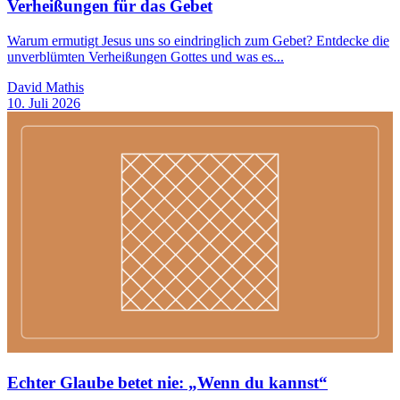
Verheißungen für das Gebet
Warum ermutigt Jesus uns so eindringlich zum Gebet? Entdecke die
unverblümten Verheißungen Gottes und was es...
David Mathis
10. Juli 2026
Echter Glaube betet nie: „Wenn du kannst“