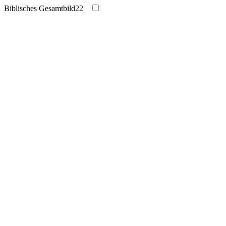
Biblisches Gesamtbild
22