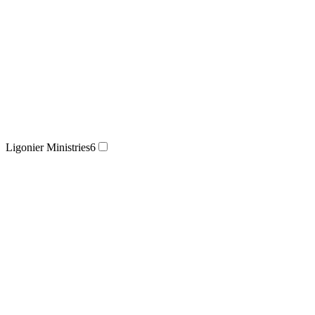
Ligonier Ministries
6