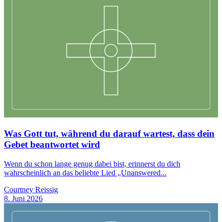
Was Gott tut, während du darauf wartest, dass dein
Gebet beantwortet wird
Wenn du schon lange genug dabei bist, erinnerst du dich
wahrscheinlich an das beliebte Lied „Unanswered...
Courtney Reissig
8. Juni 2026