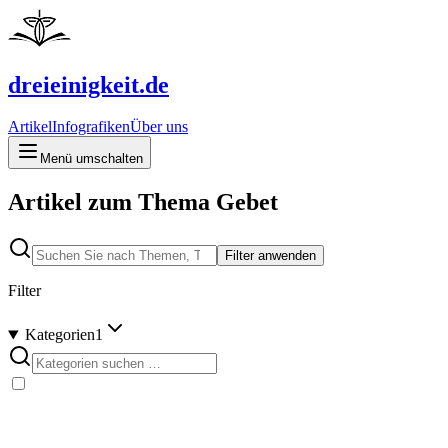
dreieinigkeit.de
Artikel
Infografiken
Über uns
Menü umschalten
Artikel zum Thema Gebet
Filter anwenden
Filter
Kategorien
1