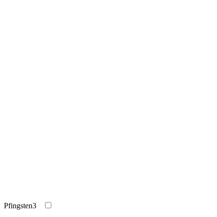
Pfingsten
3