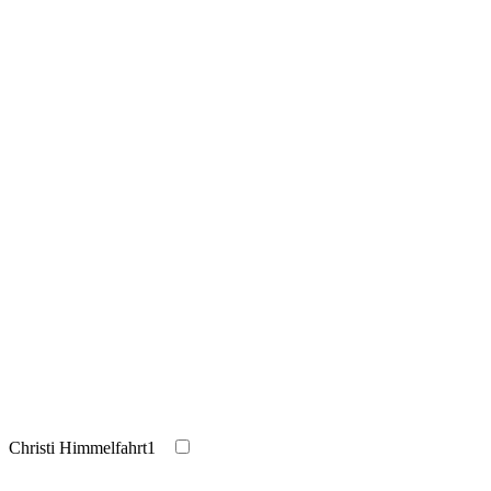
Christi Himmelfahrt
1