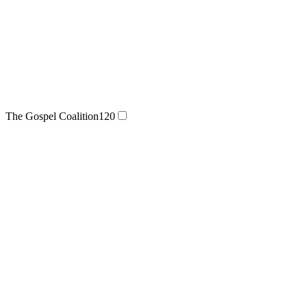
The Gospel Coalition
120