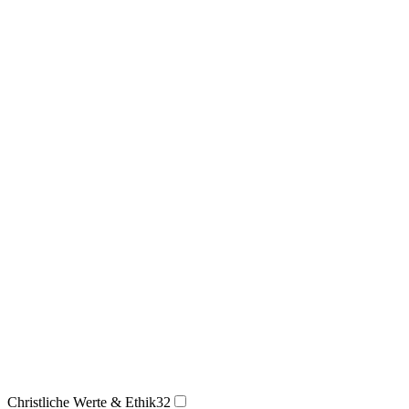
Christliche Werte & Ethik
32