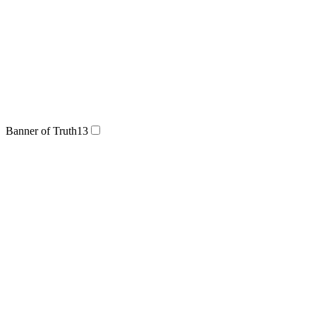
Banner of Truth
13