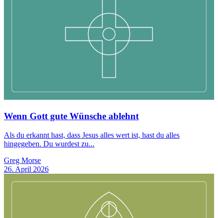
Wenn Gott gute Wünsche ablehnt
Als du erkannt hast, dass Jesus alles wert ist, hast du alles
hingegeben. Du wurdest zu...
Greg Morse
26. April 2026