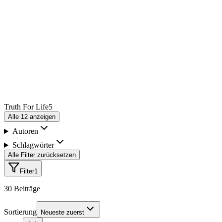
Truth For Life
5
Alle
12
anzeigen
Autoren
Schlagwörter
Alle Filter zurücksetzen
Filter
1
30
Beiträge
Sortierung
Neueste zuerst