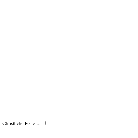
Christliche Feste
12