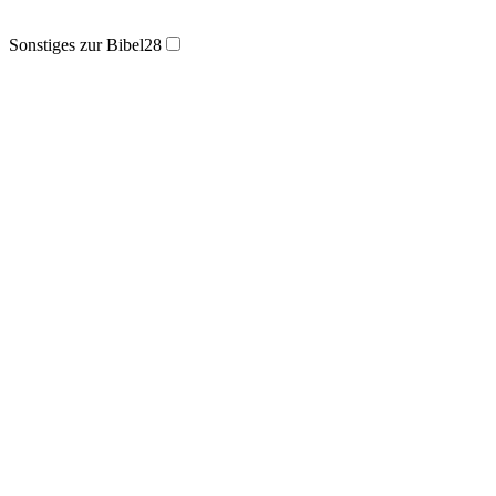
Sonstiges zur Bibel
28