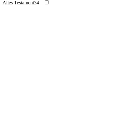
Altes Testament
34