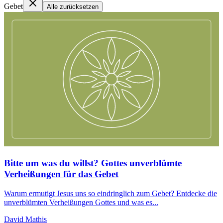
Gebet
Alle zurücksetzen
Bitte um was du willst? Gottes unverblümte
Verheißungen für das Gebet
Warum ermutigt Jesus uns so eindringlich zum Gebet? Entdecke die
unverblümten Verheißungen Gottes und was es...
David Mathis