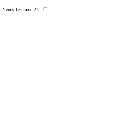
Neues Testament
27