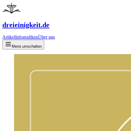
dreieinigkeit.de
Artikel
Infografiken
Über uns
Menü umschalten