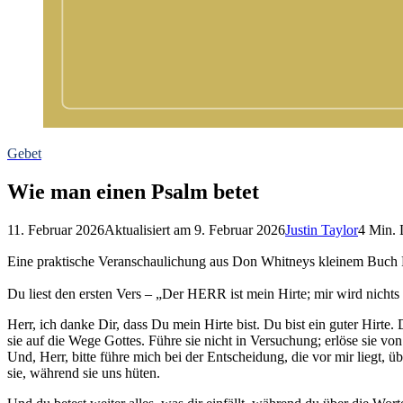
Gebet
Wie man einen Psalm betet
11. Februar 2026
Aktualisiert am
9. Februar 2026
Justin Taylor
4
Min. L
Eine praktische Veranschaulichung aus Don Whitneys kleinem Buch 
Du liest den ersten Vers – „Der HERR ist mein Hirte; mir wird nichts
Herr, ich danke Dir, dass Du mein Hirte bist. Du bist ein guter Hirte
sie auf die Wege Gottes. Führe sie nicht in Versuchung; erlöse sie von
Und, Herr, bitte führe mich bei der Entscheidung, die vor mir liegt, 
sie, während sie uns hüten.