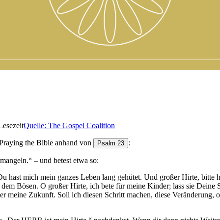
esezeit
Quelle:
The Gospel Coalition
Praying the Bible anhand von
:
Psalm 23
 mangeln.“ – und betest etwa so:
. Du hast mich mein ganzes Leben lang gehütet. Und großer Hirte, bitte 
 dem Bösen. O großer Hirte, ich bete für meine Kinder; lass sie Deine S
über meine Zukunft. Soll ich diesen Schritt machen, diese Veränderung, o