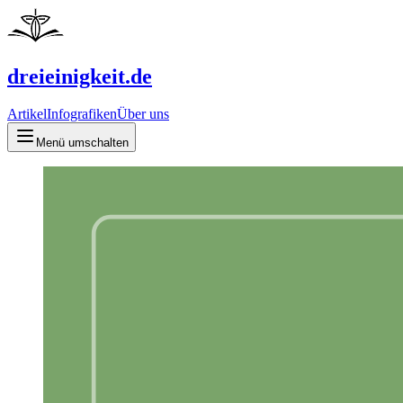
dreieinigkeit.de
Artikel
Infografiken
Über uns
Menü umschalten