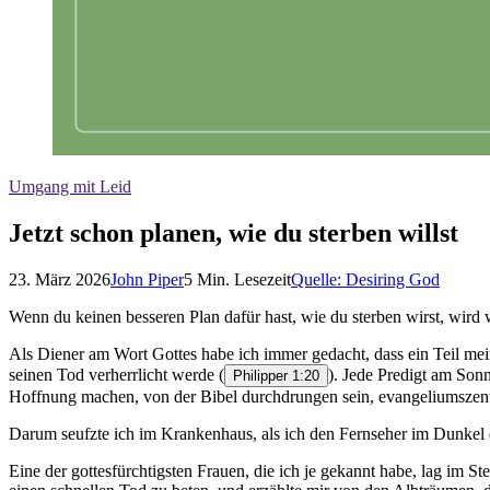
Umgang mit Leid
Jetzt schon planen, wie du sterben willst
23. März 2026
John Piper
5
Min. Lesezeit
Quelle:
Desiring God
Wenn du keinen besseren Plan dafür hast, wie du sterben wirst, wird 
Als Diener am Wort Gottes habe ich immer gedacht, dass ein Teil mein
seinen Tod verherrlicht werde
(
). Jede Predigt am Son
Philipper 1:20
Hoffnung machen, von der Bibel durchdrungen sein, evangeliumszentr
Darum seufzte ich im Krankenhaus, als ich den Fernseher im Dunkel d
Eine der gottesfürchtigsten Frauen, die ich je gekannt habe, lag im S