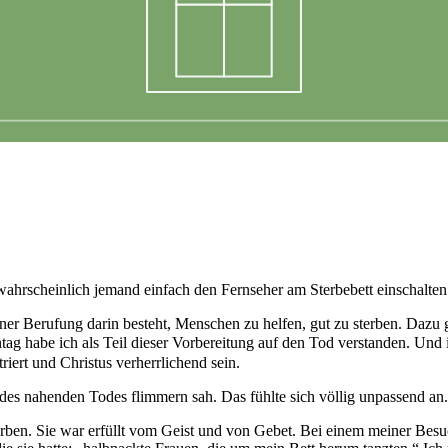
wahrscheinlich jemand einfach den Fernseher am Sterbebett einschalten
er Berufung darin besteht, Menschen zu helfen, gut zu sterben. Dazu g
ntag habe ich als Teil dieser Vorbereitung auf den Tod verstanden. Und
iert und Christus verherrlichend sein.
es nahenden Todes flimmern sah. Das fühlte sich völlig unpassend an.
terben. Sie war erfüllt vom Geist und von Gebet. Bei einem meiner Besu