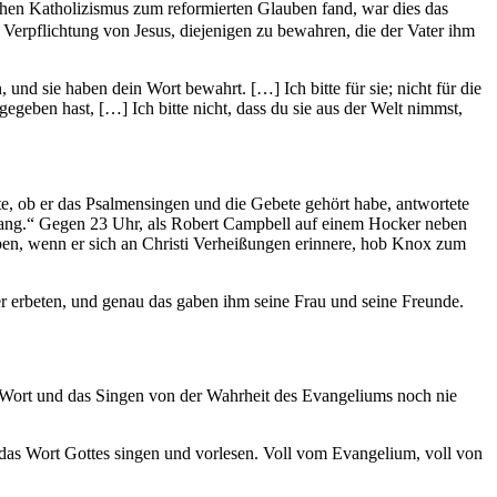
chen Katholizismus zum reformierten Glauben fand, war dies das
 Verpflichtung von Jesus, diejenigen zu bewahren, die der Vater ihm
nd sie haben dein Wort bewahrt. […] Ich bitte für sie; nicht für die
gegeben hast, […] Ich bitte nicht, dass du sie aus der Welt nimmst,
te, ob er das Psalmensingen und die Gebete gehört habe, antwortete
 Klang.“ Gegen 23 Uhr, als Robert Campbell auf einem Hocker neben
geben, wenn er sich an Christi Verheißungen erinnere, hob Knox zum
r erbeten, und genau das gaben ihm seine Frau und seine Freunde.
 Wort und das Singen von der Wahrheit des Evangeliums noch nie
e das Wort Gottes singen und vorlesen. Voll vom Evangelium, voll von