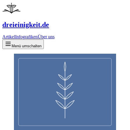
dreieinigkeit.de
Artikel
Infografiken
Über uns
Menü umschalten