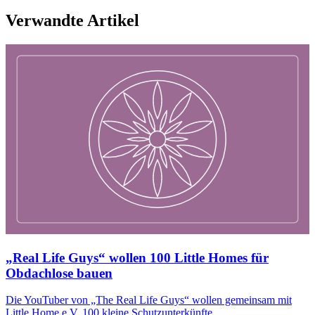
Verwandte Artikel
„Real Life Guys“ wollen 100 Little Homes für
Obdachlose bauen
Die YouTuber von „The Real Life Guys“ wollen gemeinsam mit
Little Home e.V. 100 kleine Schutzunterkünfte...