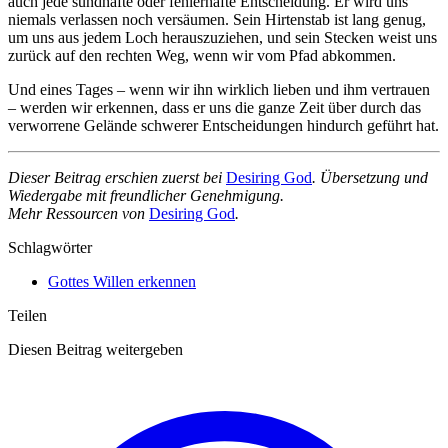
auch jede sündhafte oder fehlerhafte Entscheidung. Er wird uns
niemals verlassen noch versäumen. Sein Hirtenstab ist lang genug,
um uns aus jedem Loch herauszuziehen, und sein Stecken weist uns
zurück auf den rechten Weg, wenn wir vom Pfad abkommen.
Und eines Tages – wenn wir ihn wirklich lieben und ihm vertrauen
– werden wir erkennen, dass er uns die ganze Zeit über durch das
verworrene Gelände schwerer Entscheidungen hindurch geführt hat.
Dieser Beitrag erschien zuerst bei
Desiring God
. Übersetzung und
Wiedergabe mit freundlicher Genehmigung.
Mehr Ressourcen von
Desiring God
.
Schlagwörter
Gottes Willen erkennen
Teilen
Diesen Beitrag weitergeben