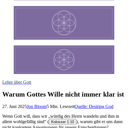
Lehre über Gott
Warum Gottes Wille nicht immer klar ist
27. Juni 2025
Jon Bloom
5
Min. Lesezeit
Quelle:
Desiring God
Wenn Gott will, dass wir „würdig des Herrn wandeln und ihm in
allem wohlgefällig sind“
(
), warum gibt er uns dann
Kolosser 1:10
nicht konkretere Anweisungen für unsere Entscheidungen?