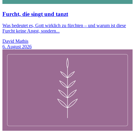
Furcht, die singt und tanzt
Was bedeutet es, Gott wirklich zu fürchten – und warum ist diese
Furcht keine Angst, sondern...
David Mathis
6. August 2026