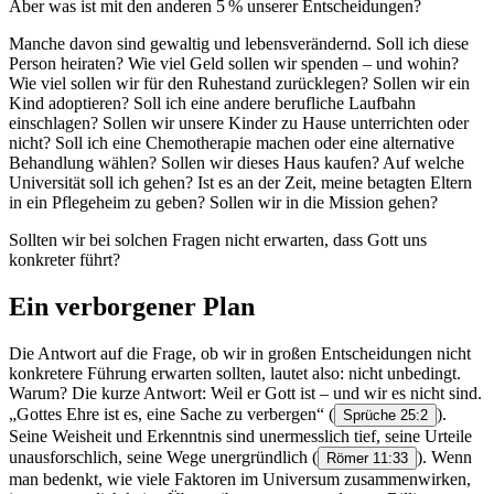
Aber was ist mit den anderen 5 % unserer Entscheidungen?
Manche davon sind gewaltig und lebensverändernd. Soll ich diese
Person heiraten? Wie viel Geld sollen wir spenden – und wohin?
Wie viel sollen wir für den Ruhestand zurücklegen? Sollen wir ein
Kind adoptieren? Soll ich eine andere berufliche Laufbahn
einschlagen? Sollen wir unsere Kinder zu Hause unterrichten oder
nicht? Soll ich eine Chemotherapie machen oder eine alternative
Behandlung wählen? Sollen wir dieses Haus kaufen? Auf welche
Universität soll ich gehen? Ist es an der Zeit, meine betagten Eltern
in ein Pflegeheim zu geben? Sollen wir in die Mission gehen?
Sollten wir bei solchen Fragen nicht erwarten, dass Gott uns
konkreter führt?
Ein verborgener Plan
Die Antwort auf die Frage, ob wir in großen Entscheidungen nicht
konkretere Führung erwarten sollten, lautet also: nicht unbedingt.
Warum? Die kurze Antwort: Weil er Gott ist – und wir es nicht sind.
„Gottes Ehre ist es, eine Sache zu verbergen“
(
).
Sprüche 25:2
Seine Weisheit und Erkenntnis sind unermesslich tief, seine Urteile
unausforschlich, seine Wege unergründlich
(
). Wenn
Römer 11:33
man bedenkt, wie viele Faktoren im Universum zusammenwirken,