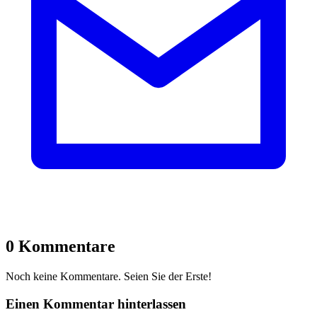
0 Kommentare
Noch keine Kommentare. Seien Sie der Erste!
Einen Kommentar hinterlassen