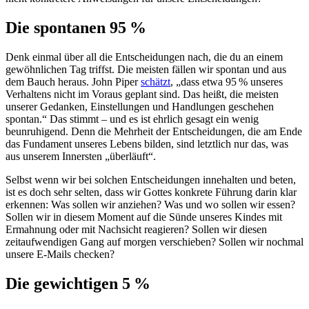
Die spontanen 95 %
Denk einmal über all die Entscheidungen nach, die du an einem
gewöhnlichen Tag triffst. Die meisten fällen wir spontan und aus
dem Bauch heraus. John Piper
schätzt
, „dass etwa 95 % unseres
Verhaltens nicht im Voraus geplant sind. Das heißt, die meisten
unserer Gedanken, Einstellungen und Handlungen geschehen
spontan.“ Das stimmt – und es ist ehrlich gesagt ein wenig
beunruhigend. Denn die Mehrheit der Entscheidungen, die am Ende
das Fundament unseres Lebens bilden, sind letztlich nur das, was
aus unserem Innersten „überläuft“.
Selbst wenn wir bei solchen Entscheidungen innehalten und beten,
ist es doch sehr selten, dass wir Gottes konkrete Führung darin klar
erkennen: Was sollen wir anziehen? Was und wo sollen wir essen?
Sollen wir in diesem Moment auf die Sünde unseres Kindes mit
Ermahnung oder mit Nachsicht reagieren? Sollen wir diesen
zeitaufwendigen Gang auf morgen verschieben? Sollen wir nochmal
unsere E-Mails checken?
Die gewichtigen 5 %