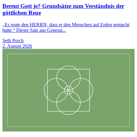
Bereut Gott je? Grundsätze zum Verständnis der
göttlichen Reue
„Es reute den HERRN, dass er den Menschen auf Erden gemacht
hatte.“ Dieser Satz aus Genesis...
Seth Porch
2. August 2026