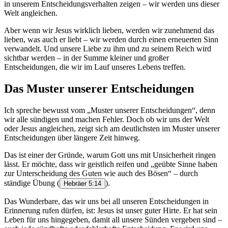
in unserem Entscheidungsverhalten zeigen – wir werden uns dieser
Welt angleichen.
Aber wenn wir Jesus wirklich lieben, werden wir zunehmend das
lieben, was auch er liebt – wir werden durch einen erneuerten Sinn
verwandelt. Und unsere Liebe zu ihm und zu seinem Reich wird
sichtbar werden – in der Summe kleiner und großer
Entscheidungen, die wir im Lauf unseres Lebens treffen.
Das Muster unserer Entscheidungen
Ich spreche bewusst vom „Muster unserer Entscheidungen“, denn
wir alle sündigen und machen Fehler. Doch ob wir uns der Welt
oder Jesus angleichen, zeigt sich am deutlichsten im Muster unserer
Entscheidungen über längere Zeit hinweg.
Das ist einer der Gründe, warum Gott uns mit Unsicherheit ringen
lässt. Er möchte, dass wir geistlich reifen und „geübte Sinne haben
zur Unterscheidung des Guten wie auch des Bösen“ – durch
ständige Übung
(
).
Hebräer 5:14
Das Wunderbare, das wir uns bei all unseren Entscheidungen in
Erinnerung rufen dürfen, ist: Jesus ist unser guter Hirte. Er hat sein
Leben für uns hingegeben, damit all unsere Sünden vergeben sind –