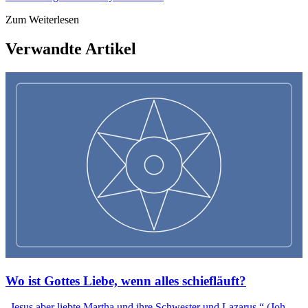
Zum Weiterlesen
Verwandte Artikel
Wo ist Gottes Liebe, wenn alles schiefläuft?
„Jesus aber liebte Martha und ihre Schwester und Lazarus.“ (Joh