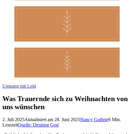
Umgang mit Leid
Was Trauernde sich zu Weihnachten von
uns wünschen
2. Juli 2025
Aktualisiert am
28. Juni 2025
Nancy Guthrie
6
Min.
Lesezeit
Quelle:
Desiring God