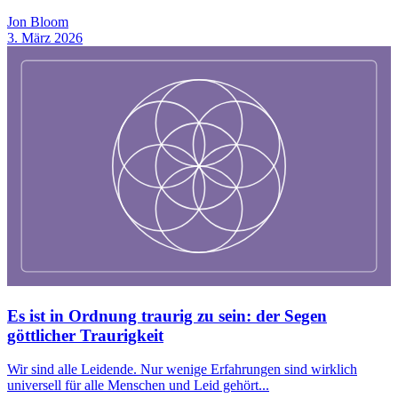
Jon Bloom
3. März 2026
Es ist in Ordnung traurig zu sein: der Segen
göttlicher Traurigkeit
Wir sind alle Leidende. Nur wenige Erfahrungen sind wirklich
universell für alle Menschen und Leid gehört...