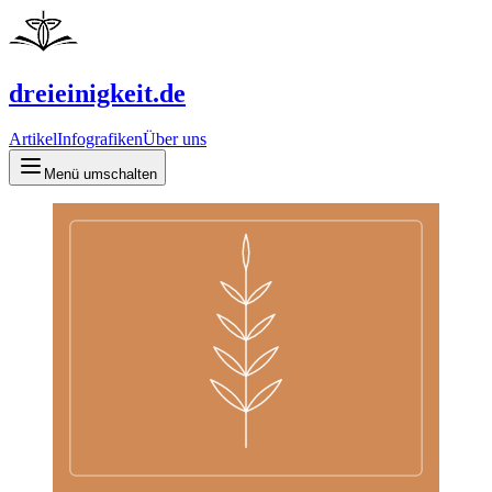
dreieinigkeit.de
Artikel
Infografiken
Über uns
Menü umschalten