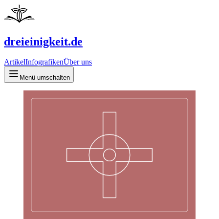
dreieinigkeit.de
Artikel
Infografiken
Über uns
Menü umschalten