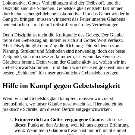
Lokomotive, Gottes Verheißungen sind der Treibstoff, und die
Disziplin sind die Schienen. Gebetslosigkeit entsteht fast immer
durch eine stehengebliebene Lokomotive. Um das Gebet wieder in
Gang zu bringen, müssen wir zuerst das Feuer unseres Glaubens
neu entfachen – mit dem Treibstoff von Gottes Verheißungen.
Denn Disziplin ist nicht die Kraftquelle des Gebets. Der Glaube
treibt den Gebetszug an, indem er sich auf Gottes Wort verlässt.
Aber Disziplin gibt dem Zug die Richtung. Die Schienen von
Planung, Struktur und Methoden sind notwendig, doch der beste
Zeitpunkt, sich um diese zu kümmern, ist, wenn das Feuer des
Glaubens brennt. Denn wenn der Glaube aktiv ist, wollen wir im
Gebet vorwärtskommen – und dann wird der Heilige Geist uns die
besten „Schienen“ für unser persönliches Gebetsleben zeigen.
Hilfe im Kampf gegen Gebetslosigkeit
Wenn wir mit Gebetslosigkeit kämpfen, müssen wir zuerst
herausfinden, wo unser Glaube geschwächt ist. Hier sind einige
praktische Schritte, um diesem Defizit entgegenzuwirken:
Erinnere dich an Gottes vergangene Gnade
: Ich setze
diesen Punkt an den Anfang, weil ich aus eigener Erfahrung
weiß: Wenn mein Glaube schwach ist und ich nicht einmal