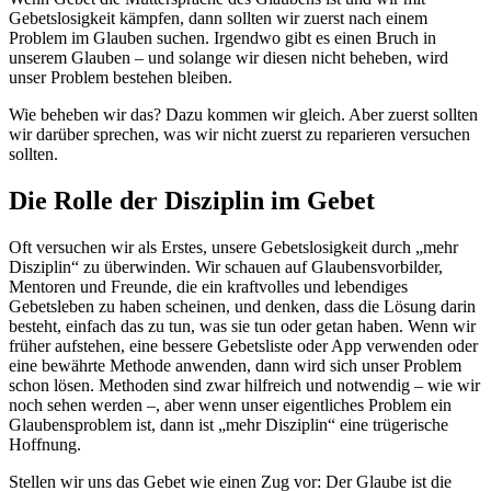
Gebetslosigkeit kämpfen, dann sollten wir zuerst nach einem
Problem im Glauben suchen. Irgendwo gibt es einen Bruch in
unserem Glauben – und solange wir diesen nicht beheben, wird
unser Problem bestehen bleiben.
Wie beheben wir das? Dazu kommen wir gleich. Aber zuerst sollten
wir darüber sprechen, was wir nicht zuerst zu reparieren versuchen
sollten.
Die Rolle der Disziplin im Gebet
Oft versuchen wir als Erstes, unsere Gebetslosigkeit durch „mehr
Disziplin“ zu überwinden. Wir schauen auf Glaubensvorbilder,
Mentoren und Freunde, die ein kraftvolles und lebendiges
Gebetsleben zu haben scheinen, und denken, dass die Lösung darin
besteht, einfach das zu tun, was sie tun oder getan haben. Wenn wir
früher aufstehen, eine bessere Gebetsliste oder App verwenden oder
eine bewährte Methode anwenden, dann wird sich unser Problem
schon lösen. Methoden sind zwar hilfreich und notwendig – wie wir
noch sehen werden –, aber wenn unser eigentliches Problem ein
Glaubensproblem ist, dann ist „mehr Disziplin“ eine trügerische
Hoffnung.
Stellen wir uns das Gebet wie einen Zug vor: Der Glaube ist die