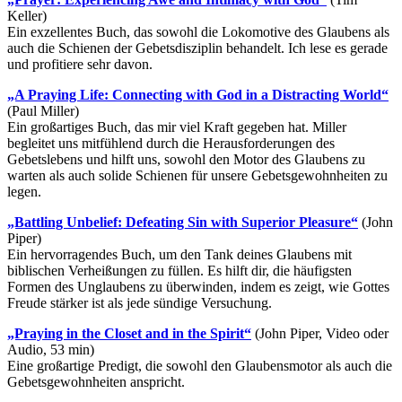
Keller)
Ein exzellentes Buch, das sowohl die Lokomotive des Glaubens als
auch die Schienen der Gebetsdisziplin behandelt. Ich lese es gerade
und profitiere sehr davon.
„A Praying Life: Connecting with God in a Distracting World“
(Paul Miller)
Ein großartiges Buch, das mir viel Kraft gegeben hat. Miller
begleitet uns mitfühlend durch die Herausforderungen des
Gebetslebens und hilft uns, sowohl den Motor des Glaubens zu
warten als auch solide Schienen für unsere Gebetsgewohnheiten zu
legen.
„Battling Unbelief: Defeating Sin with Superior Pleasure“
(John
Piper)
Ein hervorragendes Buch, um den Tank deines Glaubens mit
biblischen Verheißungen zu füllen. Es hilft dir, die häufigsten
Formen des Unglaubens zu überwinden, indem es zeigt, wie Gottes
Freude stärker ist als jede sündige Versuchung.
„Praying in the Closet and in the Spirit“
(John Piper, Video oder
Audio, 53 min)
Eine großartige Predigt, die sowohl den Glaubensmotor als auch die
Gebetsgewohnheiten anspricht.