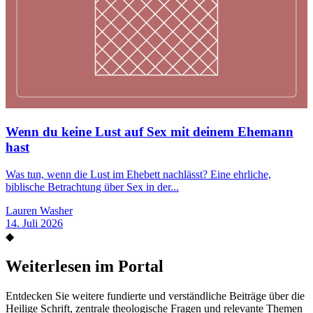
Wenn du keine Lust auf Sex mit deinem Ehemann
hast
Was tun, wenn die Lust im Ehebett nachlässt? Eine ehrliche,
biblische Betrachtung über Sex in der...
Lauren Washer
14. Juli 2026
◆
Weiterlesen im Portal
Entdecken Sie weitere fundierte und verständliche Beiträge über die
Heilige Schrift, zentrale theologische Fragen und relevante Themen