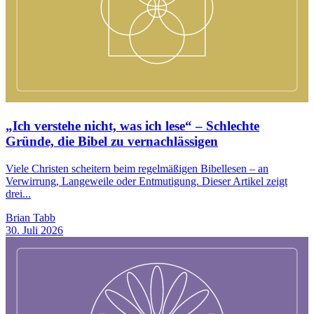
„Ich verstehe nicht, was ich lese“ – Schlechte
Gründe, die Bibel zu vernachlässigen
Viele Christen scheitern beim regelmäßigen Bibellesen – an
Verwirrung, Langeweile oder Entmutigung. Dieser Artikel zeigt
drei...
Brian Tabb
30. Juli 2026