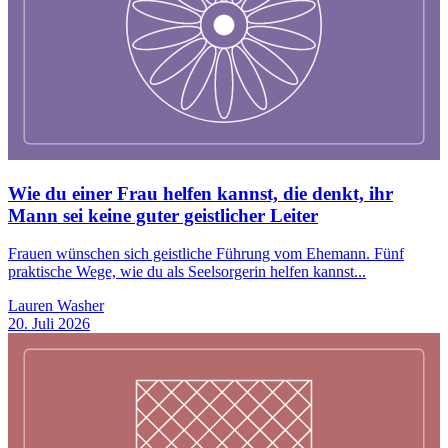
Wie du einer Frau helfen kannst, die denkt, ihr
Mann sei keine guter geistlicher Leiter
Frauen wünschen sich geistliche Führung vom Ehemann. Fünf
praktische Wege, wie du als Seelsorgerin helfen kannst...
Lauren Washer
20. Juli 2026