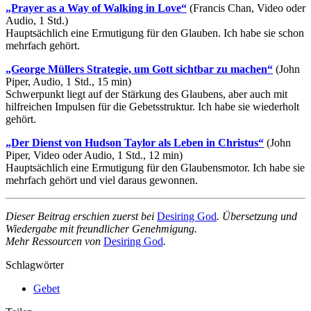
„Prayer as a Way of Walking in Love“
(Francis Chan, Video oder
Audio, 1 Std.)
Hauptsächlich eine Ermutigung für den Glauben. Ich habe sie schon
mehrfach gehört.
„George Müllers Strategie, um Gott sichtbar zu machen“
(John
Piper, Audio, 1 Std., 15 min)
Schwerpunkt liegt auf der Stärkung des Glaubens, aber auch mit
hilfreichen Impulsen für die Gebetsstruktur. Ich habe sie wiederholt
gehört.
„Der Dienst von Hudson Taylor als Leben in Christus“
(John
Piper, Video oder Audio, 1 Std., 12 min)
Hauptsächlich eine Ermutigung für den Glaubensmotor. Ich habe sie
mehrfach gehört und viel daraus gewonnen.
Dieser Beitrag erschien zuerst bei
Desiring God
. Übersetzung und
Wiedergabe mit freundlicher Genehmigung.
Mehr Ressourcen von
Desiring God
.
Schlagwörter
Gebet