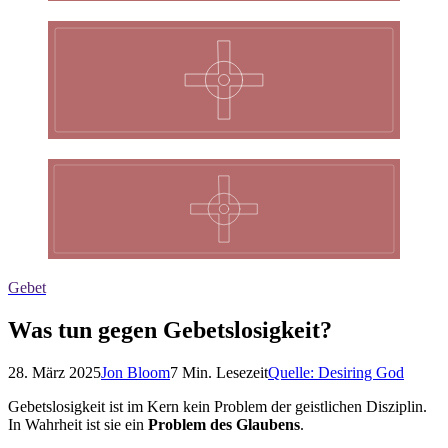
Gebet
Was tun gegen Gebetslosigkeit?
28. März 2025
Jon Bloom
7
Min. Lesezeit
Quelle:
Desiring God
Gebetslosigkeit ist im Kern kein Problem der geistlichen Disziplin.
In Wahrheit ist sie ein
Problem des Glaubens
.