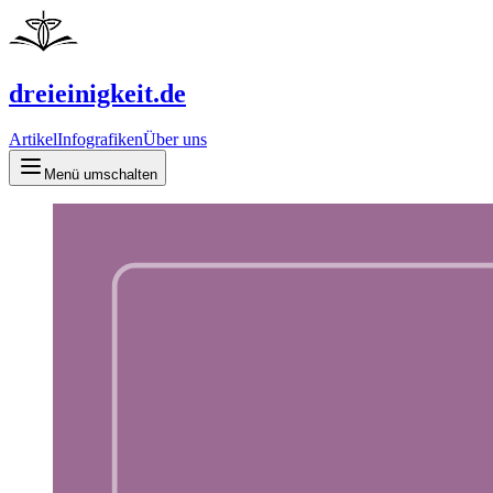
dreieinigkeit.de
Artikel
Infografiken
Über uns
Menü umschalten