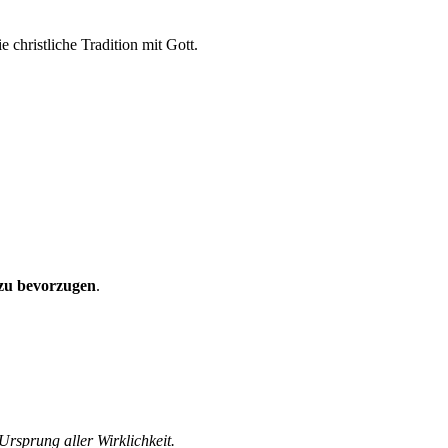
hristliche Tradition mit Gott.
zu bevorzugen
.
Ursprung aller Wirklichkeit.