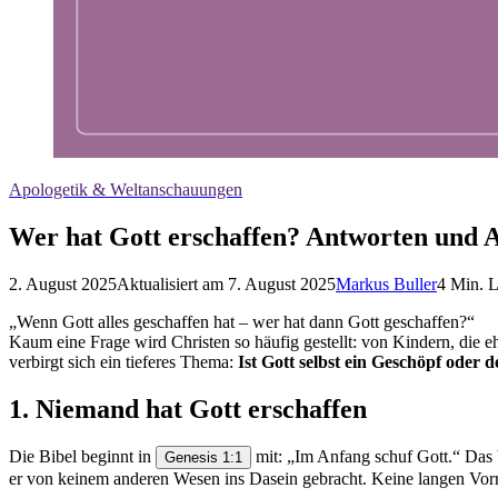
Apologetik & Weltanschauungen
Wer hat Gott erschaffen? Antworten und
2. August 2025
Aktualisiert am
7. August 2025
Markus Buller
4
Min. L
„Wenn Gott alles geschaffen hat – wer hat dann Gott geschaffen?“
Kaum eine Frage wird Christen so häufig gestellt: von Kindern, die eh
verbirgt sich ein tieferes Thema:
Ist Gott selbst ein Geschöpf oder 
1. Niemand hat Gott erschaffen
Die Bibel beginnt in
mit: „Im Anfang schuf Gott.“ Das b
Genesis 1:1
er von keinem anderen Wesen ins Dasein gebracht. Keine langen Vorred