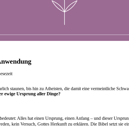
 Anwendung
esezeit
rlich staunen, bis hin zu Atheisten, die damit eine vermeintliche Schw
der ewige Ursprung aller Dinge?
edeutet: Alles hat einen Ursprung, einen Anfang – und dieser Ursprung
en, kein Versuch, Gottes Herkunft zu erklären. Die Bibel setzt sie ein