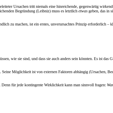
eleiteter Ursachen tritt niemals eine hinreichende, gegenwärtig wirkend
ichenden Begründung (Leibniz) muss es letztlich
etwas
geben, das in si
ich zu machen, ist ein erstes, unverursachtes Prinzip erforderlich – kl
ssen, wie sie sind, und dass sie auch anders sein könnten. Es ist das 
ren. Seine Möglichkeit ist von externen Faktoren abhängig (Ursachen, Be
g. Denn für jede kontingente Wirklichkeit kann man sinnvoll fragen:
War