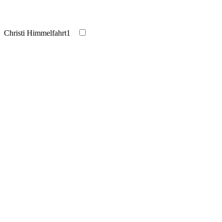
Christi Himmelfahrt
1