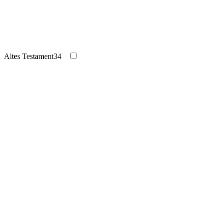
Altes Testament
34