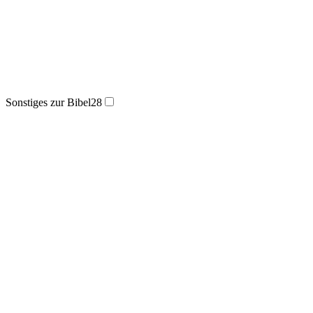
Sonstiges zur Bibel
28