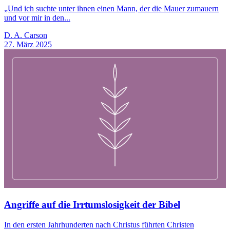
„Und ich suchte unter ihnen einen Mann, der die Mauer zumauern
und vor mir in den...
D. A. Carson
27. März 2025
Angriffe auf die Irrtumslosigkeit der Bibel
In den ersten Jahrhunderten nach Christus führten Christen