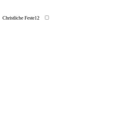
Christliche Feste
12