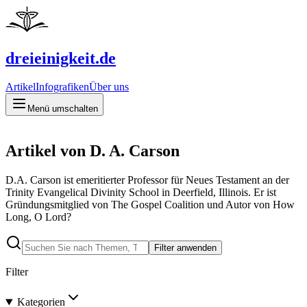
dreieinigkeit.de
Artikel
Infografiken
Über uns
Menü umschalten
Artikel von D. A. Carson
D.A. Carson ist emeritierter Professor für Neues Testament an der
Trinity Evangelical Divinity School in Deerfield, Illinois. Er ist
Gründungsmitglied von The Gospel Coalition und Autor von How
Long, O Lord?
Filter anwenden
Filter
Kategorien