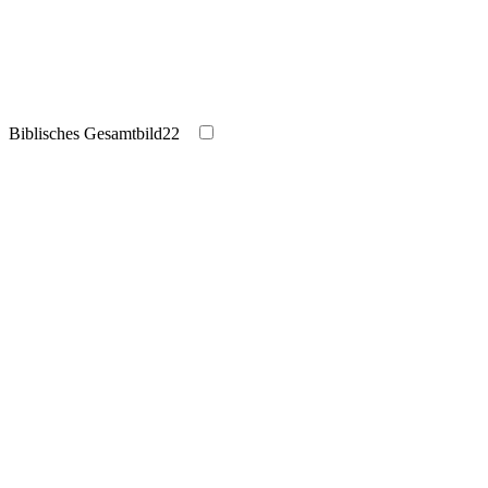
Biblisches Gesamtbild
22