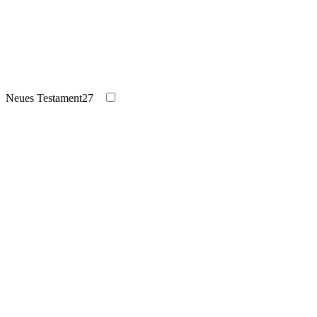
Neues Testament
27