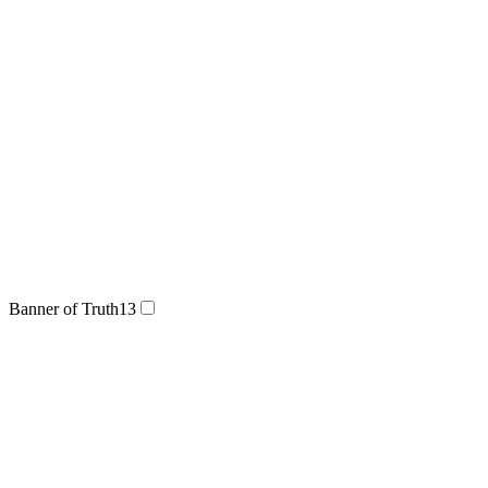
Banner of Truth
13