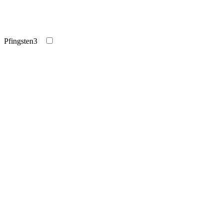
Pfingsten
3