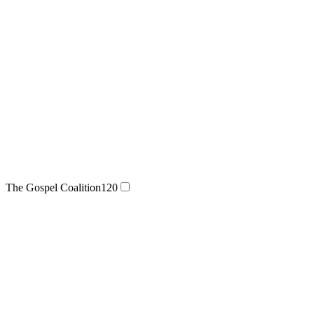
The Gospel Coalition
120