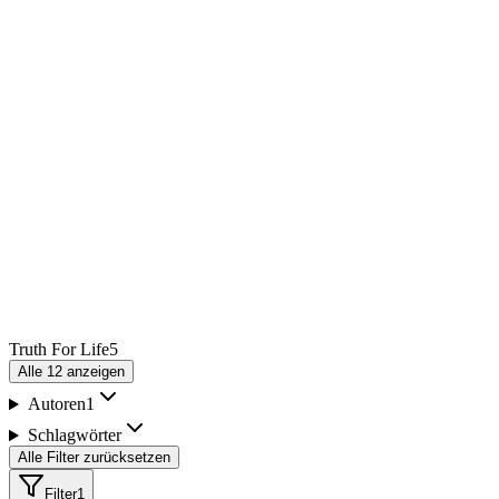
Truth For Life
5
Alle
12
anzeigen
Autoren
1
Schlagwörter
Alle Filter zurücksetzen
Filter
1