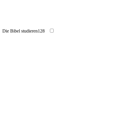
Die Bibel studieren
128