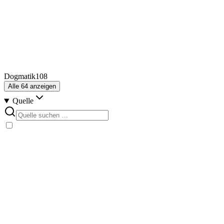
Dogmatik
108
Alle
64
anzeigen
Quelle