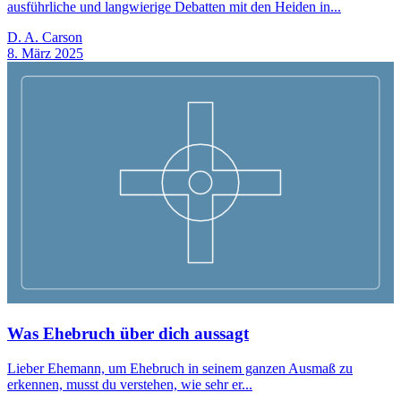
ausführliche und langwierige Debatten mit den Heiden in...
D. A. Carson
8. März 2025
Was Ehebruch über dich aussagt
Lieber Ehemann, um Ehebruch in seinem ganzen Ausmaß zu
erkennen, musst du verstehen, wie sehr er...