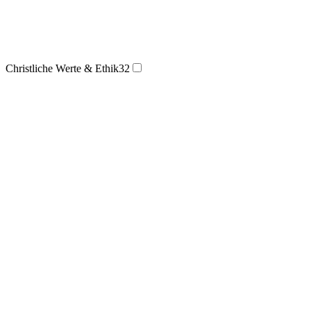
Christliche Werte & Ethik
32