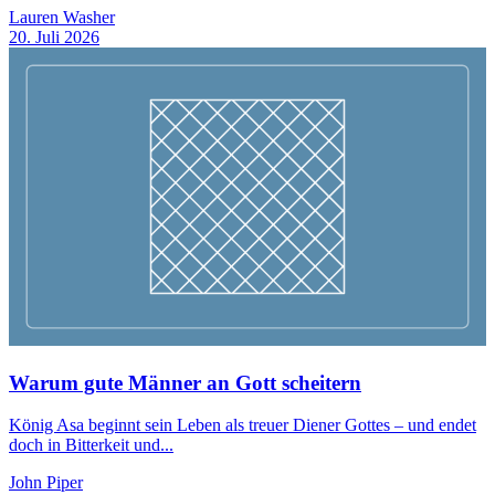
Lauren Washer
20. Juli 2026
Warum gute Männer an Gott scheitern
König Asa beginnt sein Leben als treuer Diener Gottes – und endet
doch in Bitterkeit und...
John Piper