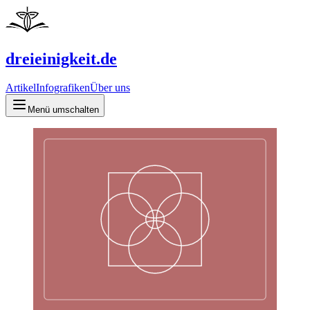
dreieinigkeit.de
Artikel
Infografiken
Über uns
Menü umschalten