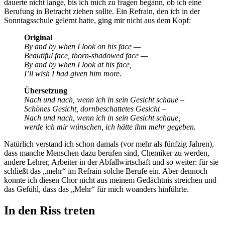
dauerte nicht lange, bis ich mich zu fragen begann, ob ich eine
Berufung in Betracht ziehen sollte. Ein Refrain, den ich in der
Sonntagsschule gelernt hatte, ging mir nicht aus dem Kopf:
Original
By and by when I look on his face —
Beautiful face, thorn-shadowed face —
By and by when I look at his face,
I’ll wish I had given him more.
Übersetzung
Nach und nach, wenn ich in sein Gesicht schaue –
Schönes Gesicht, dornbeschattetes Gesicht –
Nach und nach, wenn ich in sein Gesicht schaue,
werde ich mir wünschen, ich hätte ihm mehr gegeben.
Natürlich verstand ich schon damals (vor mehr als fünfzig Jahren),
dass manche Menschen dazu berufen sind, Chemiker zu werden,
andere Lehrer, Arbeiter in der Abfallwirtschaft und so weiter: für sie
schließt das „mehr“ im Refrain solche Berufe ein. Aber dennoch
konnte ich diesen Chor nicht aus meinem Gedächtnis streichen und
das Gefühl, dass das „Mehr“ für mich woanders hinführte.
In den Riss treten