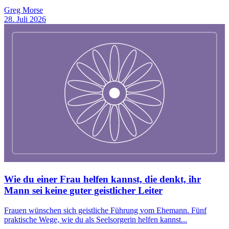
Greg Morse
28. Juli 2026
Wie du einer Frau helfen kannst, die denkt, ihr
Mann sei keine guter geistlicher Leiter
Frauen wünschen sich geistliche Führung vom Ehemann. Fünf
praktische Wege, wie du als Seelsorgerin helfen kannst...