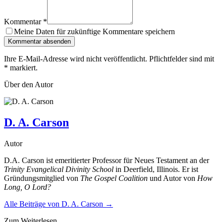
Kommentar
*
Meine Daten für zukünftige Kommentare speichern
Kommentar absenden
Ihre E-Mail-Adresse wird nicht veröffentlicht. Pflichtfelder sind mit
*
markiert.
Über den Autor
D. A. Carson
Autor
D.A. Carson ist emeritierter Professor für Neues Testament an der
Trinity Evangelical Divinity School
in Deerfield, Illinois. Er ist
Gründungsmitglied von
The Gospel Coalition
und Autor von
How
Long, O Lord?
Alle Beiträge von
D. A. Carson
→
Zum Weiterlesen