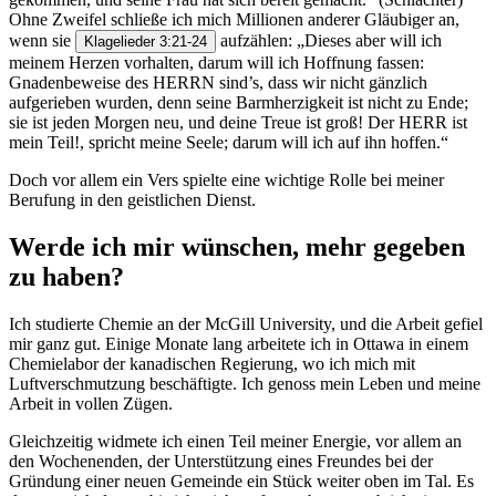
Ohne Zweifel schließe ich mich Millionen anderer Gläubiger an,
wenn sie
aufzählen: „Dieses aber will ich
Klagelieder 3:21-24
meinem Herzen vorhalten, darum will ich Hoffnung fassen:
Gnadenbeweise des HERRN sind’s, dass wir nicht gänzlich
aufgerieben wurden, denn seine Barmherzigkeit ist nicht zu Ende;
sie ist jeden Morgen neu, und deine Treue ist groß! Der HERR ist
mein Teil!, spricht meine Seele; darum will ich auf ihn hoffen.“
Doch vor allem ein Vers spielte eine wichtige Rolle bei meiner
Berufung in den geistlichen Dienst.
Werde ich mir wünschen, mehr gegeben
zu haben?
Ich studierte Chemie an der McGill University, und die Arbeit gefiel
mir ganz gut. Einige Monate lang arbeitete ich in Ottawa in einem
Chemielabor der kanadischen Regierung, wo ich mich mit
Luftverschmutzung beschäftigte. Ich genoss mein Leben und meine
Arbeit in vollen Zügen.
Gleichzeitig widmete ich einen Teil meiner Energie, vor allem an
den Wochenenden, der Unterstützung eines Freundes bei der
Gründung einer neuen Gemeinde ein Stück weiter oben im Tal. Es