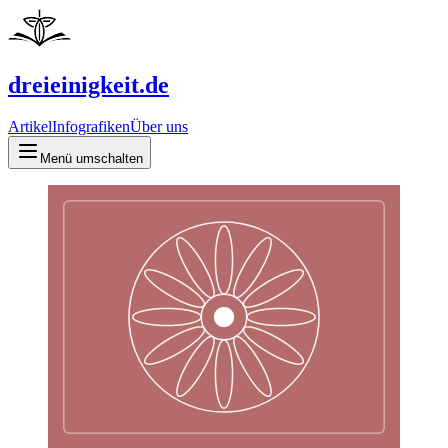
dreieinigkeit.de
Artikel
Infografiken
Über uns
Menü umschalten