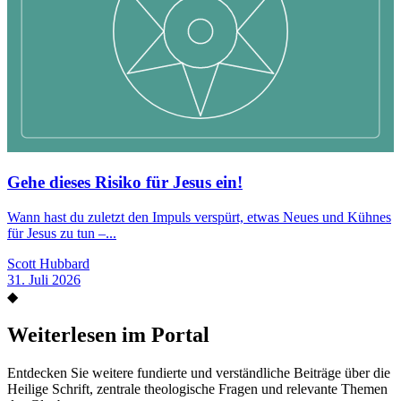
Gehe dieses Risiko für Jesus ein!
Wann hast du zuletzt den Impuls verspürt, etwas Neues und Kühnes
für Jesus zu tun –...
Scott Hubbard
31. Juli 2026
◆
Weiterlesen im Portal
Entdecken Sie weitere fundierte und verständliche Beiträge über die
Heilige Schrift, zentrale theologische Fragen und relevante Themen