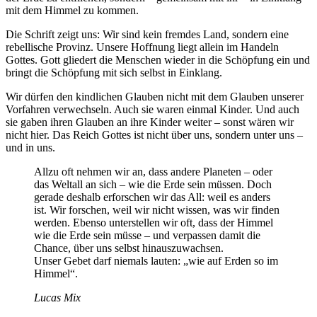
mit dem Himmel zu kommen.
Die Schrift zeigt uns: Wir sind kein fremdes Land, sondern eine
rebellische Provinz. Unsere Hoffnung liegt allein im Handeln
Gottes. Gott gliedert die Menschen wieder in die Schöpfung ein und
bringt die Schöpfung mit sich selbst in Einklang.
Wir dürfen den kindlichen Glauben nicht mit dem Glauben unserer
Vorfahren verwechseln. Auch sie waren einmal Kinder. Und auch
sie gaben ihren Glauben an ihre Kinder weiter – sonst wären wir
nicht hier. Das Reich Gottes ist nicht über uns, sondern unter uns –
und in uns.
Allzu oft nehmen wir an, dass andere Planeten – oder
das Weltall an sich – wie die Erde sein müssen. Doch
gerade deshalb erforschen wir das All: weil es anders
ist. Wir forschen, weil wir nicht wissen, was wir finden
werden. Ebenso unterstellen wir oft, dass der Himmel
wie die Erde sein müsse – und verpassen damit die
Chance, über uns selbst hinauszuwachsen.
Unser Gebet darf niemals lauten: „wie auf Erden so im
Himmel“.
Lucas Mix