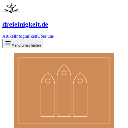
dreieinigkeit.de
Artikel
Infografiken
Über uns
Menü umschalten