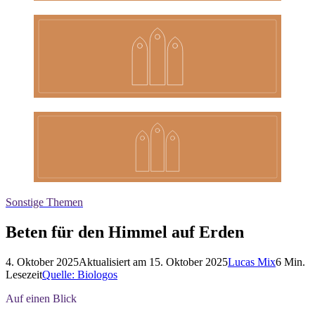
Sonstige Themen
Beten für den Himmel auf Erden
4. Oktober 2025
Aktualisiert am
15. Oktober 2025
Lucas Mix
6
Min.
Lesezeit
Quelle:
Biologos
Auf einen Blick