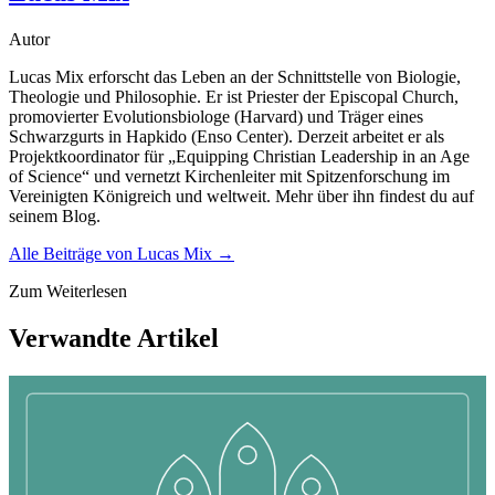
Autor
Lucas Mix erforscht das Leben an der Schnittstelle von Biologie,
Theologie und Philosophie. Er ist Priester der Episcopal Church,
promovierter Evolutionsbiologe (Harvard) und Träger eines
Schwarzgurts in Hapkido (Enso Center). Derzeit arbeitet er als
Projektkoordinator für „Equipping Christian Leadership in an Age
of Science“ und vernetzt Kirchenleiter mit Spitzenforschung im
Vereinigten Königreich und weltweit. Mehr über ihn findest du auf
seinem Blog.
Alle Beiträge von
Lucas Mix
→
Zum Weiterlesen
Verwandte Artikel