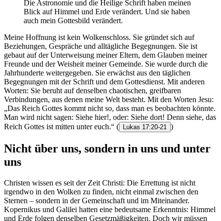
Die Astronomie und die Heilige Schrift haben meinen
Blick auf Himmel und Erde verändert. Und sie haben
auch mein Gottesbild verändert.
Meine Hoffnung ist kein Wolkenschloss. Sie gründet sich auf
Beziehungen, Gespräche und alltägliche Begegnungen. Sie ist
gebaut auf der Unterweisung meiner Eltern, dem Glauben meiner
Freunde und der Weisheit meiner Gemeinde. Sie wurde durch die
Jahrhunderte weitergegeben. Sie erwächst aus den täglichen
Begegnungen mit der Schrift und dem Gottesdienst. Mit anderen
Worten: Sie beruht auf denselben chaotischen, greifbaren
Verbindungen, aus denen meine Welt besteht. Mit den Worten Jesu:
„Das Reich Gottes kommt nicht so, dass man es beobachten könnte.
Man wird nicht sagen: Siehe hier!, oder: Siehe dort! Denn siehe, das
Reich Gottes ist mitten unter euch.“
(
)
Lukas 17:20-21
Nicht über uns, sondern in uns und unter
uns
Christen wissen es seit der Zeit Christi: Die Errettung ist nicht
irgendwo in den Wolken zu finden, nicht einmal zwischen den
Sternen – sondern in der Gemeinschaft und im Miteinander.
Kopernikus und Galilei hatten eine bedeutsame Erkenntnis: Himmel
und Erde folgen denselben Gesetzmäßigkeiten. Doch wir müssen