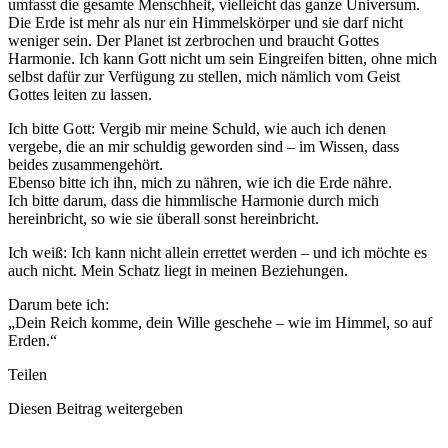
umfasst die gesamte Menschheit, vielleicht das ganze Universum.
Die Erde ist mehr als nur ein Himmelskörper und sie darf nicht
weniger sein. Der Planet ist zerbrochen und braucht Gottes
Harmonie. Ich kann Gott nicht um sein Eingreifen bitten, ohne mich
selbst dafür zur Verfügung zu stellen, mich nämlich vom Geist
Gottes leiten zu lassen.
Ich bitte Gott: Vergib mir meine Schuld, wie auch ich denen
vergebe, die an mir schuldig geworden sind – im Wissen, dass
beides zusammengehört.
Ebenso bitte ich ihn, mich zu nähren, wie ich die Erde nähre.
Ich bitte darum, dass die himmlische Harmonie durch mich
hereinbricht, so wie sie überall sonst hereinbricht.
Ich weiß: Ich kann nicht allein errettet werden – und ich möchte es
auch nicht. Mein Schatz liegt in meinen Beziehungen.
Darum bete ich:
„Dein Reich komme, dein Wille geschehe – wie im Himmel, so auf
Erden.“
Teilen
Diesen Beitrag weitergeben