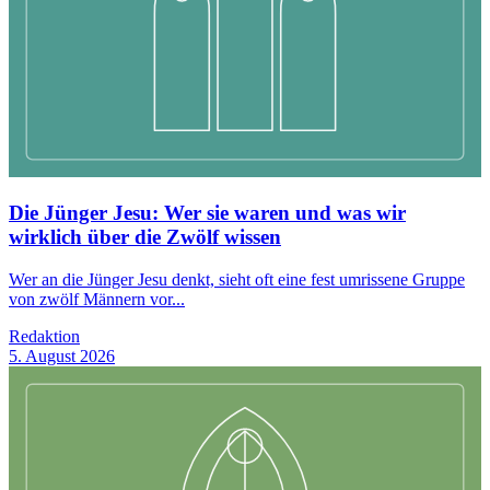
Die Jünger Jesu: Wer sie waren und was wir
wirklich über die Zwölf wissen
Wer an die Jünger Jesu denkt, sieht oft eine fest umrissene Gruppe
von zwölf Männern vor...
Redaktion
5. August 2026